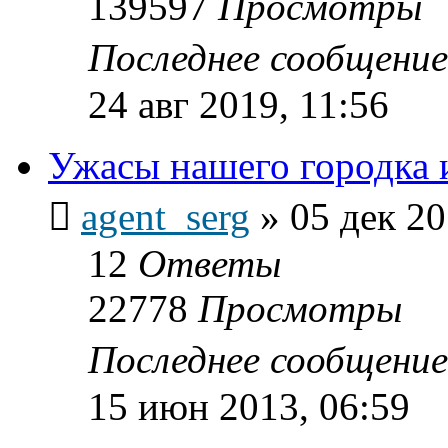
139597
Просмотры
Последнее сообщени
24 авг 2019, 11:56
Ужасы нашего городка ил
agent_serg
»
05 дек 20
12
Ответы
22778
Просмотры
Последнее сообщени
15 июн 2013, 06:59