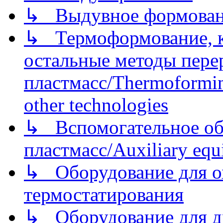
↳ Выдувное формован
↳ Термоформование, ка
остальные методы пере
пластмасс/Thermoforming
other technologies
↳ Вспомогательное об
пластмасс/Auxiliary equi
↳ Оборудование для о
термостатирования
↳ Оборудование для д