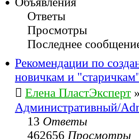
Объявления
Ответы
Просмотры
Последнее сообщени
Рекомендации по созда
новичкам и "старичкам
Елена ПластЭксперт
Административный/Adm
13
Ответы
462656
Просмотры