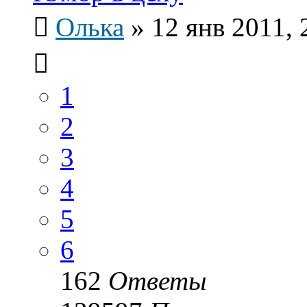
Олька
»
12 янв 2011, 
1
2
3
4
5
6
162
Ответы