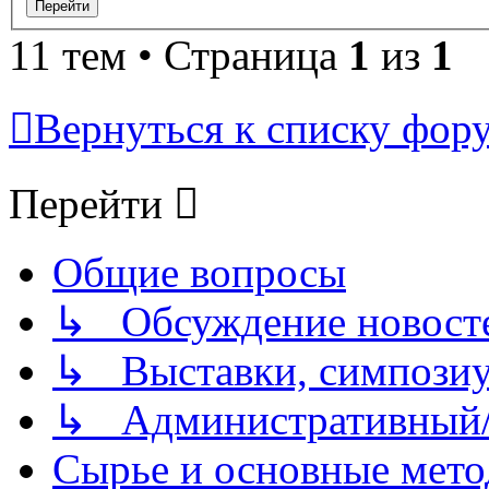
11 тем • Страница
1
из
1
Вернуться к списку фор
Перейти
Общие вопросы
↳ Обсуждение новостей
↳ Выставки, симпозиу
↳ Административный/
Сырье и основные мето