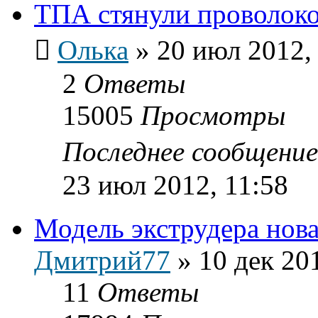
ТПА стянули проволок
Олька
»
20 июл 2012,
2
Ответы
15005
Просмотры
Последнее сообщени
23 июл 2012, 11:58
Модель экструдера нов
Дмитрий77
»
10 дек 20
11
Ответы