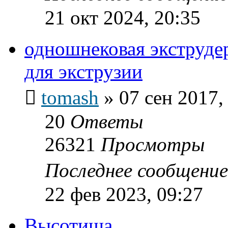
21 окт 2024, 20:35
одношнековая экструдер
для экструзии
tomash
»
07 сен 2017,
20
Ответы
26321
Просмотры
Последнее сообщени
22 фев 2023, 09:27
Высотища