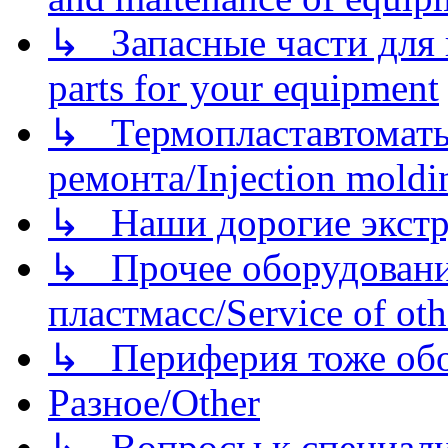
↳ Запасные части для 
parts for your equipment
↳ Термопластавтоматы 
ремонта/Injection moldin
↳ Наши дорогие экстру
↳ Прочее оборудовани
пластмасс/Service of oth
↳ Периферия тоже обору
Разное/Other
↳ Вопросы к специали