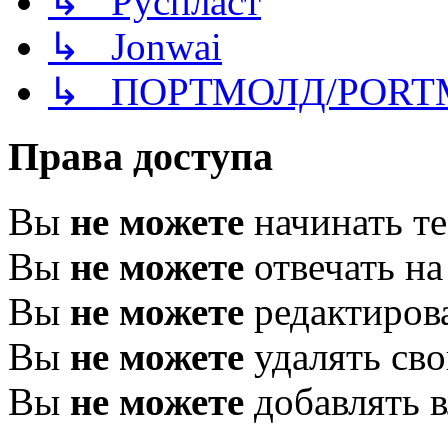
↳ Руспласт
↳ Jonwai
↳ ПОРТМОЛД/PORT
Права доступа
Вы
не можете
начинать т
Вы
не можете
отвечать н
Вы
не можете
редактиров
Вы
не можете
удалять св
Вы
не можете
добавлять 