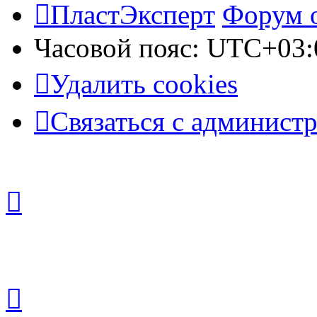
ПластЭксперт
Форум 
Часовой пояс:
UTC+03:
Удалить cookies
Связаться с админист