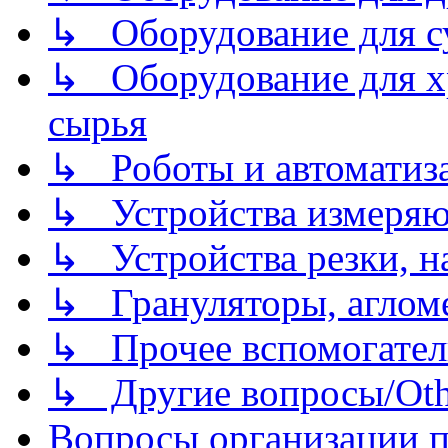
↳ Оборудование для 
↳ Оборудование для хр
сырья
↳ Роботы и автоматиз
↳ Устройства измеря
↳ Устройства резки, н
↳ Грануляторы, агломе
↳ Прочее вспомогател
↳ Другие вопросы/Othe
Вопросы организации пр