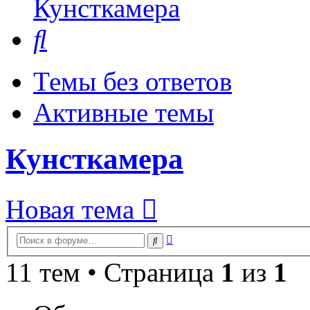
Кунсткамера
Поиск
Темы без ответов
Активные темы
Кунсткамера
Новая тема
Расширенный
Поиск
поиск
11 тем • Страница
1
из
1