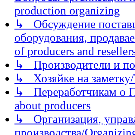
production organizing
↳ Обсуждение поставщ
оборудования, продава
of producers and reseller
↳ Производители и по
↳ Хозяйке на заметку/T
↳ Переработчикам о Пе
about producers
↳ Организация, управл
производства/Organizing