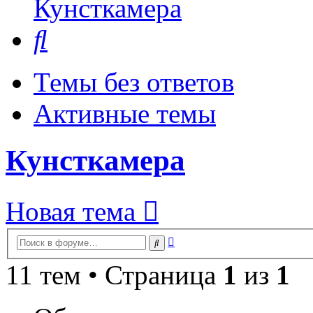
Кунсткамера
Поиск
Темы без ответов
Активные темы
Кунсткамера
Новая тема
Расширенный
Поиск
поиск
11 тем • Страница
1
из
1