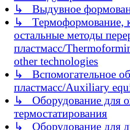
↳ Выдувное формован
↳ Термоформование, ка
остальные методы пере
пластмасс/Thermoforming
other technologies
↳ Вспомогательное об
пластмасс/Auxiliary equi
↳ Оборудование для о
термостатирования
↳ Оборудование для д