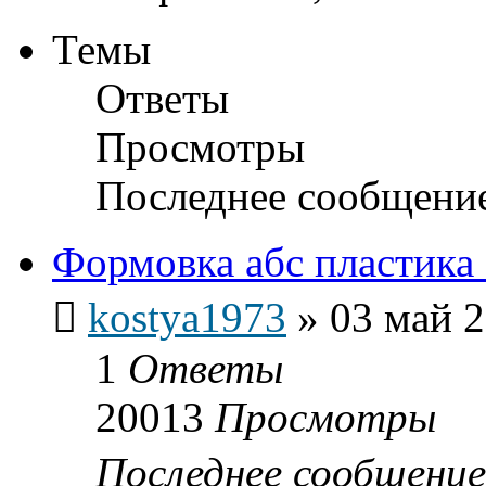
Темы
Ответы
Просмотры
Последнее сообщени
Формовка абс пластика
kostya1973
»
03 май 2
1
Ответы
20013
Просмотры
Последнее сообщени