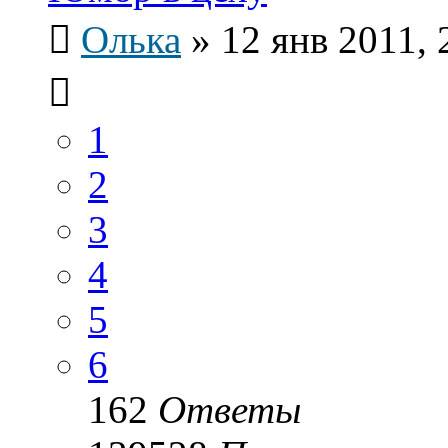
Олька
»
12 янв 2011, 
1
2
3
4
5
6
162
Ответы