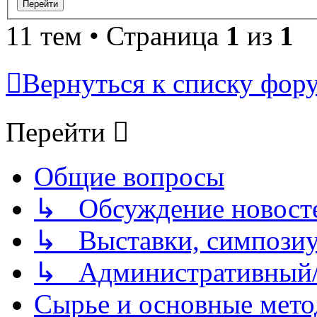
11 тем • Страница
1
из
1
Вернуться к списку фор
Перейти
Общие вопросы
↳ Обсуждение новостей
↳ Выставки, симпозиу
↳ Административный/
Сырье и основные мето