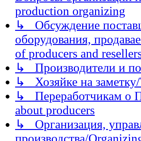
production organizing
↳ Обсуждение поставщ
оборудования, продава
of producers and reseller
↳ Производители и по
↳ Хозяйке на заметку/T
↳ Переработчикам о Пе
about producers
↳ Организация, управл
производства/Organizing