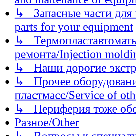
↳ Запасные части для 
parts for your equipment
↳ Термопластавтоматы 
ремонта/Injection moldin
↳ Наши дорогие экстру
↳ Прочее оборудовани
пластмасс/Service of oth
↳ Периферия тоже обору
Разное/Other
↳ Вопросы к специали