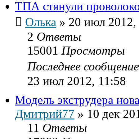
ТПА стянули проволок
Олька
»
20 июл 2012,
2
Ответы
15001
Просмотры
Последнее сообщени
23 июл 2012, 11:58
Модель экструдера нов
Дмитрий77
»
10 дек 20
11
Ответы