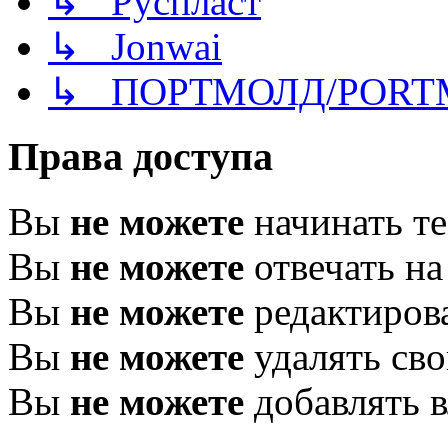
↳ Руспласт
↳ Jonwai
↳ ПОРТМОЛД/PORT
Права доступа
Вы
не можете
начинать т
Вы
не можете
отвечать н
Вы
не можете
редактиров
Вы
не можете
удалять св
Вы
не можете
добавлять 