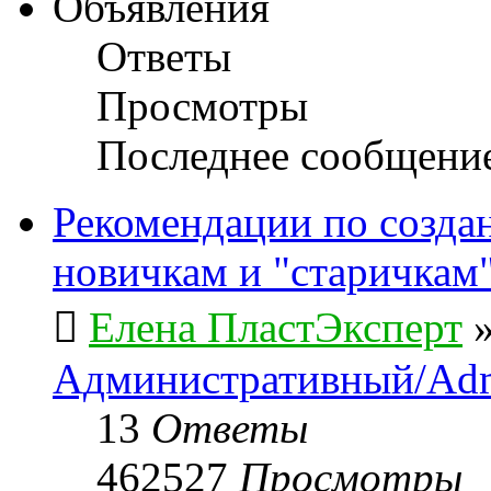
Объявления
Ответы
Просмотры
Последнее сообщени
Рекомендации по созда
новичкам и "старичкам
Елена ПластЭксперт
Административный/Adm
13
Ответы
462527
Просмотры