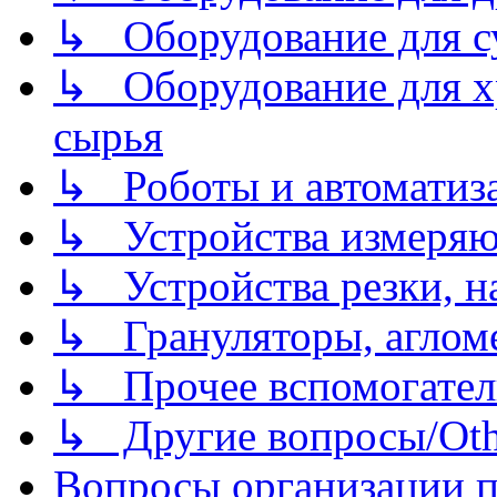
↳ Оборудование для 
↳ Оборудование для хр
сырья
↳ Роботы и автоматиз
↳ Устройства измеря
↳ Устройства резки, н
↳ Грануляторы, агломе
↳ Прочее вспомогател
↳ Другие вопросы/Othe
Вопросы организации пр