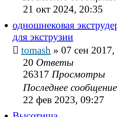
21 окт 2024, 20:35
одношнековая экструдер
для экструзии
tomash
»
07 сен 2017,
20
Ответы
26317
Просмотры
Последнее сообщени
22 фев 2023, 09:27
Высотища