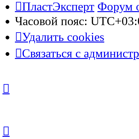
ПластЭксперт
Форум 
Часовой пояс:
UTC+03:
Удалить cookies
Связаться с админист