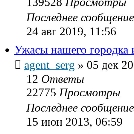
139528
Просмотры
Последнее сообщени
24 авг 2019, 11:56
Ужасы нашего городка ил
agent_serg
»
05 дек 20
12
Ответы
22775
Просмотры
Последнее сообщени
15 июн 2013, 06:59