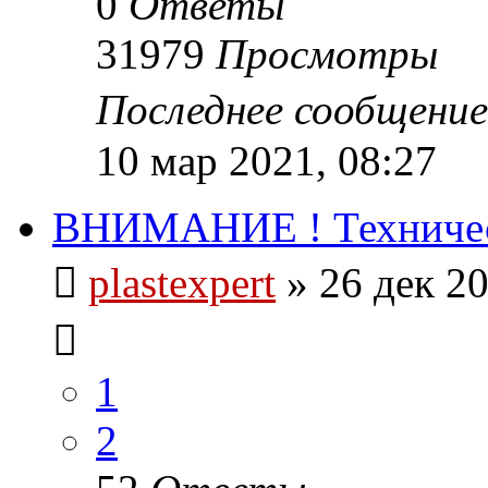
0
Ответы
31979
Просмотры
Последнее сообщени
10 мар 2021, 08:27
ВНИМАНИЕ ! Техническ
plastexpert
»
26 дек 20
1
2