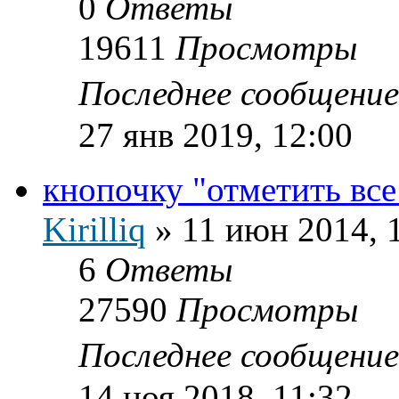
0
Ответы
19611
Просмотры
Последнее сообщени
27 янв 2019, 12:00
кнопочку "отметить все
Kirilliq
»
11 июн 2014, 
6
Ответы
27590
Просмотры
Последнее сообщени
14 ноя 2018, 11:32