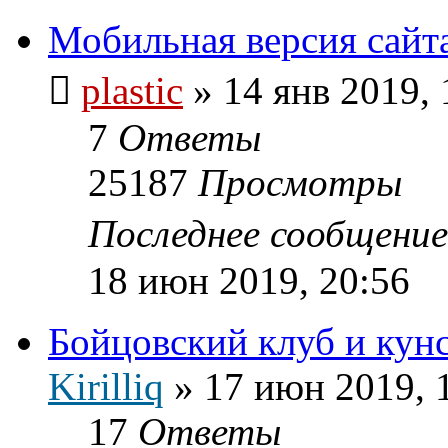
Мобильная версия сайт
plastic
»
14 янв 2019, 
7
Ответы
25187
Просмотры
Последнее сообщени
18 июн 2019, 20:56
Бойцовский клуб и кун
Kirilliq
»
17 июн 2019, 
17
Ответы