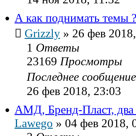
А как поднимать темы 
Grizzly
»
26 фев 2018,
1
Ответы
23169
Просмотры
Последнее сообщени
26 фев 2018, 23:03
АМД, Бренд-Пласт, два 
Lawego
»
04 фев 2018, 