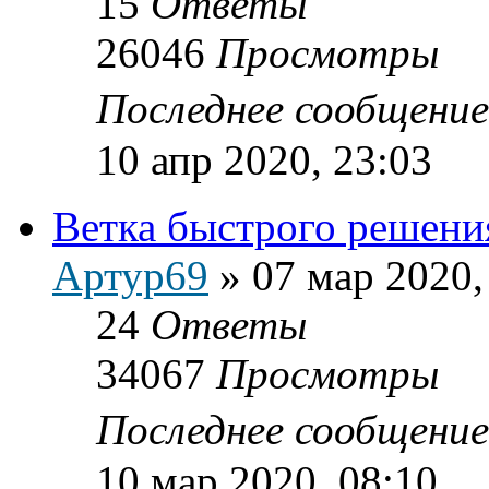
15
Ответы
26046
Просмотры
Последнее сообщени
10 апр 2020, 23:03
Ветка быстрого решени
Артур69
»
07 мар 2020,
24
Ответы
34067
Просмотры
Последнее сообщени
10 мар 2020, 08:10