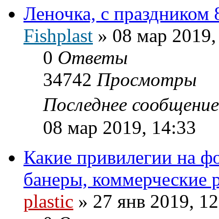
Леночка, с праздником 
Fishplast
»
08 мар 2019,
0
Ответы
34742
Просмотры
Последнее сообщени
08 мар 2019, 14:33
Какие привилегии на фо
банеры, коммерческие 
plastic
»
27 янв 2019, 12