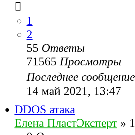
1
2
55
Ответы
71565
Просмотры
Последнее сообщени
14 май 2021, 13:47
DDOS атака
Елена ПластЭксперт
»
1