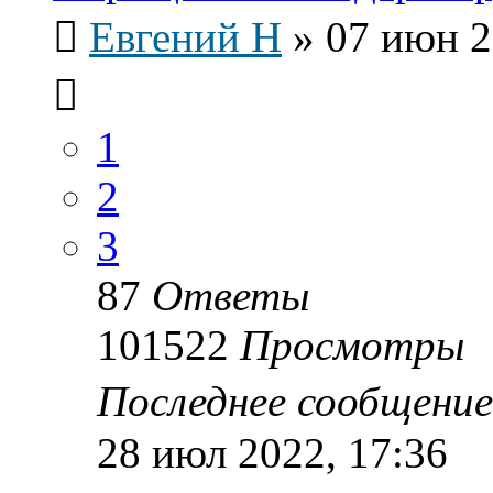
Евгений Н
»
07 июн 2
1
2
3
87
Ответы
101522
Просмотры
Последнее сообщени
28 июл 2022, 17:36