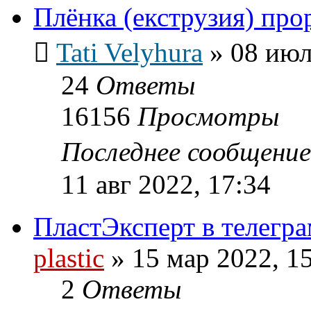
Плёнка (екструзия) про
Tati Velyhura
»
08 июл
24
Ответы
16156
Просмотры
Последнее сообщени
11 авг 2022, 17:34
ПластЭксперт в телегра
plastic
»
15 мар 2022, 1
2
Ответы