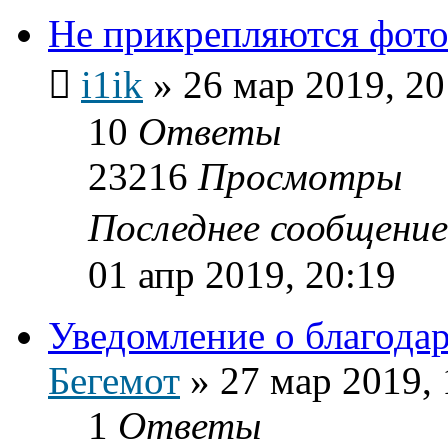
Не прикрепляются фот
i1ik
»
26 мар 2019, 20
10
Ответы
23216
Просмотры
Последнее сообщени
01 апр 2019, 20:19
Уведомление о благода
Бегемот
»
27 мар 2019, 
1
Ответы