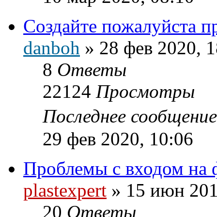
Создайте пожалуйста пр
danboh
»
28 фев 2020, 1
8
Ответы
22124
Просмотры
Последнее сообщени
29 фев 2020, 10:06
Проблемы с входом на
plastexpert
»
15 июн 201
20
Ответы