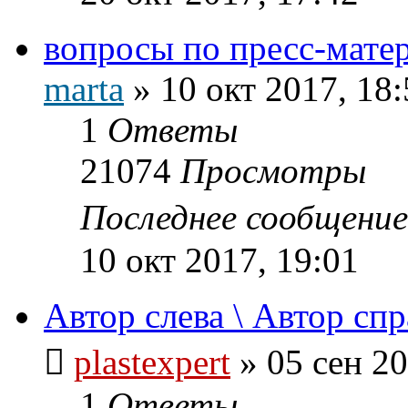
вопросы по пресс-мате
marta
»
10 окт 2017, 18:
1
Ответы
21074
Просмотры
Последнее сообщени
10 окт 2017, 19:01
Автор слева \ Автор спр
plastexpert
»
05 сен 20
1
Ответы