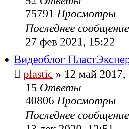
52
Ответы
75791
Просмотры
Последнее сообщени
27 фев 2021, 15:22
Видеоблог ПластЭкспер
plastic
»
12 май 2017,
15
Ответы
40806
Просмотры
Последнее сообщени
13 дек 2020, 12:51