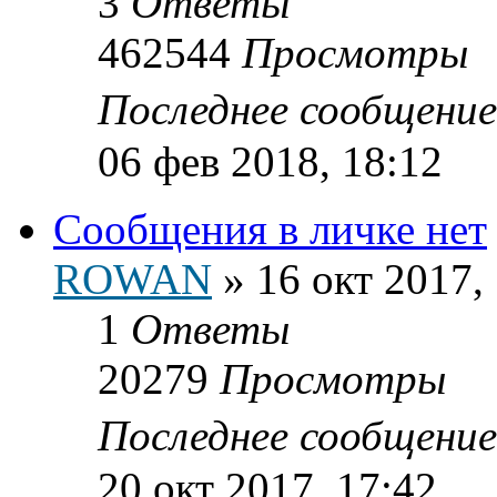
3
Ответы
462544
Просмотры
Последнее сообщени
06 фев 2018, 18:12
Сообщения в личке нет
ROWAN
»
16 окт 2017,
1
Ответы
20279
Просмотры
Последнее сообщени
20 окт 2017, 17:42