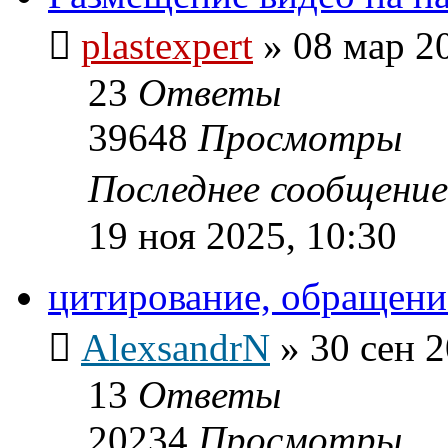
plastexpert
»
08 мар 2
23
Ответы
39648
Просмотры
Последнее сообщени
19 ноя 2025, 10:30
цитирование, обращение
AlexsandrN
»
30 сен 2
13
Ответы
20234
Просмотры