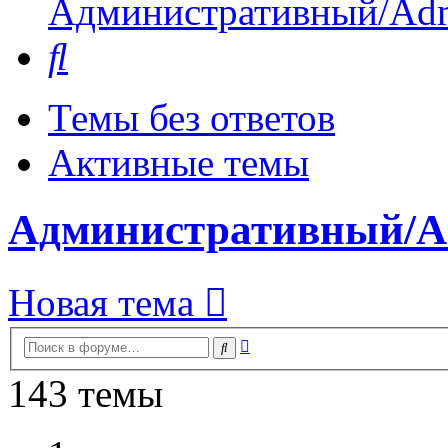
Административный/Adm
Поиск
Темы без ответов
Активные темы
Административный/A
Новая тема
Расширенный
Поиск
поиск
143 темы