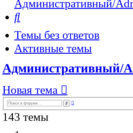
Административный/Adm
Поиск
Темы без ответов
Активные темы
Административный/A
Новая тема
Расширенный
Поиск
поиск
143 темы