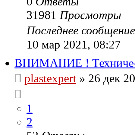
0
Ответы
31981
Просмотры
Последнее сообщени
10 мар 2021, 08:27
ВНИМАНИЕ ! Техническ
plastexpert
»
26 дек 20
1
2