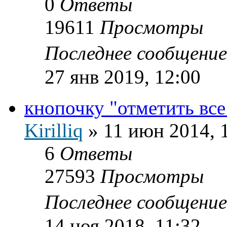
0
Ответы
19611
Просмотры
Последнее сообщени
27 янв 2019, 12:00
кнопочку "отметить все
Kirilliq
»
11 июн 2014, 
6
Ответы
27593
Просмотры
Последнее сообщени
14 ноя 2018, 11:32