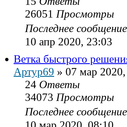
15
Ответы
26051
Просмотры
Последнее сообщени
10 апр 2020, 23:03
Ветка быстрого решени
Артур69
»
07 мар 2020,
24
Ответы
34073
Просмотры
Последнее сообщени
10 мар 2020, 08:10