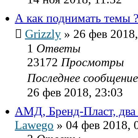
А как поднимать темы 
Grizzly
»
26 фев 2018,
1
Ответы
23172
Просмотры
Последнее сообщени
26 фев 2018, 23:03
АМД, Бренд-Пласт, два 
Lawego
»
04 фев 2018, 