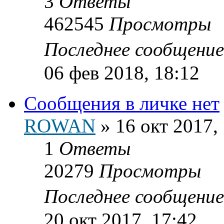
3
Ответы
462545
Просмотры
Последнее сообщени
06 фев 2018, 18:12
Сообщения в личке нет
ROWAN
»
16 окт 2017,
1
Ответы
20279
Просмотры
Последнее сообщени
20 окт 2017, 17:42