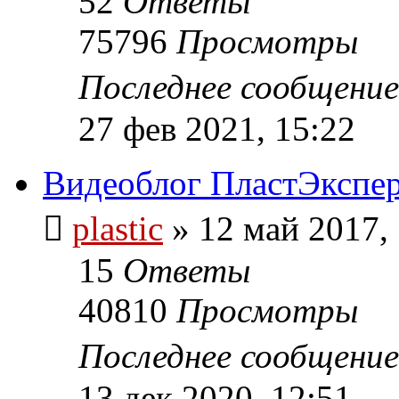
52
Ответы
75796
Просмотры
Последнее сообщени
27 фев 2021, 15:22
Видеоблог ПластЭкспер
plastic
»
12 май 2017,
15
Ответы
40810
Просмотры
Последнее сообщени
13 дек 2020, 12:51