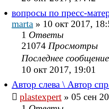
вопросы по пресс-мате
marta
»
10 окт 2017, 18:
1
Ответы
21074
Просмотры
Последнее сообщени
10 окт 2017, 19:01
Автор слева \ Автор спр
plastexpert
»
05 сен 20
1
Ответы