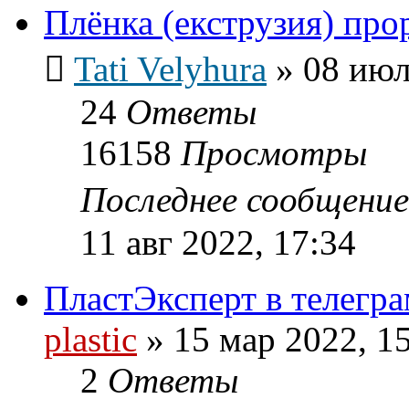
Плёнка (екструзия) про
Tati Velyhura
»
08 июл
24
Ответы
16158
Просмотры
Последнее сообщени
11 авг 2022, 17:34
ПластЭксперт в телегра
plastic
»
15 мар 2022, 1
2
Ответы