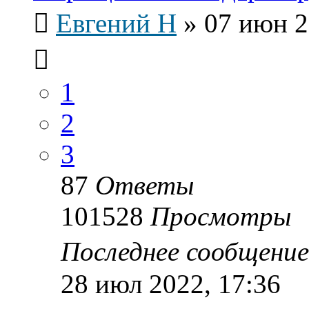
Евгений Н
»
07 июн 2
1
2
3
87
Ответы
101528
Просмотры
Последнее сообщени
28 июл 2022, 17:36