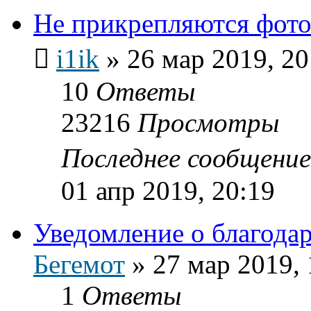
Не прикрепляются фот
i1ik
»
26 мар 2019, 20
10
Ответы
23216
Просмотры
Последнее сообщени
01 апр 2019, 20:19
Уведомление о благода
Бегемот
»
27 мар 2019, 
1
Ответы