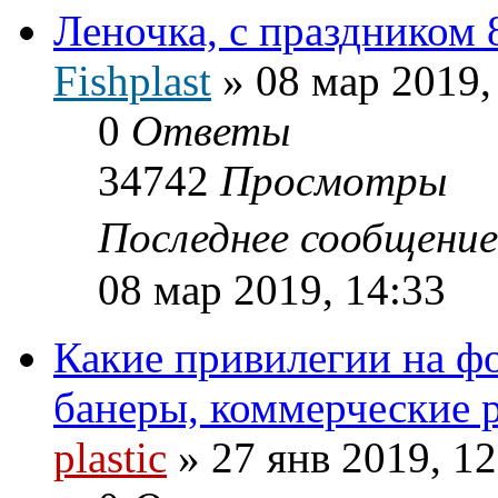
Леночка, с праздником 
Fishplast
»
08 мар 2019,
0
Ответы
34742
Просмотры
Последнее сообщени
08 мар 2019, 14:33
Какие привилегии на фо
банеры, коммерческие 
plastic
»
27 янв 2019, 12