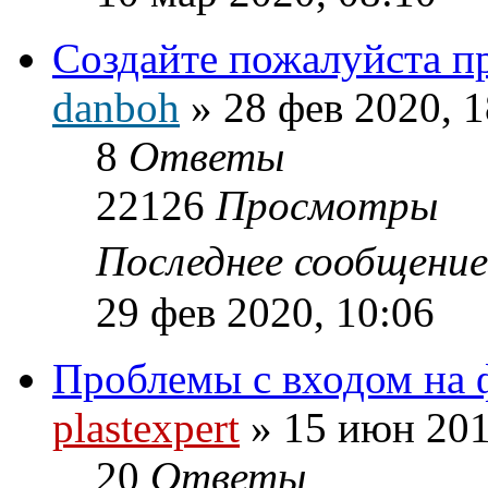
Создайте пожалуйста пр
danboh
»
28 фев 2020, 1
8
Ответы
22126
Просмотры
Последнее сообщени
29 фев 2020, 10:06
Проблемы с входом на
plastexpert
»
15 июн 201
20
Ответы