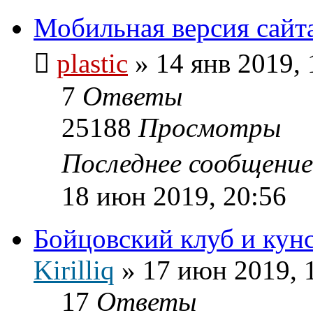
Мобильная версия сайт
plastic
»
14 янв 2019, 
7
Ответы
25188
Просмотры
Последнее сообщени
18 июн 2019, 20:56
Бойцовский клуб и кун
Kirilliq
»
17 июн 2019, 
17
Ответы