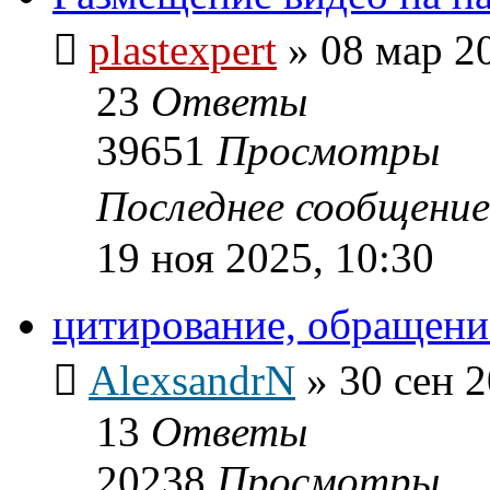
plastexpert
»
08 мар 2
23
Ответы
39651
Просмотры
Последнее сообщени
19 ноя 2025, 10:30
цитирование, обращение
AlexsandrN
»
30 сен 2
13
Ответы
20238
Просмотры