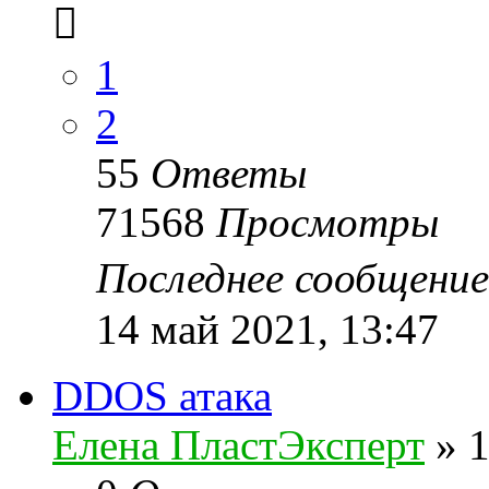
1
2
55
Ответы
71568
Просмотры
Последнее сообщени
14 май 2021, 13:47
DDOS атака
Елена ПластЭксперт
»
1