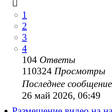
1
2
3
4
104
Ответы
110324
Просмотры
Последнее сообщени
26 май 2026, 06:49
Размещение видео на 