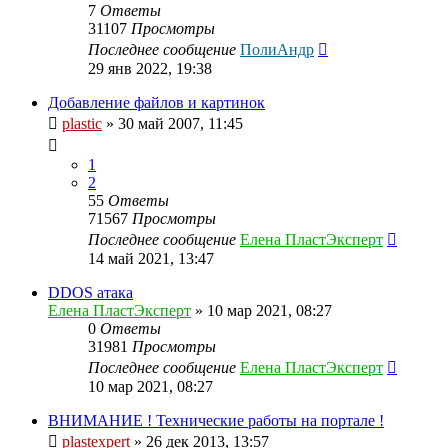
7
Ответы
31107
Просмотры
Последнее сообщение
ПолиАндр
29 янв 2022, 19:38
Добавление файлов и картинок
plastic
»
30 май 2007, 11:45
1
2
55
Ответы
71567
Просмотры
Последнее сообщение
Елена ПластЭксперт
14 май 2021, 13:47
DDOS атака
Елена ПластЭксперт
»
10 мар 2021, 08:27
0
Ответы
31981
Просмотры
Последнее сообщение
Елена ПластЭксперт
10 мар 2021, 08:27
ВНИМАНИЕ ! Технические работы на портале !
plastexpert
»
26 дек 2013, 13:57