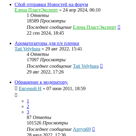
Сбой отправки Новостей на форум
Елена ПластЭксперт
»
24 апр 2024, 06:10
1
Ответы
18589
Просмотры
Последнее сообщение
Елена ПластЭксперт
22 сен 2024, 18:45
Ароматизаторы для п/е пленки
Tati Velyhura
»
29 авг 2022, 15:41
4
Ответы
17097
Просмотры
Последнее сообщение
Tati Velyhura
29 авг 2022, 17:26
Обращение к модератору.
Евгений Н
»
07 июн 2011, 18:59
1
2
3
87
Ответы
101526
Просмотры
Последнее сообщение
Артур69
28 июл 2022, 17:36