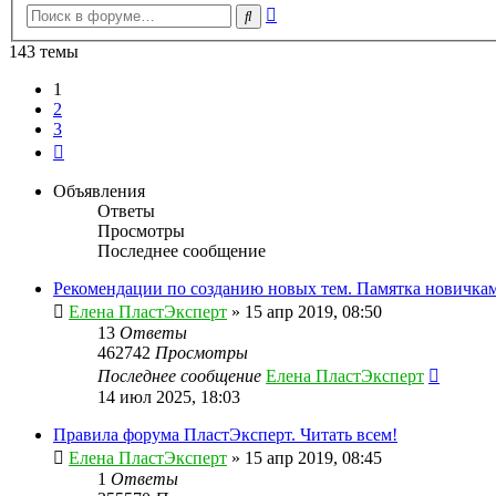
Расширенный
Поиск
поиск
143 темы
1
2
3
След.
Объявления
Ответы
Просмотры
Последнее сообщение
Рекомендации по созданию новых тем. Памятка новичкам
Елена ПластЭксперт
»
15 апр 2019, 08:50
13
Ответы
462742
Просмотры
Последнее сообщение
Елена ПластЭксперт
14 июл 2025, 18:03
Правила форума ПластЭксперт. Читать всем!
Елена ПластЭксперт
»
15 апр 2019, 08:45
1
Ответы