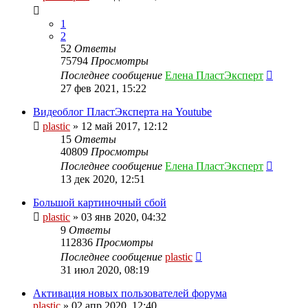
1
2
52
Ответы
75794
Просмотры
Последнее сообщение
Елена ПластЭксперт
27 фев 2021, 15:22
Видеоблог ПластЭксперта на Youtube
plastic
»
12 май 2017, 12:12
15
Ответы
40809
Просмотры
Последнее сообщение
Елена ПластЭксперт
13 дек 2020, 12:51
Большой картиночный сбой
plastic
»
03 янв 2020, 04:32
9
Ответы
112836
Просмотры
Последнее сообщение
plastic
31 июл 2020, 08:19
Активация новых пользователей форума
plastic
»
02 апр 2020, 12:40