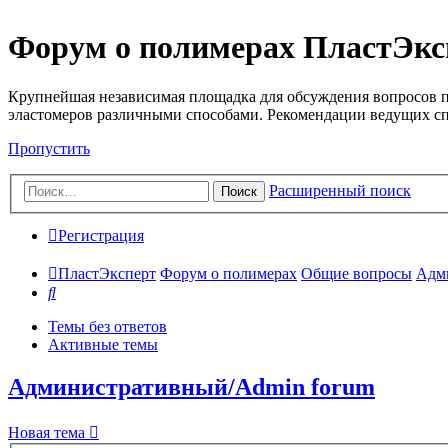
Форум о полимерах ПластЭкс
Крупнейшая независимая площадка для обсуждения вопросов п
эластомеров различными способами. Рекомендации ведущих с
Пропустить
Расширенный поиск
Поиск
Регистрация
ПластЭксперт
Форум о полимерах
Общие вопросы
Адм
Поиск
Темы без ответов
Активные темы
Административный/Admin forum
Новая тема