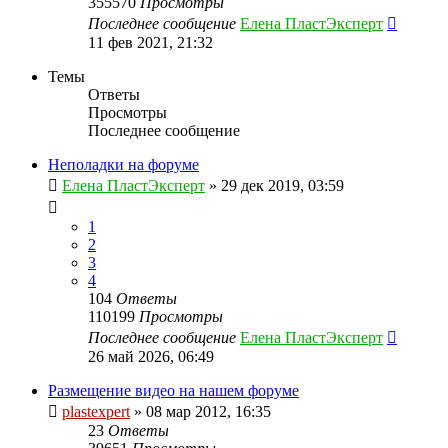
355570
Просмотры
Последнее сообщение
Елена ПластЭксперт
11 фев 2021, 21:32
Темы
Ответы
Просмотры
Последнее сообщение
Неполадки на форуме
Елена ПластЭксперт
»
29 дек 2019, 03:59
1
2
3
4
104
Ответы
110199
Просмотры
Последнее сообщение
Елена ПластЭксперт
26 май 2026, 06:49
Размещение видео на нашем форуме
plastexpert
»
08 мар 2012, 16:35
23
Ответы