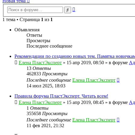
Новая тема
Расширенный
Поиск
поиск
1 тема • Страница
1
из
1
Объявления
Ответы
Просмотры
Последнее сообщение
Рекомендации по созданию новых тем. Памятка новичкам
Елена ПластЭксперт
»
15 апр 2019, 08:50
» в форуме
Ад
13
Ответы
462833
Просмотры
Последнее сообщение
Елена ПластЭксперт
14 июл 2025, 18:03
Правила форума ПластЭксперт. Читать всем!
Елена ПластЭксперт
»
15 апр 2019, 08:45
» в форуме
Ад
1
Ответы
355658
Просмотры
Последнее сообщение
Елена ПластЭксперт
11 фев 2021, 21:32