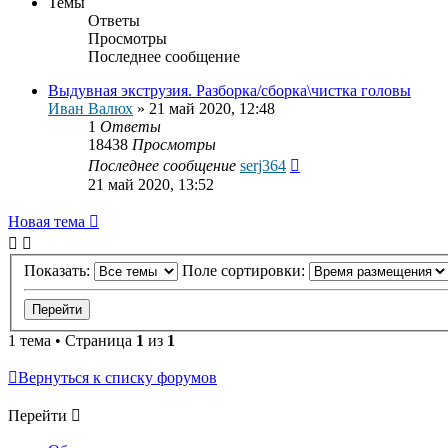
Темы
Ответы
Просмотры
Последнее сообщение
Выдувная экструзия. Разборка/сборка\чистка головы
Иван Валюх
»
21 май 2020, 12:48
1
Ответы
18438
Просмотры
Последнее сообщение
serj364
21 май 2020, 13:52
Новая тема
Показать:
Поле сортировки:
1 тема • Страница
1
из
1
Вернуться к списку форумов
Перейти