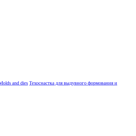
Molds and dies
Техоснастка для выдувного формования и