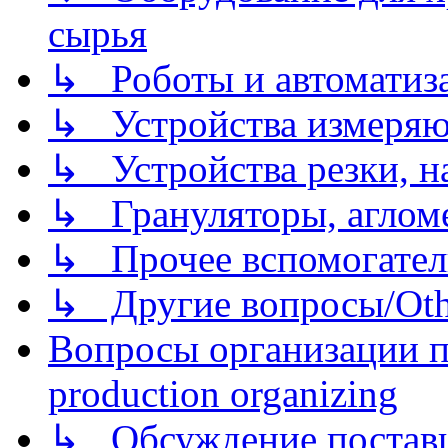
сырья
↳ Роботы и автоматиз
↳ Устройства измеря
↳ Устройства резки, н
↳ Грануляторы, агломе
↳ Прочее вспомогател
↳ Другие вопросы/Othe
Вопросы организации пр
production organizing
↳ Обсуждение поставщ