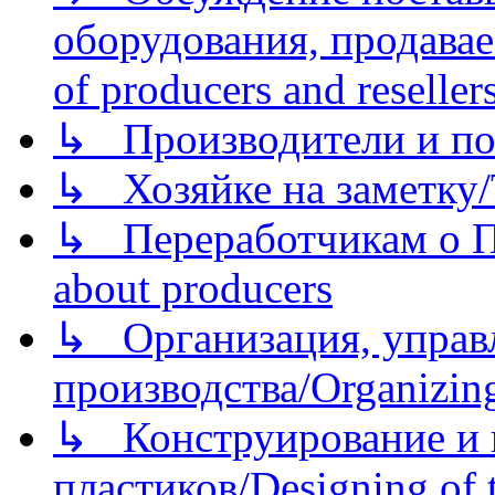
оборудования, продава
of producers and reseller
↳ Производители и по
↳ Хозяйке на заметку/T
↳ Переработчикам о Пе
about producers
↳ Организация, управл
производства/Organizing
↳ Конструирование и п
пластиков/Designing of t