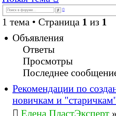
Расширенный
Поиск
поиск
1 тема • Страница
1
из
1
Объявления
Ответы
Просмотры
Последнее сообщени
Рекомендации по созда
новичкам и "старичкам
Елена ПластЭксперт