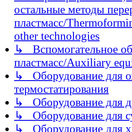
остальные методы пере
пластмасс/Thermoforming
other technologies
↳ Вспомогательное об
пластмасс/Auxiliary equi
↳ Оборудование для о
термостатирования
↳ Оборудование для д
↳ Оборудование для 
↳ Оборудование для хр