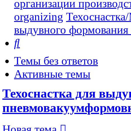
организации производст
organizing
Техоснастка/
выдувного формования
Поиск
Темы без ответов
Активные темы
Техоснастка для выду
пневмовакуумформов
Новая тема