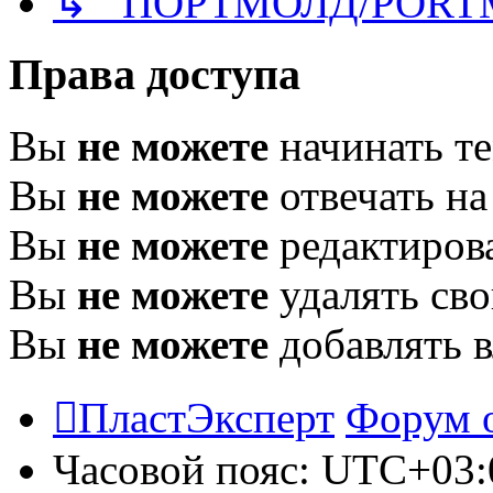
↳ ПОРТМОЛД/PORT
Права доступа
Вы
не можете
начинать т
Вы
не можете
отвечать н
Вы
не можете
редактиров
Вы
не можете
удалять св
Вы
не можете
добавлять 
ПластЭксперт
Форум 
Часовой пояс:
UTC+03: