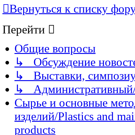
Вернуться к списку фор
Перейти
Общие вопросы
↳ Обсуждение новостей
↳ Выставки, симпозиу
↳ Административный/
Сырье и основные мето
изделий/Plastics and mai
products