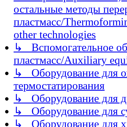
остальные методы пере
пластмасс/Thermoforming
other technologies
↳ Вспомогательное об
пластмасс/Auxiliary equi
↳ Оборудование для о
термостатирования
↳ Оборудование для д
↳ Оборудование для 
↳ Оборудование для хр