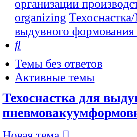
организации производст
organizing
Техоснастка/
выдувного формования
Поиск
Темы без ответов
Активные темы
Техоснастка для выду
пневмовакуумформов
Новая тема