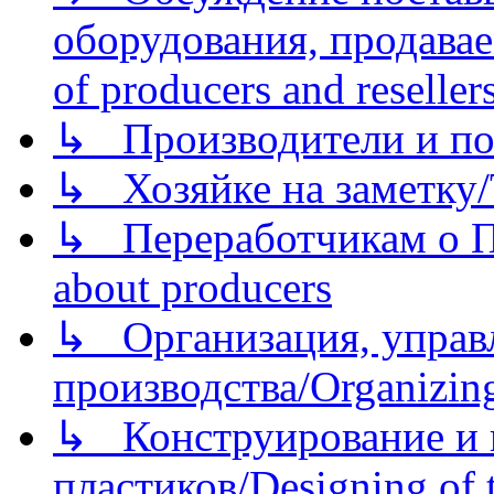
оборудования, продава
of producers and reseller
↳ Производители и по
↳ Хозяйке на заметку/T
↳ Переработчикам о Пе
about producers
↳ Организация, управл
производства/Organizing
↳ Конструирование и п
пластиков/Designing of t