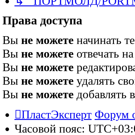
↳ ПОРТМОЛД/PORT
Права доступа
Вы
не можете
начинать т
Вы
не можете
отвечать н
Вы
не можете
редактиров
Вы
не можете
удалять св
Вы
не можете
добавлять 
ПластЭксперт
Форум 
Часовой пояс:
UTC+03: