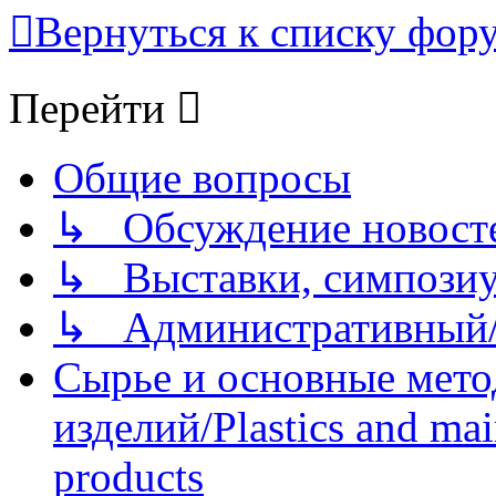
Вернуться к списку фор
Перейти
Общие вопросы
↳ Обсуждение новостей
↳ Выставки, симпозиу
↳ Административный/
Сырье и основные мето
изделий/Plastics and mai
products