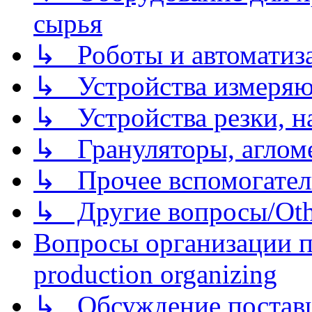
сырья
↳ Роботы и автоматиз
↳ Устройства измеря
↳ Устройства резки, н
↳ Грануляторы, агломе
↳ Прочее вспомогател
↳ Другие вопросы/Othe
Вопросы организации пр
production organizing
↳ Обсуждение поставщ