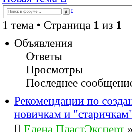
Расширенный
Поиск
поиск
1 тема • Страница
1
из
1
Объявления
Ответы
Просмотры
Последнее сообщени
Рекомендации по созда
новичкам и "старичкам
Елена ПластЭксперт