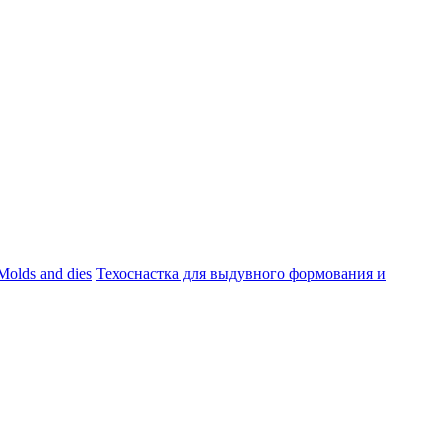
Molds and dies
Техоснастка для выдувного формования и