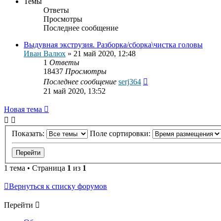
Темы
Ответы
Просмотры
Последнее сообщение
Выдувная экструзия. Разборка/сборка\чистка головы
Иван Валюх
»
21 май 2020, 12:48
1
Ответы
18437
Просмотры
Последнее сообщение
serj364
21 май 2020, 13:52
Новая тема
Показать:
Поле сортировки:
1 тема • Страница
1
из
1
Вернуться к списку форумов
Перейти