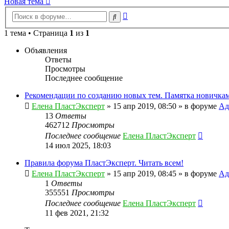
Новая тема
Расширенный
Поиск
поиск
1 тема • Страница
1
из
1
Объявления
Ответы
Просмотры
Последнее сообщение
Рекомендации по созданию новых тем. Памятка новичкам
Елена ПластЭксперт
»
15 апр 2019, 08:50
» в форуме
Ад
13
Ответы
462712
Просмотры
Последнее сообщение
Елена ПластЭксперт
14 июл 2025, 18:03
Правила форума ПластЭксперт. Читать всем!
Елена ПластЭксперт
»
15 апр 2019, 08:45
» в форуме
Ад
1
Ответы
355551
Просмотры
Последнее сообщение
Елена ПластЭксперт
11 фев 2021, 21:32