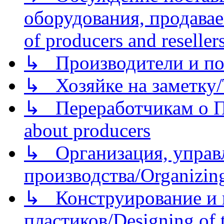
оборудования, продава
of producers and reseller
↳ Производители и по
↳ Хозяйке на заметку/T
↳ Переработчикам о Пе
about producers
↳ Организация, управл
производства/Organizing
↳ Конструирование и п
пластиков/Designing of t