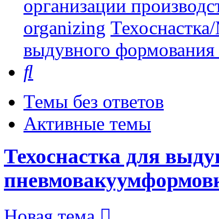
организации производст
organizing
Техоснастка/
выдувного формования
Поиск
Темы без ответов
Активные темы
Техоснастка для выду
пневмовакуумформов
Новая тема