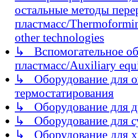
остальные методы пере
пластмасс/Thermoforming
other technologies
↳ Вспомогательное об
пластмасс/Auxiliary equi
↳ Оборудование для о
термостатирования
↳ Оборудование для д
↳ Оборудование для 
↳ Оборудование для хр