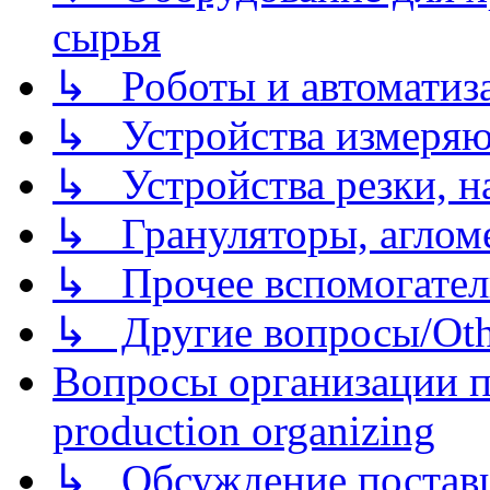
сырья
↳ Роботы и автоматиз
↳ Устройства измеря
↳ Устройства резки, н
↳ Грануляторы, агломе
↳ Прочее вспомогател
↳ Другие вопросы/Othe
Вопросы организации пр
production organizing
↳ Обсуждение поставщ