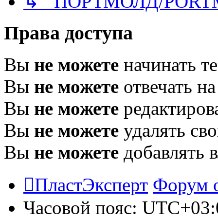
↳ ПОРТМОЛД/PORT
Права доступа
Вы
не можете
начинать т
Вы
не можете
отвечать н
Вы
не можете
редактиров
Вы
не можете
удалять св
Вы
не можете
добавлять 
ПластЭксперт
Форум 
Часовой пояс:
UTC+03: