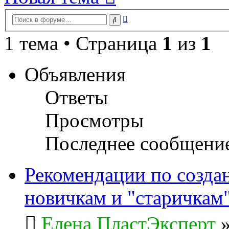
Расширенный
Поиск
поиск
1 тема • Страница
1
из
1
Объявления
Ответы
Просмотры
Последнее сообщени
Рекомендации по созда
новичкам и "старичкам
Елена ПластЭксперт