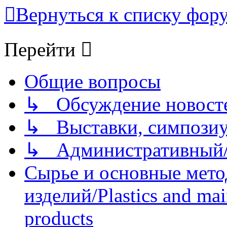
Вернуться к списку фор
Перейти
Общие вопросы
↳ Обсуждение новостей
↳ Выставки, симпозиу
↳ Административный/
Сырье и основные мето
изделий/Plastics and mai
products