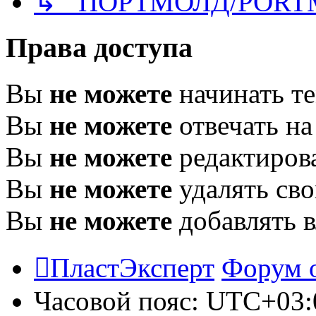
↳ ПОРТМОЛД/PORT
Права доступа
Вы
не можете
начинать т
Вы
не можете
отвечать н
Вы
не можете
редактиров
Вы
не можете
удалять св
Вы
не можете
добавлять 
ПластЭксперт
Форум 
Часовой пояс:
UTC+03: