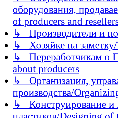
оборудования, продава
of producers and reseller
↳ Производители и по
↳ Хозяйке на заметку/T
↳ Переработчикам о Пе
about producers
↳ Организация, управл
производства/Organizing
↳ Конструирование и п
пластиков/Designing of t