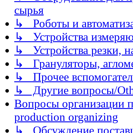
сырья
↳ Роботы и автоматиз
↳ Устройства измеря
↳ Устройства резки, н
↳ Грануляторы, агломе
↳ Прочее вспомогател
↳ Другие вопросы/Othe
Вопросы организации пр
production organizing
↳ Обсуждение поставщ