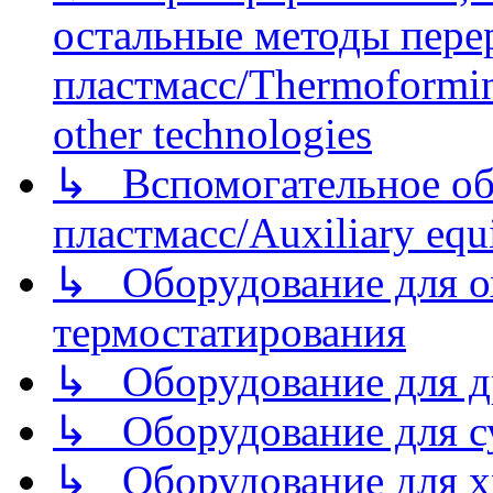
остальные методы пере
пластмасс/Thermoforming
other technologies
↳ Вспомогательное об
пластмасс/Auxiliary equi
↳ Оборудование для о
термостатирования
↳ Оборудование для д
↳ Оборудование для 
↳ Оборудование для хр