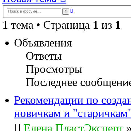
Расширенный
Поиск
поиск
1 тема • Страница
1
из
1
Объявления
Ответы
Просмотры
Последнее сообщени
Рекомендации по созда
новичкам и "старичкам
Елена ПластЭксперт