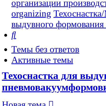
организации производст
organizing
Техоснастка/
выдувного формования
Поиск
Темы без ответов
Активные темы
Техоснастка для выду
пневмовакуумформов
Новая тема