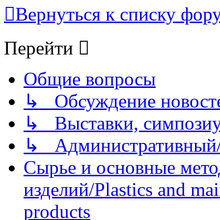
Вернуться к списку фор
Перейти
Общие вопросы
↳ Обсуждение новостей
↳ Выставки, симпозиу
↳ Административный/
Сырье и основные мето
изделий/Plastics and mai
products