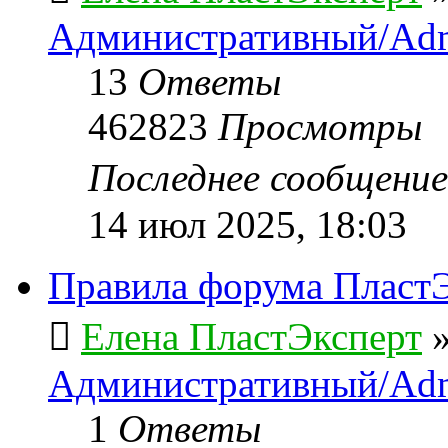
Административный/Adm
13
Ответы
462823
Просмотры
Последнее сообщени
14 июл 2025, 18:03
Правила форума ПластЭ
Елена ПластЭксперт
Административный/Adm
1
Ответы