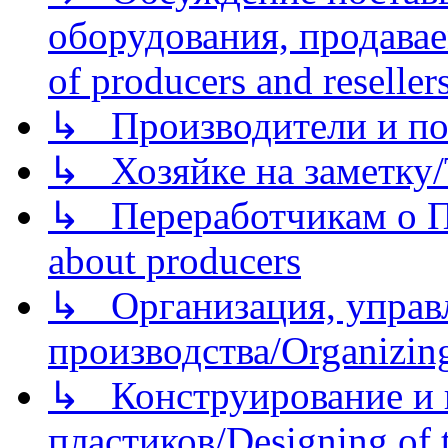
оборудования, продава
of producers and reseller
↳ Производители и по
↳ Хозяйке на заметку/T
↳ Переработчикам о Пе
about producers
↳ Организация, управл
производства/Organizing
↳ Конструирование и п
пластиков/Designing of t