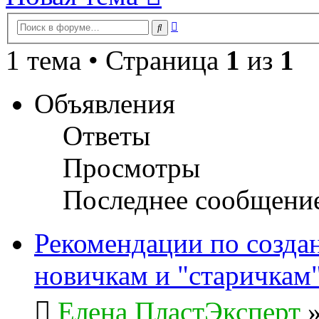
Расширенный
Поиск
поиск
1 тема • Страница
1
из
1
Объявления
Ответы
Просмотры
Последнее сообщени
Рекомендации по созда
новичкам и "старичкам
Елена ПластЭксперт