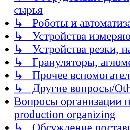
сырья
↳ Роботы и автоматиз
↳ Устройства измеря
↳ Устройства резки, н
↳ Грануляторы, агломе
↳ Прочее вспомогател
↳ Другие вопросы/Othe
Вопросы организации пр
production organizing
↳ Обсуждение поставщ