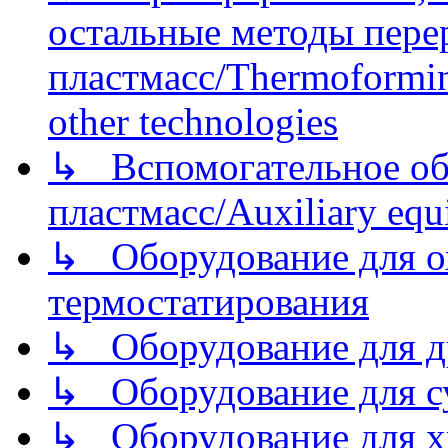
остальные методы пере
пластмасс/Thermoforming
other technologies
↳ Вспомогательное об
пластмасс/Auxiliary equi
↳ Оборудование для о
термостатирования
↳ Оборудование для д
↳ Оборудование для 
↳ Оборудование для хр