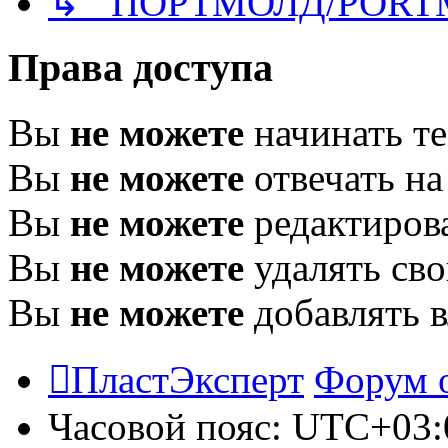
↳ ПОРТМОЛД/PORT
Права доступа
Вы
не можете
начинать т
Вы
не можете
отвечать н
Вы
не можете
редактиров
Вы
не можете
удалять св
Вы
не можете
добавлять 
ПластЭксперт
Форум 
Часовой пояс:
UTC+03: