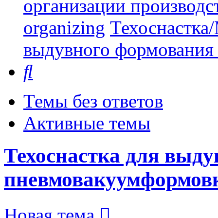
организации производст
organizing
Техоснастка/
выдувного формования
Поиск
Темы без ответов
Активные темы
Техоснастка для выду
пневмовакуумформов
Новая тема