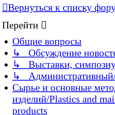
Вернуться к списку фор
Перейти
Общие вопросы
↳ Обсуждение новостей
↳ Выставки, симпозиу
↳ Административный/
Сырье и основные мето
изделий/Plastics and mai
products