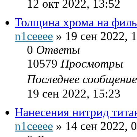
12 окт 2022, 13:52
Толщина хрома на филь
n1ceeee
»
19 сен 2022, 
0
Ответы
10579
Просмотры
Последнее сообщени
19 сен 2022, 15:23
Нанесения нитрид тита
n1ceeee
»
14 сен 2022, 