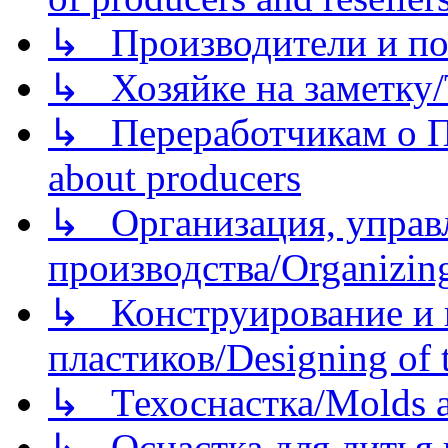
↳ Производители и по
↳ Хозяйке на заметку/T
↳ Переработчикам о Пе
about producers
↳ Организация, управл
производства/Organizing
↳ Конструирование и п
пластиков/Designing of t
↳ Техоснастка/Molds a
↳ Оснастка для литья 