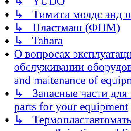
↳ YUDO
↳ Тимити молдс энд п
↳ Пластмаш (ФПМ)
↳ Tahara
О вопросах эксплуатаци
обслуживании оборудова
and maitenance of equip
↳ Запасные части для 
parts for your equipment
↳ Термопластавтоматы 