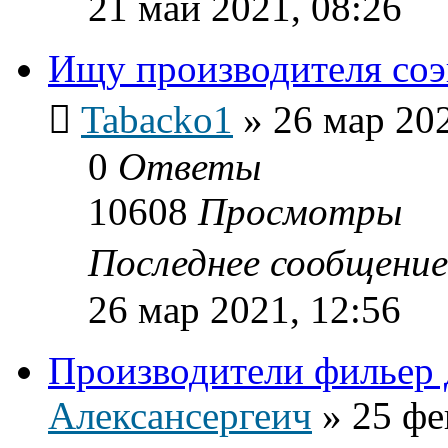
21 май 2021, 08:26
Ищу производителя со
Tabacko1
»
26 мар 202
0
Ответы
10608
Просмотры
Последнее сообщени
26 мар 2021, 12:56
Производители фильер
Алексансергеич
»
25 фе