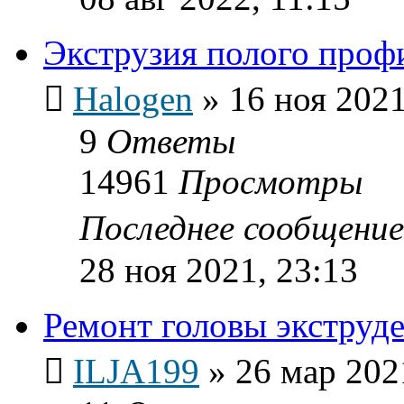
Экструзия полого проф
Halogen
»
16 ноя 2021
9
Ответы
14961
Просмотры
Последнее сообщени
28 ноя 2021, 23:13
Ремонт головы экструд
ILJA199
»
26 мар 202