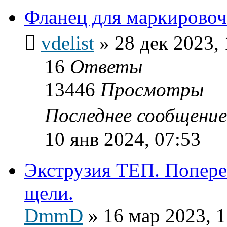
Фланец для маркировоч
vdelist
»
28 дек 2023, 
16
Ответы
13446
Просмотры
Последнее сообщени
10 янв 2024, 07:53
Экструзия ТЕП. Попер
щели.
DmmD
»
16 мар 2023, 1