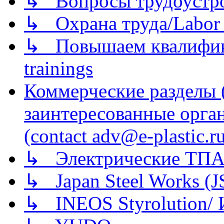
↳ Вопросы трудоустрой
↳ Охрана труда/Labor p
↳ Повышаем квалификац
trainings
Коммерческие разделы 
заинтересованные орга
(contact adv@e-plastic.r
↳ Электрические ТПА
↳ Japan Steel Works (
↳ INEOS Styrolution