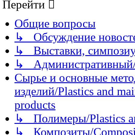
Перейти
Общие вопросы
↳ Обсуждение новостей
↳ Выставки, симпозиу
↳ Административный/
Сырье и основные мето
изделий/Plastics and mai
products
↳ Полимеры/Plastics a
↳ Композиты/Сomposite