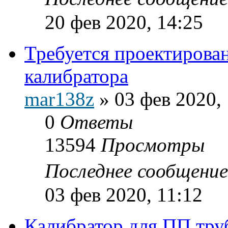
20 фев 2020, 14:25
Требуется проектирован
калибратора
mar138z
»
03 фев 2020,
0
Ответы
13594
Просмотры
Последнее сообщени
03 фев 2020, 11:12
Калибратор для ПП тру