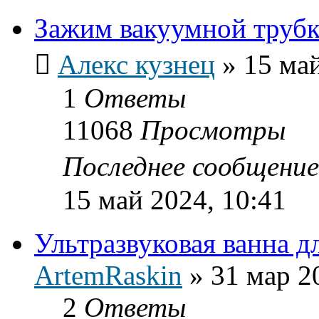
Зажим вакуумной трубк
Алекс кузнец
»
15 май
1
Ответы
11068
Просмотры
Последнее сообщени
15 май 2024, 10:41
Ультразвуковая ванна д
ArtemRaskin
»
31 мар 2
2
Ответы