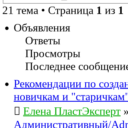
поиск
21 тема • Страница
1
из
1
Объявления
Ответы
Просмотры
Последнее сообщени
Рекомендации по созда
новичкам и "старичкам
Елена ПластЭксперт
Административный/Adm