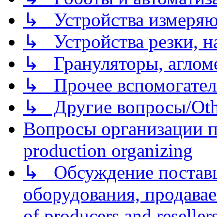
↳ Устройства измеря
↳ Устройства резки, н
↳ Грануляторы, агломе
↳ Прочее вспомогател
↳ Другие вопросы/Othe
Вопросы организации пр
production organizing
↳ Обсуждение поставщ
оборудования, продава
of producers and reseller