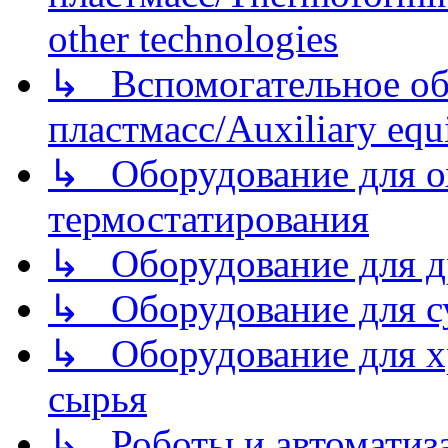
other technologies
↳ Вспомогательное об
пластмасс/Auxiliary equi
↳ Оборудование для о
термостатирования
↳ Оборудование для д
↳ Оборудование для 
↳ Оборудование для хр
сырья
↳ Роботы и автоматиз