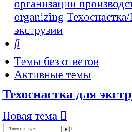
организации производст
organizing
Техоснастка/
экструзии
Поиск
Темы без ответов
Активные темы
Техоснастка для экст
Новая тема
Расширенный
Поиск