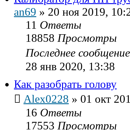
an69
»
20 ноя 2019, 10:
11
Ответы
18858
Просмотры
Последнее сообщени
28 янв 2020, 13:38
Как разобрать голову
Alex0228
»
01 окт 201
16
Ответы
17553
Просмотры