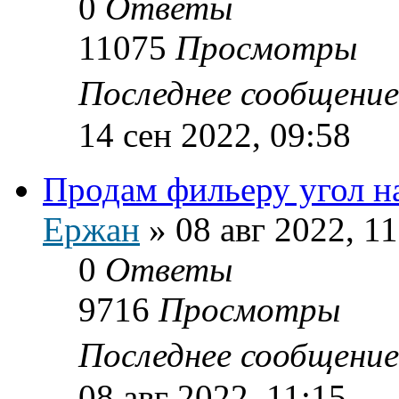
0
Ответы
11075
Просмотры
Последнее сообщени
14 сен 2022, 09:58
Продам фильеру угол н
Ержан
»
08 авг 2022, 11
0
Ответы
9716
Просмотры
Последнее сообщени
08 авг 2022, 11:15