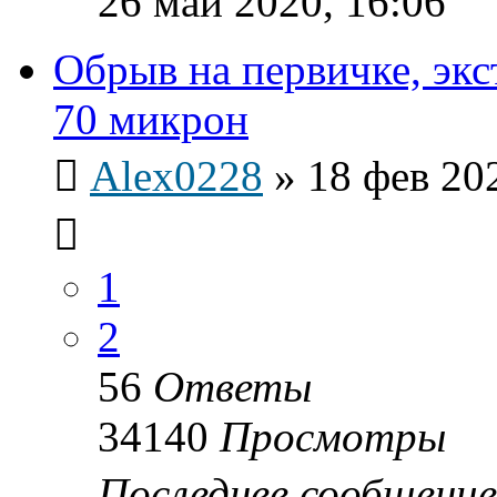
26 май 2020, 16:06
Обрыв на первичке, эк
70 микрон
Alex0228
»
18 фев 20
1
2
56
Ответы
34140
Просмотры
Последнее сообщени