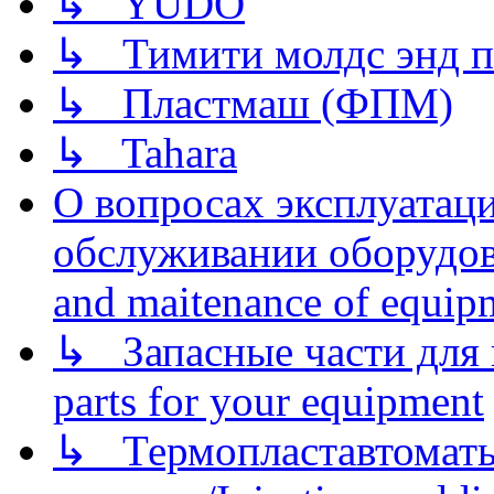
↳ YUDO
↳ Тимити молдс энд п
↳ Пластмаш (ФПМ)
↳ Tahara
О вопросах эксплуатаци
обслуживании оборудова
and maitenance of equip
↳ Запасные части для 
parts for your equipment
↳ Термопластавтоматы 