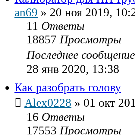
an69
»
20 ноя 2019, 10:
11
Ответы
18857
Просмотры
Последнее сообщени
28 янв 2020, 13:38
Как разобрать голову
Alex0228
»
01 окт 201
16
Ответы
17553
Просмотры