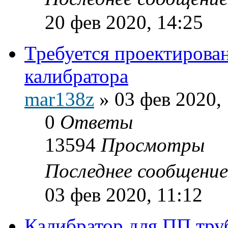
20 фев 2020, 14:25
Требуется проектирован
калибратора
mar138z
»
03 фев 2020,
0
Ответы
13594
Просмотры
Последнее сообщени
03 фев 2020, 11:12
Калибратор для ПП тру