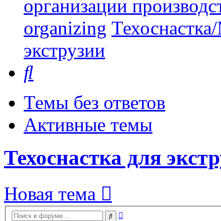
организации производст
organizing
Техоснастка/
экструзии
Поиск
Темы без ответов
Активные темы
Техоснастка для экст
Новая тема
Расширенный
Поиск