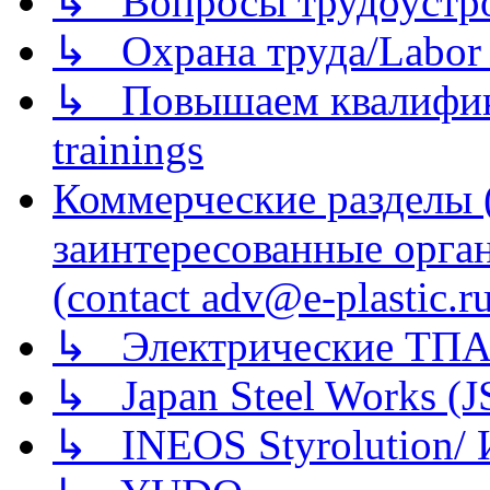
↳ Вопросы трудоустрой
↳ Охрана труда/Labor p
↳ Повышаем квалификац
trainings
Коммерческие разделы 
заинтересованные орга
(contact adv@e-plastic.r
↳ Электрические ТПА
↳ Japan Steel Works (
↳ INEOS Styrolution