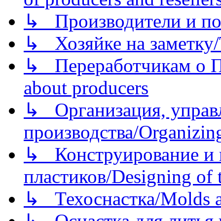
↳ Производители и по
↳ Хозяйке на заметку/T
↳ Переработчикам о Пе
about producers
↳ Организация, управл
производства/Organizing
↳ Конструирование и п
пластиков/Designing of t
↳ Техоснастка/Molds a
↳ Оснастка для литья 