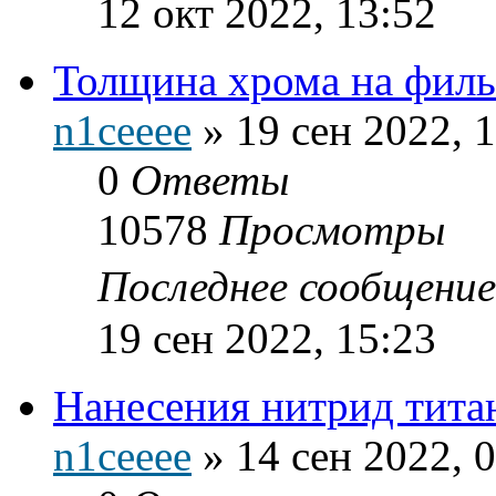
12 окт 2022, 13:52
Толщина хрома на филь
n1ceeee
»
19 сен 2022, 
0
Ответы
10578
Просмотры
Последнее сообщени
19 сен 2022, 15:23
Нанесения нитрид тита
n1ceeee
»
14 сен 2022, 