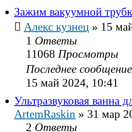
Зажим вакуумной трубк
Алекс кузнец
»
15 май
1
Ответы
11068
Просмотры
Последнее сообщени
15 май 2024, 10:41
Ультразвуковая ванна д
ArtemRaskin
»
31 мар 2
2
Ответы