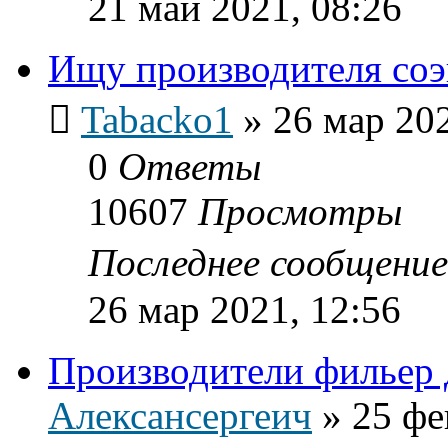
21 май 2021, 08:26
Ищу производителя со
Tabacko1
»
26 мар 202
0
Ответы
10607
Просмотры
Последнее сообщени
26 мар 2021, 12:56
Производители фильер
Алексансергеич
»
25 фе