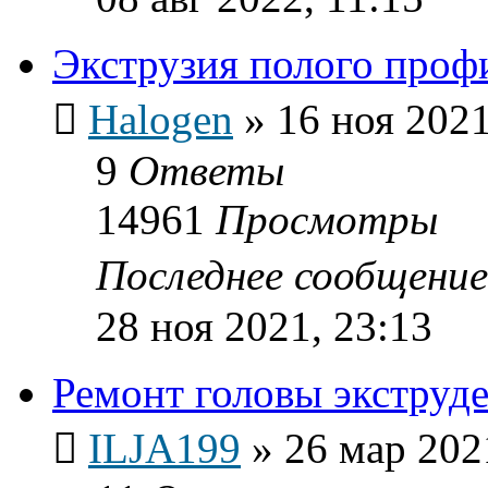
Экструзия полого проф
Halogen
»
16 ноя 2021
9
Ответы
14961
Просмотры
Последнее сообщени
28 ноя 2021, 23:13
Ремонт головы экструд
ILJA199
»
26 мар 202