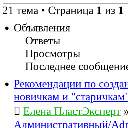
поиск
21 тема • Страница
1
из
1
Объявления
Ответы
Просмотры
Последнее сообщени
Рекомендации по созда
новичкам и "старичкам
Елена ПластЭксперт
Административный/Adm