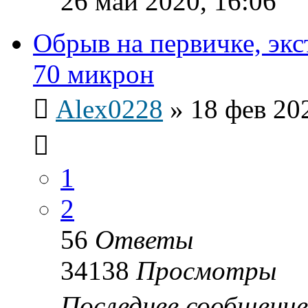
26 май 2020, 16:06
Обрыв на первичке, эк
70 микрон
Alex0228
»
18 фев 20
1
2
56
Ответы
34138
Просмотры
Последнее сообщени