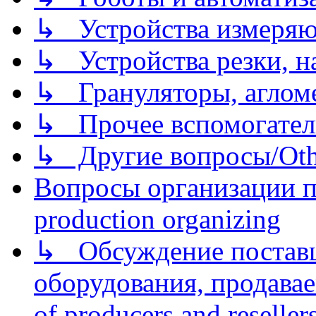
↳ Устройства измеря
↳ Устройства резки, н
↳ Грануляторы, агломе
↳ Прочее вспомогател
↳ Другие вопросы/Othe
Вопросы организации пр
production organizing
↳ Обсуждение поставщ
оборудования, продава
of producers and reseller