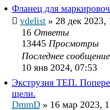
Фланец для маркировоч
vdelist
»
28 дек 2023, 
16
Ответы
13445
Просмотры
Последнее сообщени
10 янв 2024, 07:53
Экструзия ТЕП. Попер
щели.
DmmD
»
16 мар 2023, 1