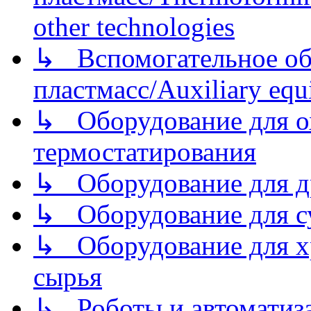
other technologies
↳ Вспомогательное об
пластмасс/Auxiliary equi
↳ Оборудование для о
термостатирования
↳ Оборудование для д
↳ Оборудование для 
↳ Оборудование для хр
сырья
↳ Роботы и автоматиз