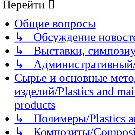
Перейти
Общие вопросы
↳ Обсуждение новостей
↳ Выставки, симпозиу
↳ Административный/
Сырье и основные мето
изделий/Plastics and mai
products
↳ Полимеры/Plastics a
↳ Композиты/Сomposite