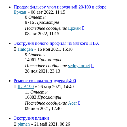
Продам фильеру угол наружный 20/100 в сборе
Ержан
»
08 авг 2022, 11:15
0
Ответы
9716
Просмотры
Последнее сообщение
Ержан
08 авг 2022, 11:15
Экструзия полого профиля из мягкого ПВХ
Halogen
»
16 ноя 2021, 15:10
9
Ответы
14961
Просмотры
Последнее сообщение
sedoykornet
28 ноя 2021, 23:13
Ремонт головы экструдера ф400
ILJA199
»
26 мар 2021, 14:49
11
Ответы
16883
Просмотры
Последнее сообщение
Acer
09 июл 2021, 12:46
Экструзия планки
phmen
»
21 май 2021, 08:26