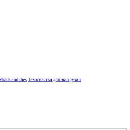
Molds and dies
Техоснастка для экструзии