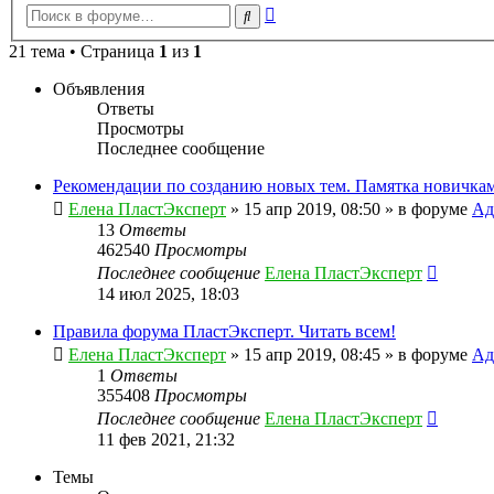
Расширенный
Поиск
поиск
21 тема • Страница
1
из
1
Объявления
Ответы
Просмотры
Последнее сообщение
Рекомендации по созданию новых тем. Памятка новичкам
Елена ПластЭксперт
»
15 апр 2019, 08:50
» в форуме
Ад
13
Ответы
462540
Просмотры
Последнее сообщение
Елена ПластЭксперт
14 июл 2025, 18:03
Правила форума ПластЭксперт. Читать всем!
Елена ПластЭксперт
»
15 апр 2019, 08:45
» в форуме
Ад
1
Ответы
355408
Просмотры
Последнее сообщение
Елена ПластЭксперт
11 фев 2021, 21:32
Темы