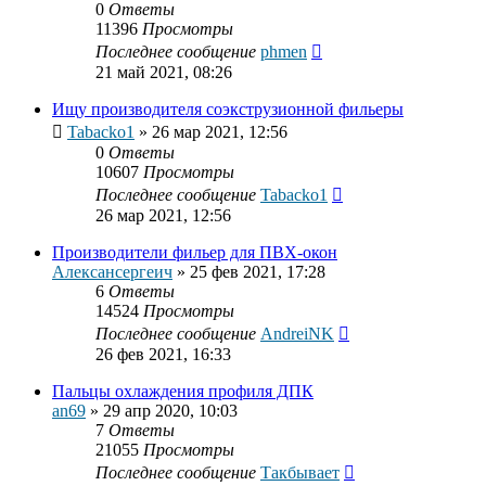
0
Ответы
11396
Просмотры
Последнее сообщение
phmen
21 май 2021, 08:26
Ищу производителя соэкструзионной фильеры
Tabacko1
»
26 мар 2021, 12:56
0
Ответы
10607
Просмотры
Последнее сообщение
Tabacko1
26 мар 2021, 12:56
Производители фильер для ПВХ-окон
Алексансергеич
»
25 фев 2021, 17:28
6
Ответы
14524
Просмотры
Последнее сообщение
AndreiNK
26 фев 2021, 16:33
Пальцы охлаждения профиля ДПК
an69
»
29 апр 2020, 10:03
7
Ответы
21055
Просмотры
Последнее сообщение
Такбывает