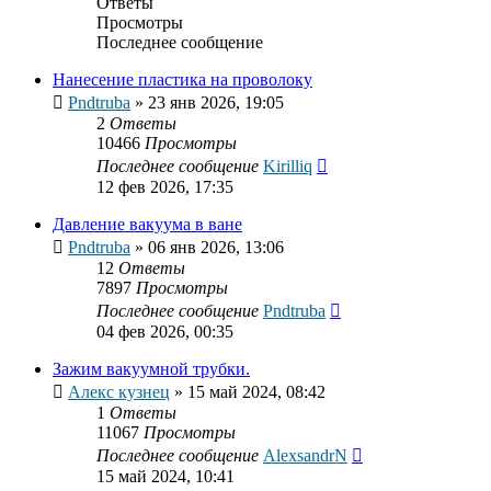
Ответы
Просмотры
Последнее сообщение
Нанесение пластика на проволоку
Pndtruba
»
23 янв 2026, 19:05
2
Ответы
10466
Просмотры
Последнее сообщение
Kirilliq
12 фев 2026, 17:35
Давление вакуума в ване
Pndtruba
»
06 янв 2026, 13:06
12
Ответы
7897
Просмотры
Последнее сообщение
Pndtruba
04 фев 2026, 00:35
Зажим вакуумной трубки.
Алекс кузнец
»
15 май 2024, 08:42
1
Ответы
11067
Просмотры
Последнее сообщение
AlexsandrN
15 май 2024, 10:41