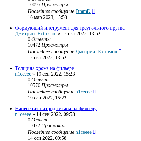
10095
Просмотры
Последнее сообщение
DmmD
16 мар 2023, 15:58
Формующий инструмент для треугольного прутка
Дмитрий_Extrusion
»
12 окт 2022, 13:52
0
Ответы
10472
Просмотры
Последнее сообщение
Дмитрий_Extrusion
12 окт 2022, 13:52
Толщина хрома на фильере
n1ceeee
»
19 сен 2022, 15:23
0
Ответы
10576
Просмотры
Последнее сообщение
n1ceeee
19 сен 2022, 15:23
Нанесения нитрид титана на фильеру
n1ceeee
»
14 сен 2022, 09:58
0
Ответы
11072
Просмотры
Последнее сообщение
n1ceeee
14 сен 2022, 09:58