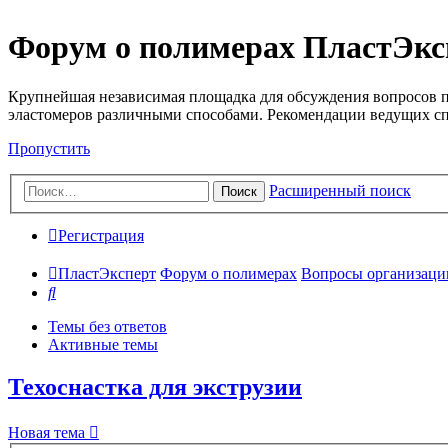
Форум о полимерах ПластЭкс
Крупнейшая независимая площадка для обсуждения вопросов п
эластомеров различными способами. Рекомендации ведущих с
Пропустить
Расширенный поиск
Поиск
Регистрация
ПластЭксперт
Форум о полимерах
Вопросы организации 
Поиск
Темы без ответов
Активные темы
Техоснастка для экструзии
Новая тема