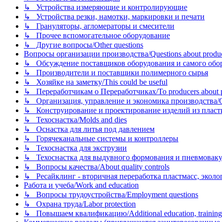
↳ Устройства измеряющие и контролирующие
↳ Устройства резки, намотки, маркировки и печати
↳ Грануляторы, агломераторы и смесители
↳ Прочее вспомогательное оборудование
↳ Другие вопросы/Other questions
Вопросы организации производства/Questions about product
↳ Обсуждение поставщиков оборудования и самого оборудо
↳ Производители и поставщики полимерного сырья
↳ Хозяйке на заметку/This could be useful
↳ Переработчикам о Переработчиках/To producers about p
↳ Организация, управление и экономика производства/Org
↳ Конструирование и проектирование изделий из пластиков
↳ Техоснастка/Molds and dies
↳ Оснастка для литья под давлением
↳ Горячеканальные системы и контроллеры
↳ Техоснастка для экструзии
↳ Техоснастка для выдувного формования и пневмовак
↳ Вопросы качества/About quality controls
↳ Ресайклинг - вторичная переработка пластмасс, экология и
Работа и учеба/Work and education
↳ Вопросы трудоустройства/Employment questions
↳ Охрана труда/Labor protection
↳ Повышаем квалификацию/Additional education, training