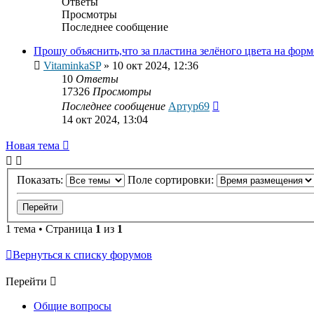
Ответы
Просмотры
Последнее сообщение
Прошу объяснить,что за пластина зелёного цвета на форме
VitaminkaSP
»
10 окт 2024, 12:36
10
Ответы
17326
Просмотры
Последнее сообщение
Артур69
14 окт 2024, 13:04
Новая тема
Показать:
Поле сортировки:
1 тема • Страница
1
из
1
Вернуться к списку форумов
Перейти
Общие вопросы