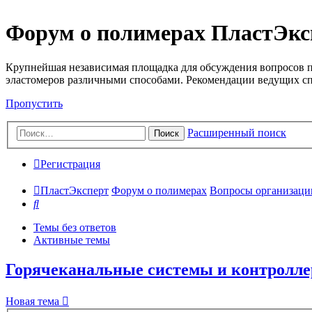
Форум о полимерах ПластЭкс
Крупнейшая независимая площадка для обсуждения вопросов п
эластомеров различными способами. Рекомендации ведущих с
Пропустить
Расширенный поиск
Поиск
Регистрация
ПластЭксперт
Форум о полимерах
Вопросы организации 
Поиск
Темы без ответов
Активные темы
Горячеканальные системы и контролл
Новая тема