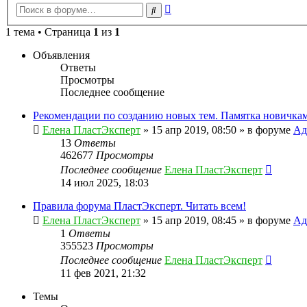
Расширенный
Поиск
поиск
1 тема • Страница
1
из
1
Объявления
Ответы
Просмотры
Последнее сообщение
Рекомендации по созданию новых тем. Памятка новичкам
Елена ПластЭксперт
»
15 апр 2019, 08:50
» в форуме
Ад
13
Ответы
462677
Просмотры
Последнее сообщение
Елена ПластЭксперт
14 июл 2025, 18:03
Правила форума ПластЭксперт. Читать всем!
Елена ПластЭксперт
»
15 апр 2019, 08:45
» в форуме
Ад
1
Ответы
355523
Просмотры
Последнее сообщение
Елена ПластЭксперт
11 фев 2021, 21:32
Темы