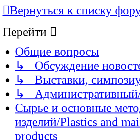
Вернуться к списку фор
Перейти
Общие вопросы
↳ Обсуждение новостей
↳ Выставки, симпозиу
↳ Административный/
Сырье и основные мето
изделий/Plastics and mai
products