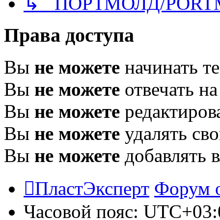
↳ ПОРТМОЛД/PORT
Права доступа
Вы
не можете
начинать т
Вы
не можете
отвечать н
Вы
не можете
редактиров
Вы
не можете
удалять св
Вы
не можете
добавлять 
ПластЭксперт
Форум 
Часовой пояс:
UTC+03: