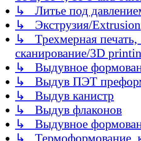
↳ Литье под давлением/
↳ Экструзия/Extrusion
↳ Трехмерная печать,
сканирование/3D printin
↳ Выдувное формован
↳ Выдув ПЭТ префор
↳ Выдув канистр
↳ Выдув флаконов
↳ Выдувное формован
↳ Термоформование, ка