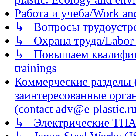
Работа и учеба/Work an
↳ Вопросы трудоустрой
↳ Охрана труда/Labor p
↳ Повышаем квалификац
trainings
Коммерческие разделы 
заинтересованные орга
(contact adv@e-plastic.r
↳ Электрические ТПА