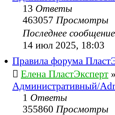
13
Ответы
463057
Просмотры
Последнее сообщени
14 июл 2025, 18:03
Правила форума ПластЭ
Елена ПластЭксперт
Административный/Adm
1
Ответы
355860
Просмотры