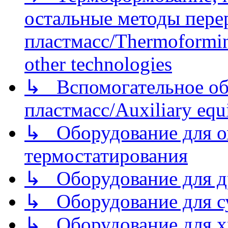
остальные методы пере
пластмасс/Thermoforming
other technologies
↳ Вспомогательное об
пластмасс/Auxiliary equi
↳ Оборудование для о
термостатирования
↳ Оборудование для д
↳ Оборудование для 
↳ Оборудование для хр