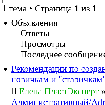
поиск
1 тема • Страница
1
из
1
Объявления
Ответы
Просмотры
Последнее сообщени
Рекомендации по созда
новичкам и "старичкам
Елена ПластЭксперт
Административный/Adm