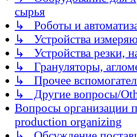
сырья
↳ Роботы и автоматиз
↳ Устройства измеря
↳ Устройства резки, н
↳ Грануляторы, агломе
↳ Прочее вспомогател
↳ Другие вопросы/Othe
Вопросы организации пр
production organizing
↳ Обсуждение поставщ