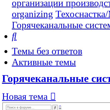
организации производст
organizing
Техоснастка/
Горячеканальные систе
Поиск
Темы без ответов
Активные темы
Горячеканальные сис
Новая тема
Расширенный
Поиск