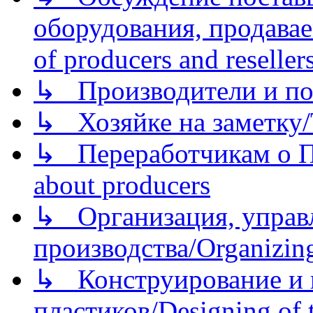
оборудования, продава
of producers and reseller
↳ Производители и по
↳ Хозяйке на заметку/T
↳ Переработчикам о Пе
about producers
↳ Организация, управл
производства/Organizing
↳ Конструирование и п
пластиков/Designing of t