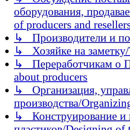
оборудования, продава
of producers and reseller
↳ Производители и по
↳ Хозяйке на заметку/T
↳ Переработчикам о Пе
about producers
↳ Организация, управл
производства/Organizing
↳ Конструирование и п
пластиков/Designing of t