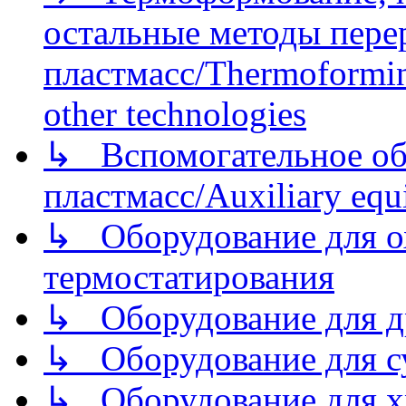
остальные методы пере
пластмасс/Thermoforming
other technologies
↳ Вспомогательное об
пластмасс/Auxiliary equi
↳ Оборудование для о
термостатирования
↳ Оборудование для д
↳ Оборудование для 
↳ Оборудование для хр