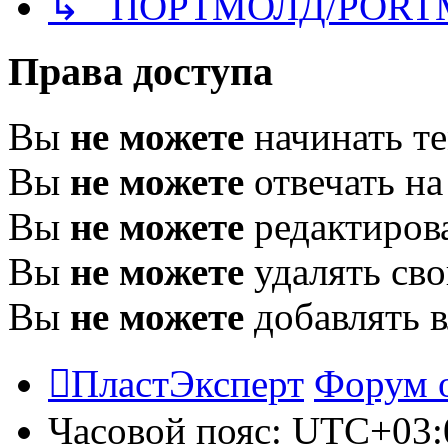
↳ ПОРТМОЛД/PORT
Права доступа
Вы
не можете
начинать т
Вы
не можете
отвечать н
Вы
не можете
редактиров
Вы
не можете
удалять св
Вы
не можете
добавлять 
ПластЭксперт
Форум 
Часовой пояс:
UTC+03: