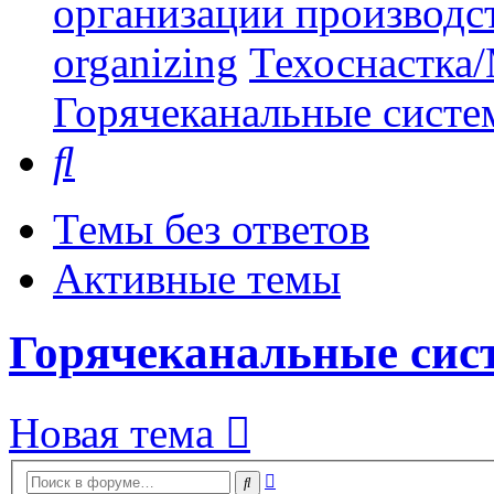
организации производст
organizing
Техоснастка/
Горячеканальные систе
Поиск
Темы без ответов
Активные темы
Горячеканальные сис
Новая тема
Расширенный
Поиск