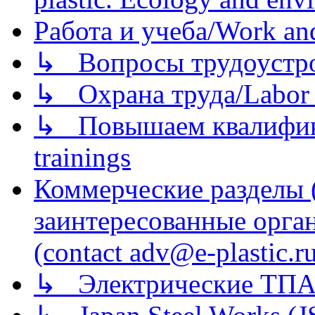
Работа и учеба/Work an
↳ Вопросы трудоустрой
↳ Охрана труда/Labor p
↳ Повышаем квалификац
trainings
Коммерческие разделы 
заинтересованные орга
(contact adv@e-plastic.r
↳ Электрические ТПА