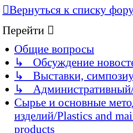
Вернуться к списку фор
Перейти
Общие вопросы
↳ Обсуждение новостей
↳ Выставки, симпозиу
↳ Административный/
Сырье и основные мето
изделий/Plastics and mai
products