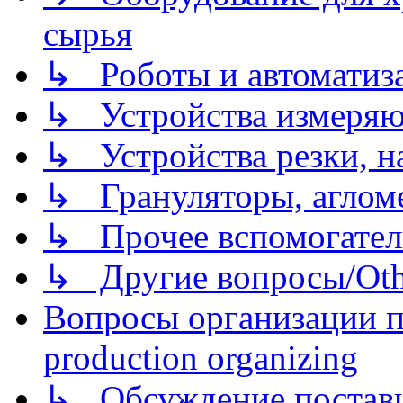
сырья
↳ Роботы и автоматиз
↳ Устройства измеря
↳ Устройства резки, н
↳ Грануляторы, агломе
↳ Прочее вспомогател
↳ Другие вопросы/Othe
Вопросы организации пр
production organizing
↳ Обсуждение поставщ