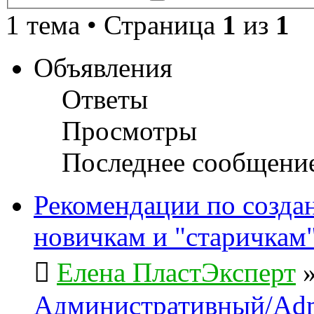
поиск
1 тема • Страница
1
из
1
Объявления
Ответы
Просмотры
Последнее сообщени
Рекомендации по созда
новичкам и "старичкам
Елена ПластЭксперт
Административный/Adm