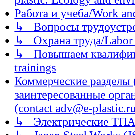
Работа и учеба/Work an
↳ Вопросы трудоустрой
↳ Охрана труда/Labor p
↳ Повышаем квалификац
trainings
Коммерческие разделы 
заинтересованные орга
(contact adv@e-plastic.r
↳ Электрические ТПА