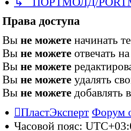
↳ ПОРТМОЛД/PORT
Права доступа
Вы
не можете
начинать т
Вы
не можете
отвечать н
Вы
не можете
редактиров
Вы
не можете
удалять св
Вы
не можете
добавлять 
ПластЭксперт
Форум 
Часовой пояс:
UTC+03: