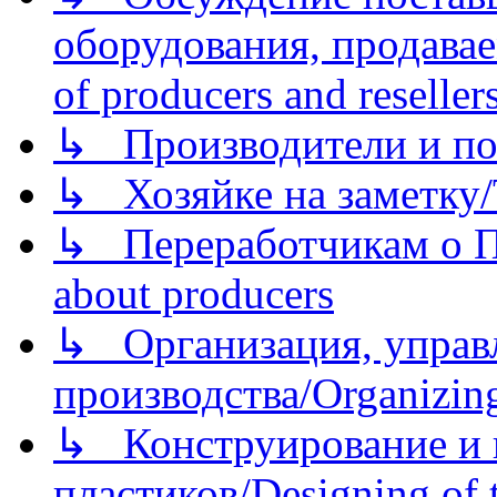
оборудования, продава
of producers and reseller
↳ Производители и по
↳ Хозяйке на заметку/T
↳ Переработчикам о Пе
about producers
↳ Организация, управл
производства/Organizing
↳ Конструирование и п
пластиков/Designing of t