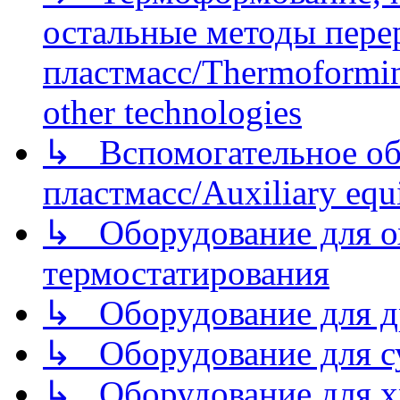
остальные методы пере
пластмасс/Thermoforming
other technologies
↳ Вспомогательное об
пластмасс/Auxiliary equi
↳ Оборудование для о
термостатирования
↳ Оборудование для д
↳ Оборудование для 
↳ Оборудование для хр