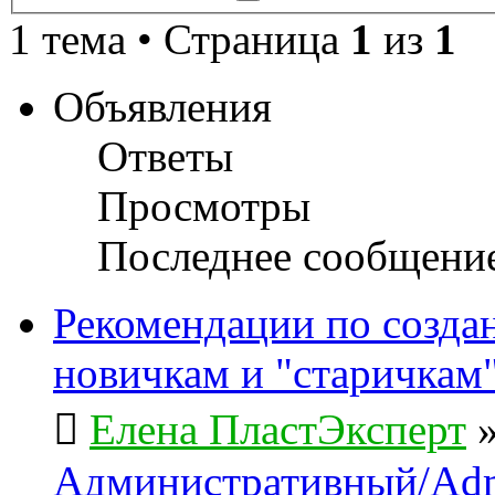
поиск
1 тема • Страница
1
из
1
Объявления
Ответы
Просмотры
Последнее сообщени
Рекомендации по созда
новичкам и "старичкам
Елена ПластЭксперт
Административный/Adm