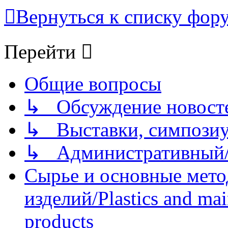
Вернуться к списку фор
Перейти
Общие вопросы
↳ Обсуждение новостей
↳ Выставки, симпозиу
↳ Административный/
Сырье и основные мето
изделий/Plastics and mai
products