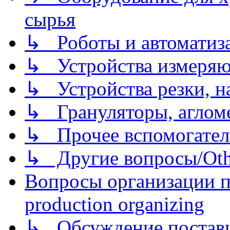
сырья
↳ Роботы и автоматиз
↳ Устройства измеря
↳ Устройства резки, н
↳ Грануляторы, агломе
↳ Прочее вспомогател
↳ Другие вопросы/Othe
Вопросы организации пр
production organizing
↳ Обсуждение поставщ