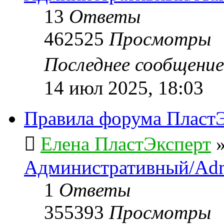
13
Ответы
462525
Просмотры
Последнее сообщени
14 июл 2025, 18:03
Правила форума ПластЭ
Елена ПластЭксперт
Административный/Adm
1
Ответы
355393
Просмотры