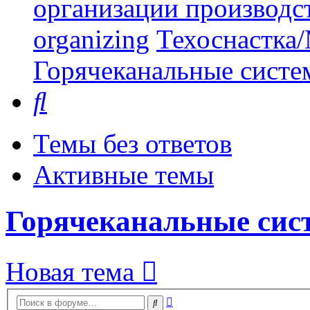
организации производст
organizing
Техоснастка/
Горячеканальные систе
Поиск
Темы без ответов
Активные темы
Горячеканальные сис
Новая тема
Расширенный
Поиск