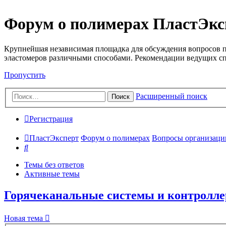
Форум о полимерах ПластЭкс
Крупнейшая независимая площадка для обсуждения вопросов п
эластомеров различными способами. Рекомендации ведущих с
Пропустить
Расширенный поиск
Поиск
Регистрация
ПластЭксперт
Форум о полимерах
Вопросы организации 
Поиск
Темы без ответов
Активные темы
Горячеканальные системы и контролл
Новая тема