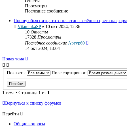
Ответы
Просмотры
Последнее сообщение
Прошу объяснить,что за пластина зелёного цвета на форме
VitaminkaSP
»
10 окт 2024, 12:36
10
Ответы
17328
Просмотры
Последнее сообщение
Артур69
14 окт 2024, 13:04
Новая тема
Показать:
Поле сортировки:
1 тема • Страница
1
из
1
Вернуться к списку форумов
Перейти
Общие вопросы