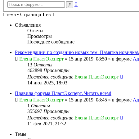
Расширенный
Поиск
поиск
1 тема • Страница
1
из
1
Объявления
Ответы
Просмотры
Последнее сообщение
Рекомендации по созданию новых тем. Памятка новичкам
Елена ПластЭксперт
»
15 апр 2019, 08:50
» в форуме
Ад
13
Ответы
462898
Просмотры
Последнее сообщение
Елена ПластЭксперт
14 июл 2025, 18:03
Правила форума ПластЭксперт. Читать всем!
Елена ПластЭксперт
»
15 апр 2019, 08:45
» в форуме
Ад
1
Ответы
355697
Просмотры
Последнее сообщение
Елена ПластЭксперт
11 фев 2021, 21:32
Темы