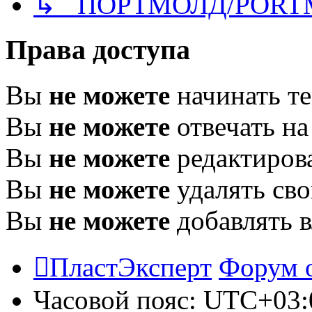
↳ ПОРТМОЛД/PORT
Права доступа
Вы
не можете
начинать т
Вы
не можете
отвечать н
Вы
не можете
редактиров
Вы
не можете
удалять св
Вы
не можете
добавлять 
ПластЭксперт
Форум 
Часовой пояс:
UTC+03: