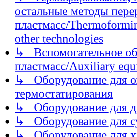
остальные методы пере
пластмасс/Thermoforming
other technologies
↳ Вспомогательное об
пластмасс/Auxiliary equi
↳ Оборудование для о
термостатирования
↳ Оборудование для д
↳ Оборудование для 
↳ Оборудование для хр