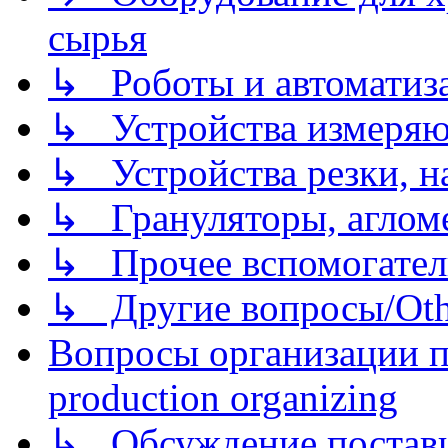
сырья
↳ Роботы и автоматиз
↳ Устройства измеря
↳ Устройства резки, н
↳ Грануляторы, агломе
↳ Прочее вспомогател
↳ Другие вопросы/Othe
Вопросы организации пр
production organizing
↳ Обсуждение поставщ