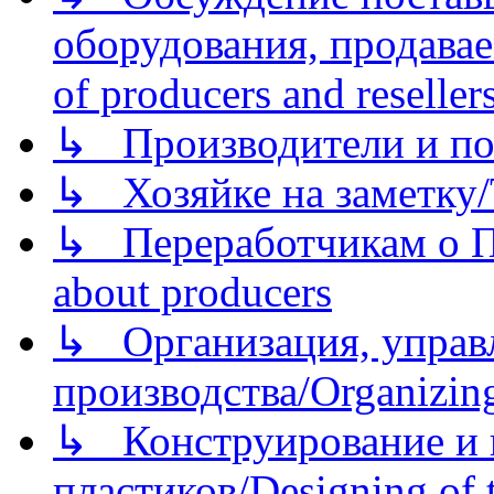
оборудования, продава
of producers and reseller
↳ Производители и по
↳ Хозяйке на заметку/T
↳ Переработчикам о Пе
about producers
↳ Организация, управл
производства/Organizing
↳ Конструирование и п
пластиков/Designing of t