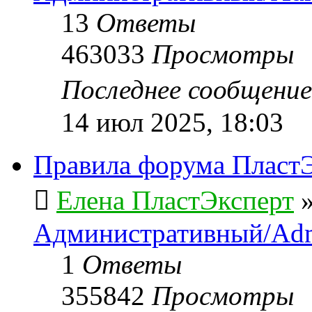
13
Ответы
463033
Просмотры
Последнее сообщени
14 июл 2025, 18:03
Правила форума ПластЭ
Елена ПластЭксперт
Административный/Adm
1
Ответы
355842
Просмотры