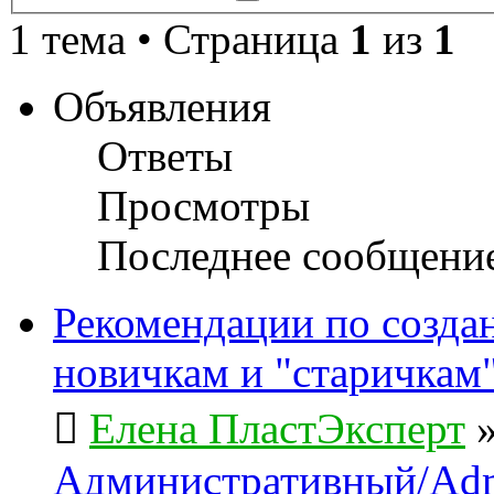
поиск
1 тема • Страница
1
из
1
Объявления
Ответы
Просмотры
Последнее сообщени
Рекомендации по созда
новичкам и "старичкам
Елена ПластЭксперт
Административный/Adm