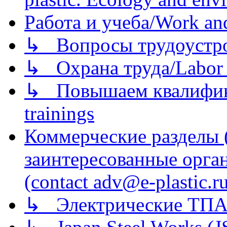
Работа и учеба/Work an
↳ Вопросы трудоустрой
↳ Охрана труда/Labor p
↳ Повышаем квалификац
trainings
Коммерческие разделы 
заинтересованные орга
(contact adv@e-plastic.r
↳ Электрические ТПА