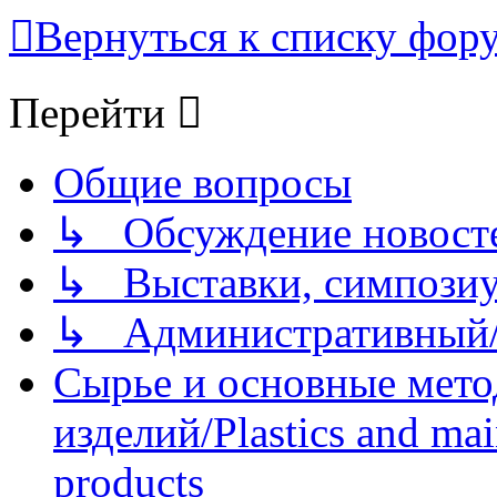
Вернуться к списку фор
Перейти
Общие вопросы
↳ Обсуждение новостей
↳ Выставки, симпозиу
↳ Административный/
Сырье и основные мето
изделий/Plastics and mai
products