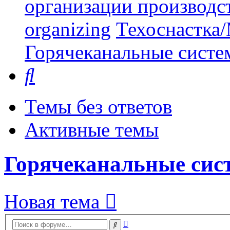
организации производст
organizing
Техоснастка/
Горячеканальные систе
Поиск
Темы без ответов
Активные темы
Горячеканальные сис
Новая тема
Расширенный
Поиск