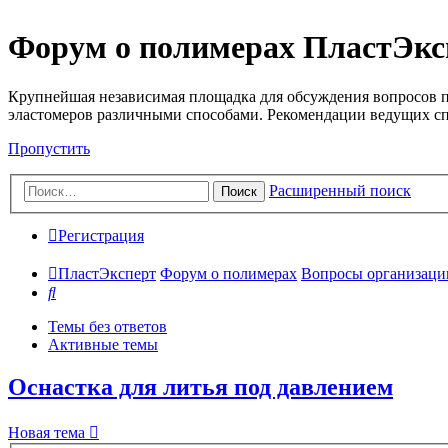
Форум о полимерах ПластЭкс
Крупнейшая независимая площадка для обсуждения вопросов п
эластомеров различными способами. Рекомендации ведущих с
Пропустить
Расширенный поиск
Поиск
Регистрация
ПластЭксперт
Форум о полимерах
Вопросы организации 
Поиск
Темы без ответов
Активные темы
Оснастка для литья под давлением
Новая тема