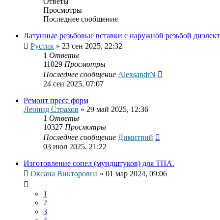
Ответы
Просмотры
Последнее сообщение
Латунные резьбовые вставки с наружной резьбой диэлек
Рустик
»
23 сен 2025, 22:32
1
Ответы
11029
Просмотры
Последнее сообщение
AlexsandrN
24 сен 2025, 07:07
Ремонт пресс форм
Леонид Страхов
»
29 май 2025, 12:36
1
Ответы
10327
Просмотры
Последнее сообщение
Димитрий
03 июл 2025, 21:22
Изготовление сопел (мундштуков) для ТПА.
Оксана Викторовна
»
01 мар 2024, 09:06
1
2
3