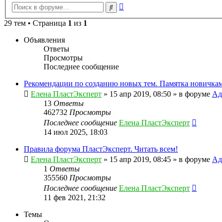
Расширенный
Поиск
поиск
29 тем • Страница
1
из
1
Объявления
Ответы
Просмотры
Последнее сообщение
Рекомендации по созданию новых тем. Памятка новичкам
Елена ПластЭксперт
»
15 апр 2019, 08:50
» в форуме
Ад
13
Ответы
462732
Просмотры
Последнее сообщение
Елена ПластЭксперт
14 июл 2025, 18:03
Правила форума ПластЭксперт. Читать всем!
Елена ПластЭксперт
»
15 апр 2019, 08:45
» в форуме
Ад
1
Ответы
355560
Просмотры
Последнее сообщение
Елена ПластЭксперт
11 фев 2021, 21:32
Темы