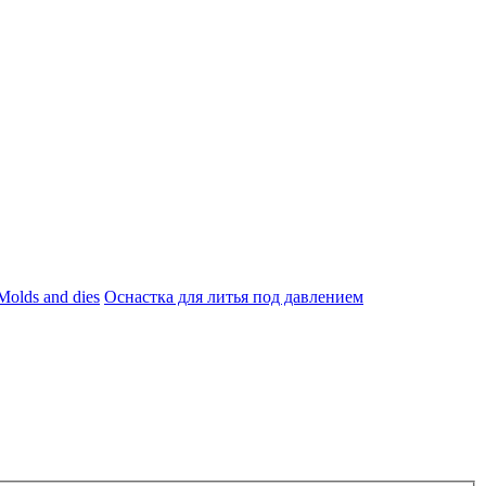
Molds and dies
Оснастка для литья под давлением