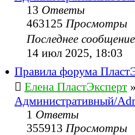
13
Ответы
463125
Просмотры
Последнее сообщени
14 июл 2025, 18:03
Правила форума ПластЭ
Елена ПластЭксперт
Административный/Adm
1
Ответы
355913
Просмотры