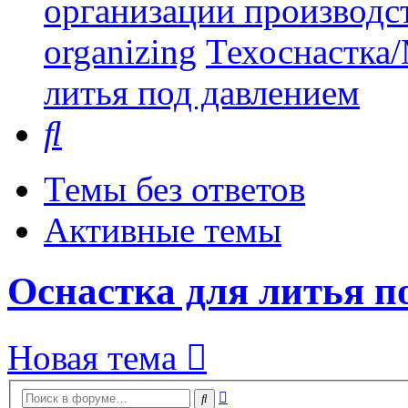
организации производст
organizing
Техоснастка/
литья под давлением
Поиск
Темы без ответов
Активные темы
Оснастка для литья п
Новая тема
Расширенный
Поиск