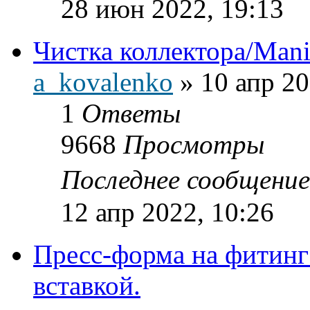
28 июн 2022, 19:13
Чистка коллектора/Mani
a_kovalenko
»
10 апр 20
1
Ответы
9668
Просмотры
Последнее сообщени
12 апр 2022, 10:26
Пресс-форма на фитинг
вставкой.