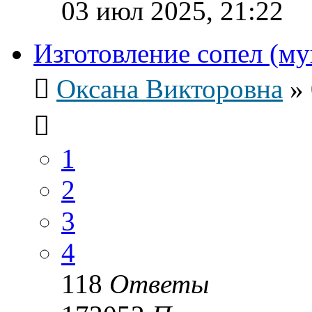
03 июл 2025, 21:22
Изготовление сопел (м
Оксана Викторовна
»
1
2
3
4
118
Ответы