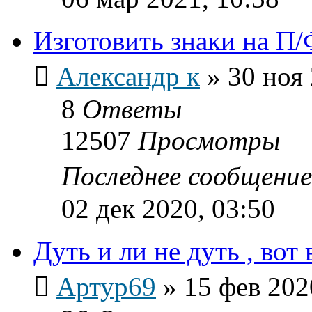
Изготовить знаки на П/
Александр к
»
30 ноя 
8
Ответы
12507
Просмотры
Последнее сообщени
02 дек 2020, 03:50
Дуть и ли не дуть , вот 
Артур69
»
15 фев 202