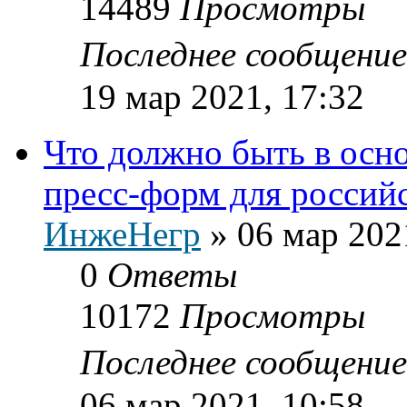
14489
Просмотры
Последнее сообщени
19 мар 2021, 17:32
Что должно быть в осн
пресс-форм для россий
ИнжеНегр
»
06 мар 202
0
Ответы
10172
Просмотры
Последнее сообщени
06 мар 2021, 10:58