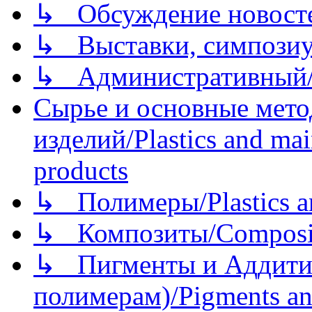
↳ Обсуждение новостей
↳ Выставки, симпозиу
↳ Административный/
Сырье и основные мето
изделий/Plastics and mai
products
↳ Полимеры/Plastics a
↳ Композиты/Сomposite
↳ Пигменты и Аддитив
полимерам)/Pigments an