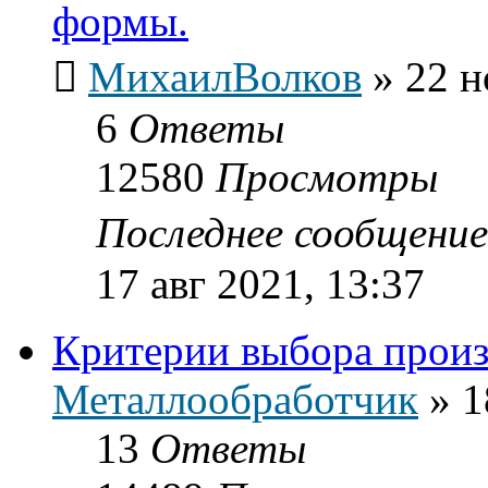
формы.
МихаилВолков
»
22 н
6
Ответы
12580
Просмотры
Последнее сообщени
17 авг 2021, 13:37
Критерии выбора произ
Металлообработчик
»
1
13
Ответы