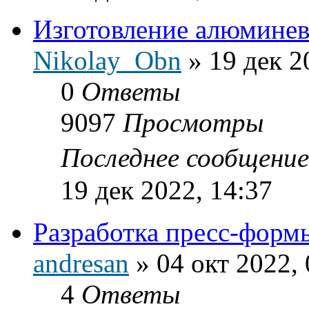
Изготовление алюмине
Nikolay_Obn
»
19 дек 2
0
Ответы
9097
Просмотры
Последнее сообщени
19 дек 2022, 14:37
Разработка пресс-форм
andresan
»
04 окт 2022, 
4
Ответы