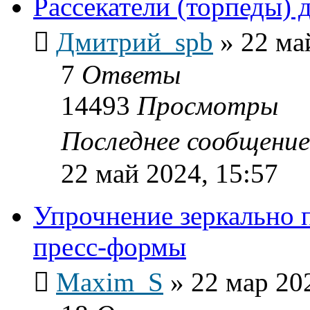
Рассекатели (торпеды) 
Дмитрий_spb
»
22 ма
7
Ответы
14493
Просмотры
Последнее сообщени
22 май 2024, 15:57
Упрочнение зеркально 
пресс-формы
Maxim_S
»
22 мар 20