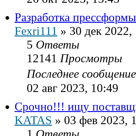
Разработка прессформы 
Fexri111
»
30 дек 2022,
5
Ответы
12141
Просмотры
Последнее сообщени
02 авг 2023, 10:49
Срочно!!! ищу поставщ
KATAS
»
03 фев 2023, 
1
Ответы