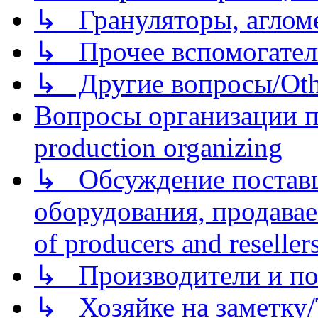
↳ Грануляторы, агломе
↳ Прочее вспомогател
↳ Другие вопросы/Othe
Вопросы организации пр
production organizing
↳ Обсуждение поставщ
оборудования, продава
of producers and reseller
↳ Производители и по
↳ Хозяйке на заметку/T