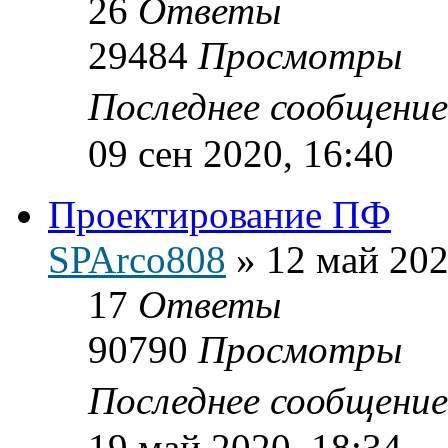
26
Ответы
29484
Просмотры
Последнее сообщени
09 сен 2020, 16:40
Проектирование ПФ
SPArco808
»
12 май 202
17
Ответы
90790
Просмотры
Последнее сообщени
19 май 2020, 18:34