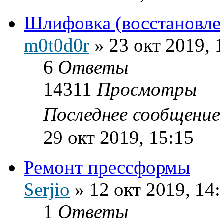
Шлифовка (восстановл
m0t0d0r
»
23 окт 2019, 
6
Ответы
14311
Просмотры
Последнее сообщени
29 окт 2019, 15:15
Ремонт прессформы
Serjio
»
12 окт 2019, 14
1
Ответы