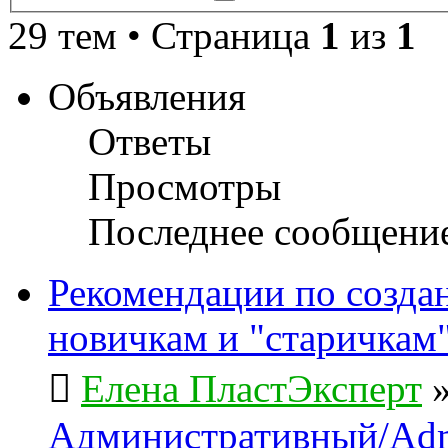
поиск
29 тем • Страница
1
из
1
Объявления
Ответы
Просмотры
Последнее сообщени
Рекомендации по созда
новичкам и "старичкам
Елена ПластЭксперт
Административный/Adm