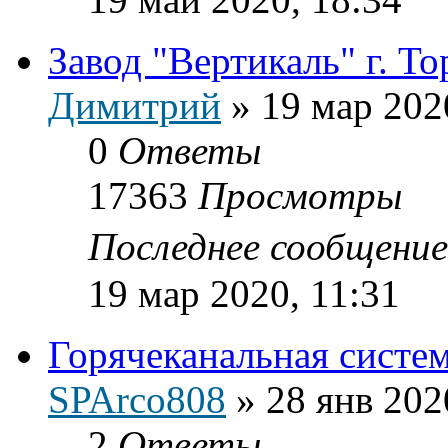
Завод "Вертикаль" г. Т
Димитрий
»
19 мар 202
0
Ответы
17363
Просмотры
Последнее сообщени
19 мар 2020, 11:31
Горячеканальная систем
SPArco808
»
28 янв 202
2
Ответы