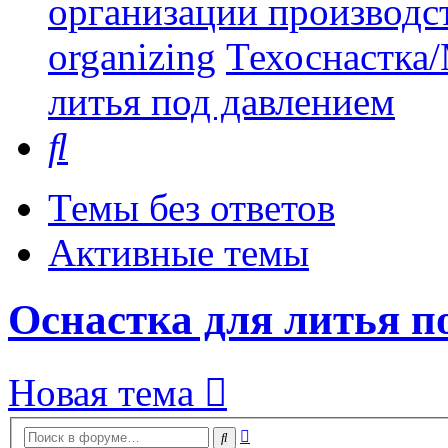
организации производст
organizing
Техоснастка/
литья под давлением
Поиск
Темы без ответов
Активные темы
Оснастка для литья п
Новая тема
Расширенный
Поиск