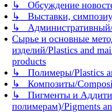
↳ Обсуждение новостей
↳ Выставки, симпозиу
↳ Административный/
Сырье и основные мето
изделий/Plastics and mai
products
↳ Полимеры/Plastics a
↳ Композиты/Сomposite
↳ Пигменты и Аддитив
полимерам)/Pigments an