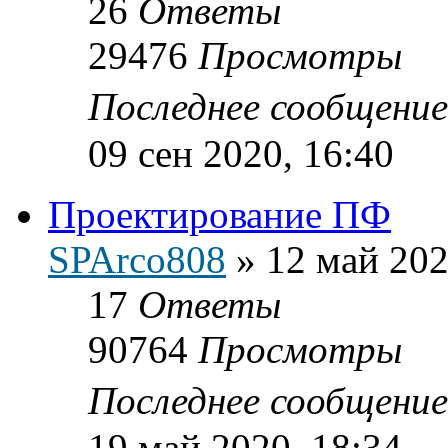
26
Ответы
29476
Просмотры
Последнее сообщени
09 сен 2020, 16:40
Проектирование ПФ
SPArco808
»
12 май 202
17
Ответы
90764
Просмотры
Последнее сообщени
19 май 2020, 18:34