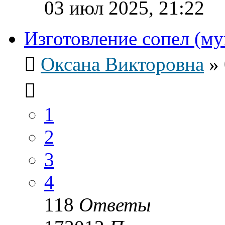
03 июл 2025, 21:22
Изготовление сопел (м
Оксана Викторовна
»
1
2
3
4
118
Ответы