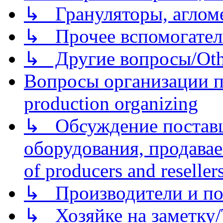
↳ Грануляторы, агломе
↳ Прочее вспомогател
↳ Другие вопросы/Othe
Вопросы организации пр
production organizing
↳ Обсуждение поставщ
оборудования, продава
of producers and reseller
↳ Производители и по
↳ Хозяйке на заметку/T