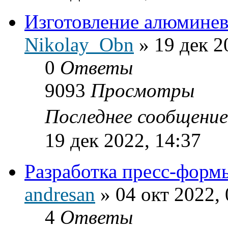
Изготовление алюмине
Nikolay_Obn
»
19 дек 2
0
Ответы
9093
Просмотры
Последнее сообщени
19 дек 2022, 14:37
Разработка пресс-форм
andresan
»
04 окт 2022, 
4
Ответы