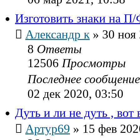
Изготовить знаки на П/
Александр к
»
30 ноя 
8
Ответы
12506
Просмотры
Последнее сообщени
02 дек 2020, 03:50
Дуть и ли не дуть , вот 
Артур69
»
15 фев 202