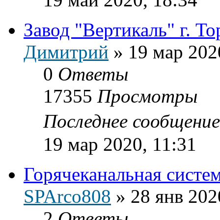
Завод "Вертикаль" г. Т
Димитрий
»
19 мар 202
0
Ответы
17355
Просмотры
Последнее сообщени
19 мар 2020, 11:31
Горячеканальная систем
SPArco808
»
28 янв 202
2
Ответы