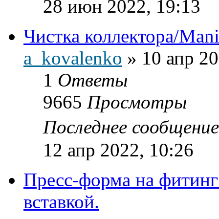
28 июн 2022, 19:13
Чистка коллектора/Mani
a_kovalenko
»
10 апр 20
1
Ответы
9665
Просмотры
Последнее сообщени
12 апр 2022, 10:26
Пресс-форма на фитинг
вставкой.