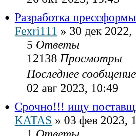
Разработка прессформы 
Fexri111
»
30 дек 2022,
5
Ответы
12138
Просмотры
Последнее сообщени
02 авг 2023, 10:49
Срочно!!! ищу поставщ
KATAS
»
03 фев 2023, 
1
Ответы