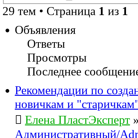
поиск
29 тем • Страница
1
из
1
Объявления
Ответы
Просмотры
Последнее сообщени
Рекомендации по созда
новичкам и "старичкам
Елена ПластЭксперт
Административный/Adm