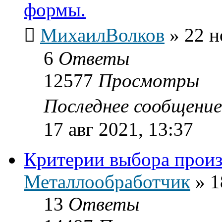
формы.
МихаилВолков
»
22 н
6
Ответы
12577
Просмотры
Последнее сообщени
17 авг 2021, 13:37
Критерии выбора произ
Металлообработчик
»
1
13
Ответы