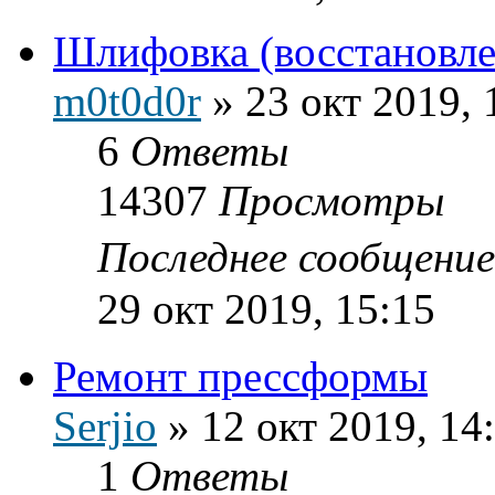
Шлифовка (восстановл
m0t0d0r
»
23 окт 2019, 
6
Ответы
14307
Просмотры
Последнее сообщени
29 окт 2019, 15:15
Ремонт прессформы
Serjio
»
12 окт 2019, 14
1
Ответы