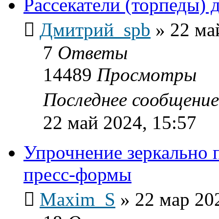
Рассекатели (торпеды) 
Дмитрий_spb
»
22 ма
7
Ответы
14489
Просмотры
Последнее сообщени
22 май 2024, 15:57
Упрочнение зеркально 
пресс-формы
Maxim_S
»
22 мар 20