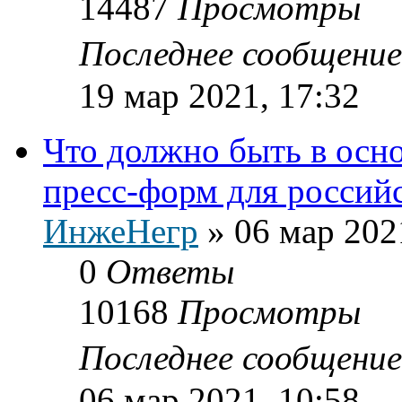
14487
Просмотры
Последнее сообщени
19 мар 2021, 17:32
Что должно быть в осн
пресс-форм для россий
ИнжеНегр
»
06 мар 202
0
Ответы
10168
Просмотры
Последнее сообщени
06 мар 2021, 10:58