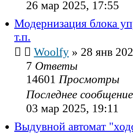
26 мар 2025, 17:55
Модернизация блока у
т.п.
Woolfy
»
28 янв 202
7
Ответы
14601
Просмотры
Последнее сообщени
03 мар 2025, 19:11
Выдувной автомат "ходо