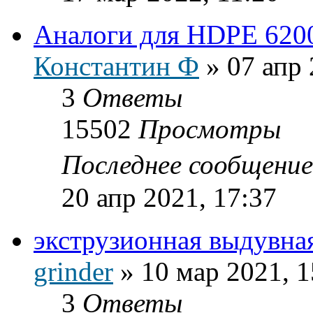
Аналоги для HDPE 6200
Константин Ф
»
07 апр 
3
Ответы
15502
Просмотры
Последнее сообщени
20 апр 2021, 17:37
экструзионная выдувна
grinder
»
10 мар 2021, 1
3
Ответы