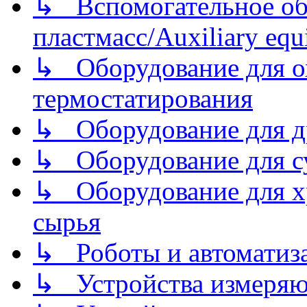
↳ Вспомогательное об
пластмасс/Auxiliary equi
↳ Оборудование для о
термостатирования
↳ Оборудование для д
↳ Оборудование для 
↳ Оборудование для хр
сырья
↳ Роботы и автоматиз
↳ Устройства измеря