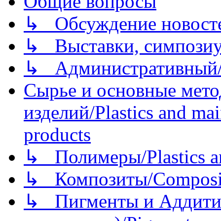
Общие вопросы
↳ Обсуждение новостей
↳ Выставки, симпозиу
↳ Административный/
Сырье и основные мето
изделий/Plastics and mai
products
↳ Полимеры/Plastics a
↳ Композиты/Сomposite
↳ Пигменты и Аддитив