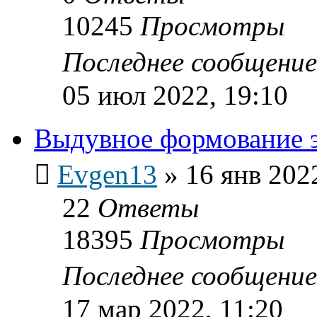
10245
Просмотры
Последнее сообщени
05 июл 2022, 19:10
Выдувное формование э
Evgen13
»
16 янв 202
22
Ответы
18395
Просмотры
Последнее сообщени
17 мар 2022, 11:20