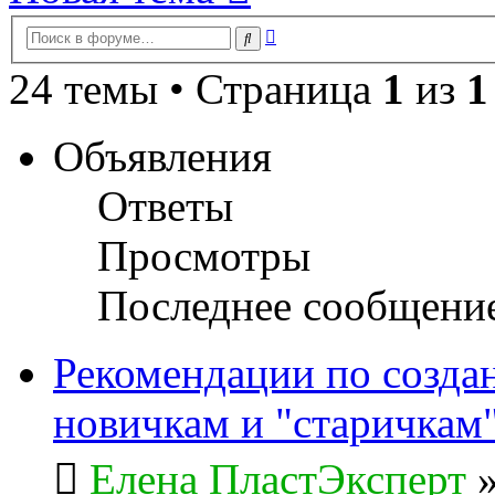
Расширенный
Поиск
поиск
24 темы • Страница
1
из
1
Объявления
Ответы
Просмотры
Последнее сообщени
Рекомендации по созда
новичкам и "старичкам
Елена ПластЭксперт