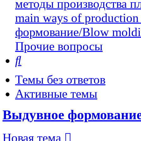
методы производства пл
main ways of production 
формование/Blow mold
Прочие вопросы
Поиск
Темы без ответов
Активные темы
Выдувное формование
Новая тема