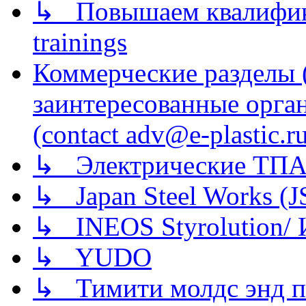
↳ Повышаем квалификац
trainings
Коммерческие разделы 
заинтересованные орга
(contact adv@e-plastic.r
↳ Электрические ТПА
↳ Japan Steel Works (
↳ INEOS Styrolution
↳ YUDO
↳ Тимити молдс энд п