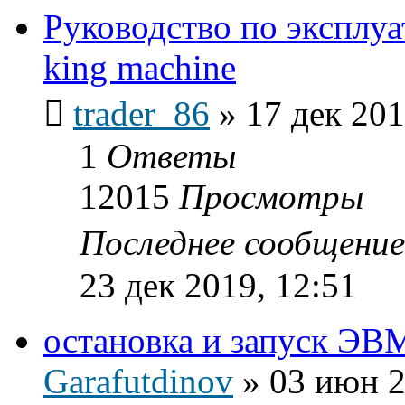
Руководство по эксплуа
king machine
trader_86
»
17 дек 201
1
Ответы
12015
Просмотры
Последнее сообщени
23 дек 2019, 12:51
остановка и запуск ЭВ
Garafutdinov
»
03 июн 2