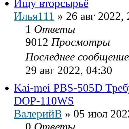
Ищу вторсырьё
Илья111
»
26 авг 2022, 
1
Ответы
9012
Просмотры
Последнее сообщени
29 авг 2022, 04:30
Kai-mei PBS-505D Треб
DOP-110WS
ВалерийВ
»
05 июл 202
0
Ответы