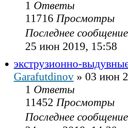
1
Ответы
11716
Просмотры
Последнее сообщени
25 июн 2019, 15:58
экструзионно-выдувны
Garafutdinov
»
03 июн 2
1
Ответы
11452
Просмотры
Последнее сообщени