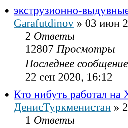
экструзионно-выдувны
Garafutdinov
»
03 июн 2
2
Ответы
12807
Просмотры
Последнее сообщени
22 сен 2020, 16:12
Кто нибуть работал на
ДенисТуркменистан
»
2
1
Ответы