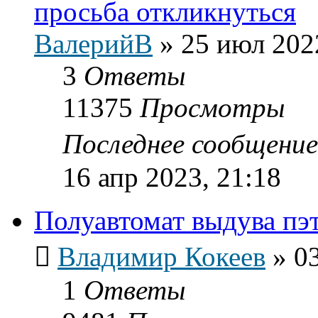
просьба откликнуться
ВалерийВ
»
25 июл 202
3
Ответы
11375
Просмотры
Последнее сообщени
16 апр 2023, 21:18
Полуавтомат выдува пэ
Владимир Кокеев
»
0
1
Ответы