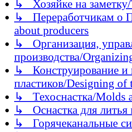
↳ Хозяйке на заметку/T
↳ Переработчикам о Пе
about producers
↳ Организация, управл
производства/Organizing
↳ Конструирование и п
пластиков/Designing of t
↳ Техоснастка/Molds a
↳ Оснастка для литья 
↳ Горячеканальные си