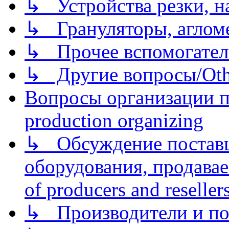
↳ Устройства резки, н
↳ Грануляторы, агломе
↳ Прочее вспомогател
↳ Другие вопросы/Othe
Вопросы организации пр
production organizing
↳ Обсуждение поставщ
оборудования, продава
of producers and reseller
↳ Производители и по