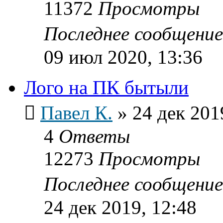
11372
Просмотры
Последнее сообщени
09 июл 2020, 13:36
Лого на ПК бытыли
Павел К.
»
24 дек 201
4
Ответы
12273
Просмотры
Последнее сообщени
24 дек 2019, 12:48