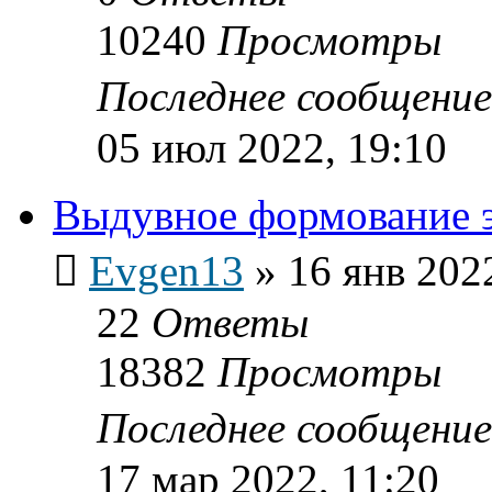
10240
Просмотры
Последнее сообщени
05 июл 2022, 19:10
Выдувное формование э
Evgen13
»
16 янв 202
22
Ответы
18382
Просмотры
Последнее сообщени
17 мар 2022, 11:20