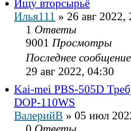
Ищу вторсырьё
Илья111
»
26 авг 2022, 
1
Ответы
9001
Просмотры
Последнее сообщени
29 авг 2022, 04:30
Kai-mei PBS-505D Треб
DOP-110WS
ВалерийВ
»
05 июл 202
0
Ответы