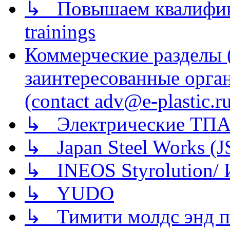
↳ Повышаем квалификац
trainings
Коммерческие разделы 
заинтересованные орга
(contact adv@e-plastic.r
↳ Электрические ТПА
↳ Japan Steel Works (
↳ INEOS Styrolution
↳ YUDO
↳ Тимити молдс энд п