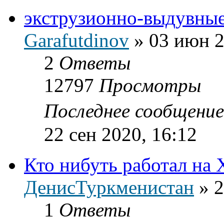
экструзионно-выдувны
Garafutdinov
»
03 июн 2
2
Ответы
12797
Просмотры
Последнее сообщени
22 сен 2020, 16:12
Кто нибуть работал на
ДенисТуркменистан
»
2
1
Ответы