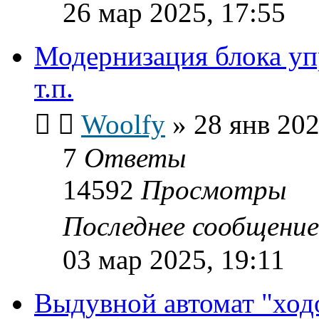
26 мар 2025, 17:55
Модернизация блока у
т.п.
Woolfy
»
28 янв 202
7
Ответы
14592
Просмотры
Последнее сообщени
03 мар 2025, 19:11
Выдувной автомат "ходо