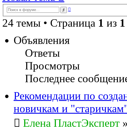
Расширенный
Поиск
поиск
24 темы • Страница
1
из
1
Объявления
Ответы
Просмотры
Последнее сообщени
Рекомендации по созда
новичкам и "старичкам
Елена ПластЭксперт