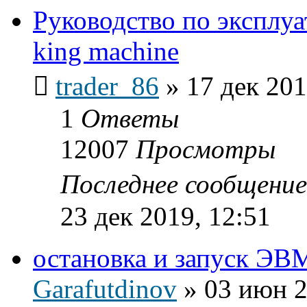
Руководство по эксплуа
king machine
trader_86
»
17 дек 201
1
Ответы
12007
Просмотры
Последнее сообщени
23 дек 2019, 12:51
остановка и запуск ЭВ
Garafutdinov
»
03 июн 2