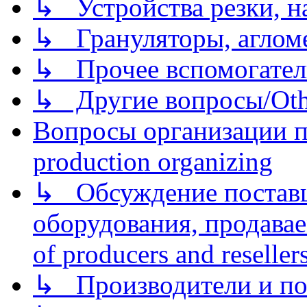
↳ Устройства резки, н
↳ Грануляторы, агломе
↳ Прочее вспомогател
↳ Другие вопросы/Othe
Вопросы организации пр
production organizing
↳ Обсуждение поставщ
оборудования, продава
of producers and reseller
↳ Производители и по