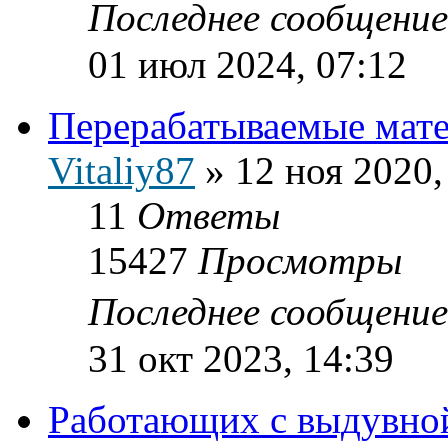
Последнее сообщени
01 июл 2024, 07:12
Перерабатываемые мат
Vitaliy87
»
12 ноя 2020,
11
Ответы
15427
Просмотры
Последнее сообщени
31 окт 2023, 14:39
Работающих с выдувно