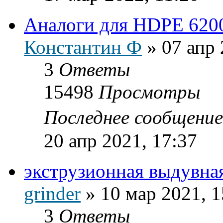
Аналоги для HDPE 6200
Константин Ф
»
07 апр 
3
Ответы
15498
Просмотры
Последнее сообщени
20 апр 2021, 17:37
экструзионная выдувна
grinder
»
10 мар 2021, 1
3
Ответы