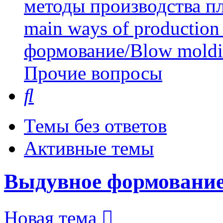
методы производства пл
main ways of production 
формование/Blow mold
Прочие вопросы
Поиск
Темы без ответов
Активные темы
Выдувное формование
Новая тема