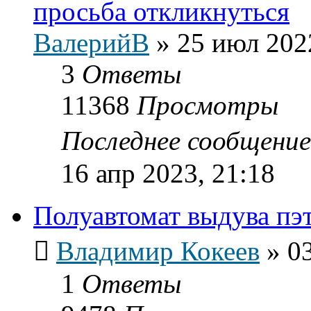
просьба откликнуться
ВалерийВ
»
25 июл 202
3
Ответы
11368
Просмотры
Последнее сообщени
16 апр 2023, 21:18
Полуавтомат выдува пэ
Владимир Кокеев
»
0
1
Ответы