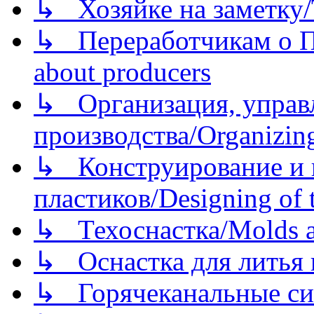
↳ Хозяйке на заметку/T
↳ Переработчикам о Пе
about producers
↳ Организация, управл
производства/Organizing
↳ Конструирование и п
пластиков/Designing of t
↳ Техоснастка/Molds a
↳ Оснастка для литья 
↳ Горячеканальные си