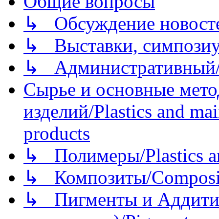
Общие вопросы
↳ Обсуждение новостей
↳ Выставки, симпозиу
↳ Административный/
Сырье и основные мето
изделий/Plastics and mai
products
↳ Полимеры/Plastics a
↳ Композиты/Сomposite
↳ Пигменты и Аддитив