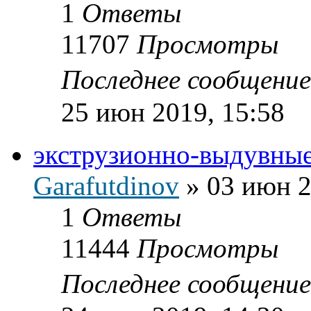
1
Ответы
11707
Просмотры
Последнее сообщени
25 июн 2019, 15:58
экструзионно-выдувны
Garafutdinov
»
03 июн 2
1
Ответы
11444
Просмотры
Последнее сообщени