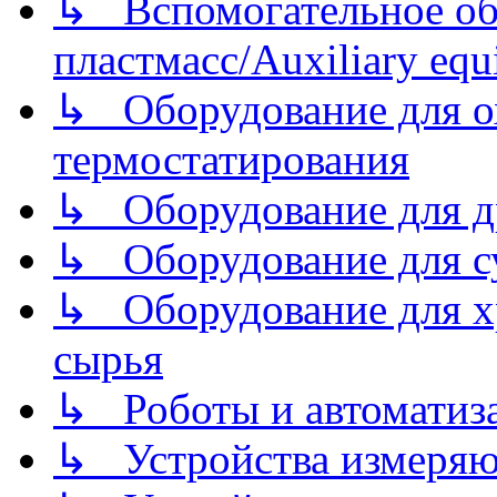
↳ Вспомогательное об
пластмасс/Auxiliary equi
↳ Оборудование для о
термостатирования
↳ Оборудование для д
↳ Оборудование для 
↳ Оборудование для хр
сырья
↳ Роботы и автоматиз
↳ Устройства измеря