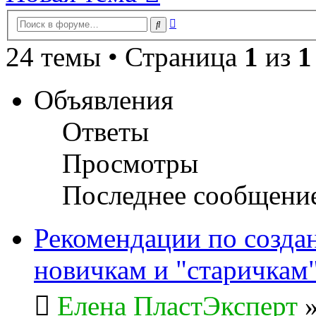
Расширенный
Поиск
поиск
24 темы • Страница
1
из
1
Объявления
Ответы
Просмотры
Последнее сообщени
Рекомендации по созда
новичкам и "старичкам
Елена ПластЭксперт