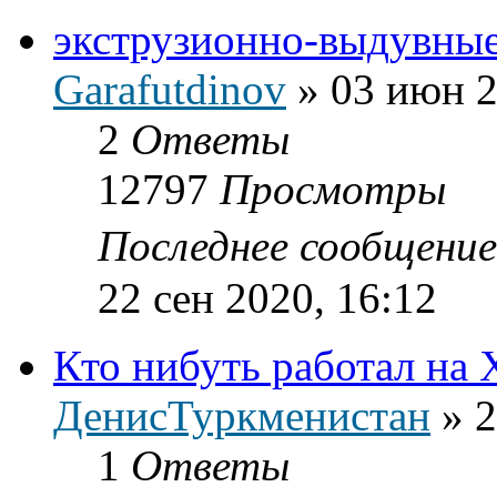
экструзионно-выдувны
Garafutdinov
»
03 июн 2
2
Ответы
12797
Просмотры
Последнее сообщени
22 сен 2020, 16:12
Кто нибуть работал на
ДенисТуркменистан
»
2
1
Ответы