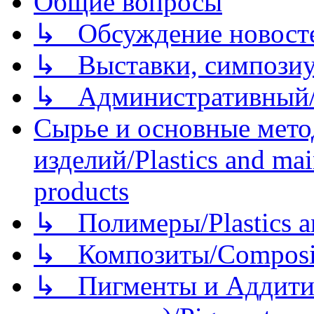
Общие вопросы
↳ Обсуждение новостей
↳ Выставки, симпозиу
↳ Административный/
Сырье и основные мето
изделий/Plastics and mai
products
↳ Полимеры/Plastics a
↳ Композиты/Сomposite
↳ Пигменты и Аддитив