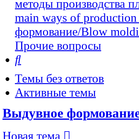
методы производства пл
main ways of production 
формование/Blow mold
Прочие вопросы
Поиск
Темы без ответов
Активные темы
Выдувное формование
Новая тема