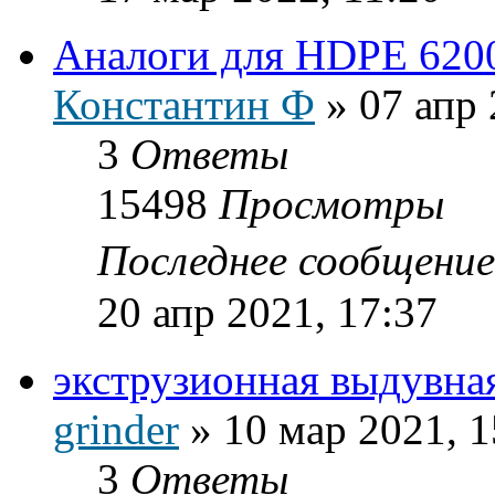
Аналоги для HDPE 6200
Константин Ф
»
07 апр 
3
Ответы
15498
Просмотры
Последнее сообщени
20 апр 2021, 17:37
экструзионная выдувна
grinder
»
10 мар 2021, 1
3
Ответы