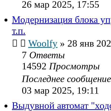
26 мар 2025, 17:55
Модернизация блока у
т.п.
Woolfy
»
28 янв 202
7
Ответы
14592
Просмотры
Последнее сообщени
03 мар 2025, 19:11
Выдувной автомат "ходо