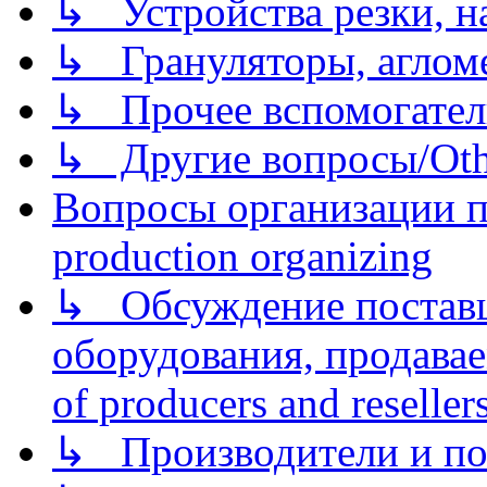
↳ Устройства резки, н
↳ Грануляторы, агломе
↳ Прочее вспомогател
↳ Другие вопросы/Othe
Вопросы организации пр
production organizing
↳ Обсуждение поставщ
оборудования, продава
of producers and reseller
↳ Производители и по