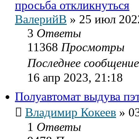
просьба откликнуться
ВалерийВ
»
25 июл 202
3
Ответы
11368
Просмотры
Последнее сообщени
16 апр 2023, 21:18
Полуавтомат выдува пэ
Владимир Кокеев
»
0
1
Ответы