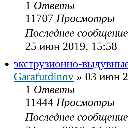
1
Ответы
11707
Просмотры
Последнее сообщени
25 июн 2019, 15:58
экструзионно-выдувны
Garafutdinov
»
03 июн 2
1
Ответы
11444
Просмотры
Последнее сообщени