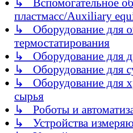
↳ Вспомогательное об
пластмасс/Auxiliary equi
↳ Оборудование для о
термостатирования
↳ Оборудование для д
↳ Оборудование для 
↳ Оборудование для хр
сырья
↳ Роботы и автоматиз
↳ Устройства измеря