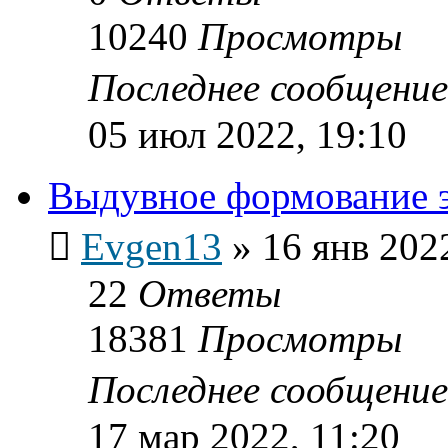
10240
Просмотры
Последнее сообщени
05 июл 2022, 19:10
Выдувное формование э
Evgen13
»
16 янв 202
22
Ответы
18381
Просмотры
Последнее сообщени
17 мар 2022, 11:20