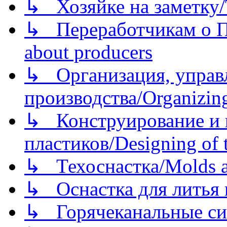
↳ Хозяйке на заметку/T
↳ Переработчикам о Пе
about producers
↳ Организация, управл
производства/Organizing
↳ Конструирование и п
пластиков/Designing of t
↳ Техоснастка/Molds a
↳ Оснастка для литья 
↳ Горячеканальные си