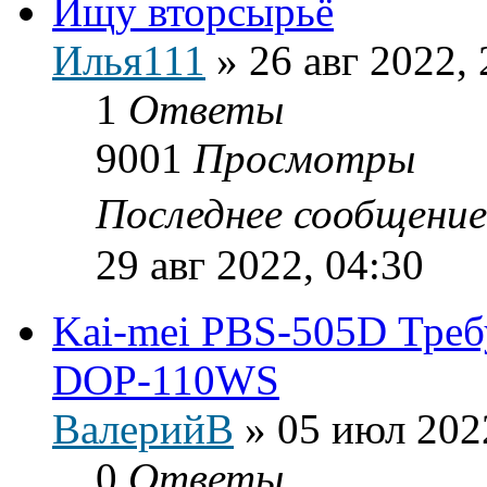
Ищу вторсырьё
Илья111
»
26 авг 2022, 
1
Ответы
9001
Просмотры
Последнее сообщени
29 авг 2022, 04:30
Kai-mei PBS-505D Треб
DOP-110WS
ВалерийВ
»
05 июл 202
0
Ответы