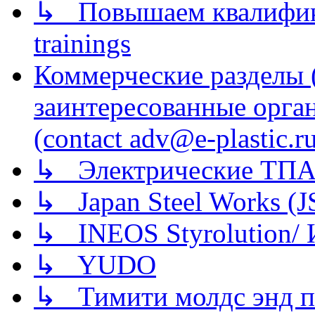
↳ Повышаем квалификац
trainings
Коммерческие разделы 
заинтересованные орга
(contact adv@e-plastic.r
↳ Электрические ТПА
↳ Japan Steel Works (
↳ INEOS Styrolution
↳ YUDO
↳ Тимити молдс энд п