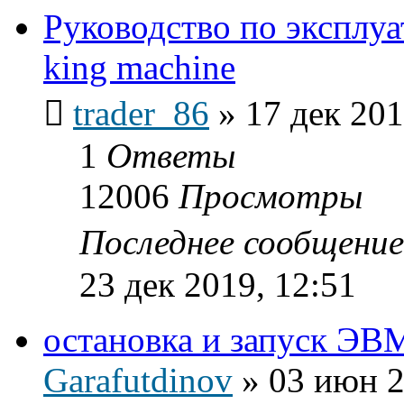
Руководство по эксплуа
king machine
trader_86
»
17 дек 201
1
Ответы
12006
Просмотры
Последнее сообщени
23 дек 2019, 12:51
остановка и запуск ЭВ
Garafutdinov
»
03 июн 2