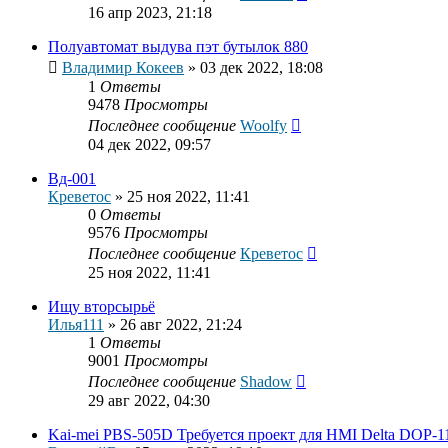
16 апр 2023, 21:18
Полуавтомат выдува пэт бутылок 880
Владимир Кокеев
»
03 дек 2022, 18:08
1
Ответы
9478
Просмотры
Последнее сообщение
Woolfy
04 дек 2022, 09:57
Вд-001
Креветос
»
25 ноя 2022, 11:41
0
Ответы
9576
Просмотры
Последнее сообщение
Креветос
25 ноя 2022, 11:41
Ищу вторсырьё
Илья111
»
26 авг 2022, 21:24
1
Ответы
9001
Просмотры
Последнее сообщение
Shadow
29 авг 2022, 04:30
Kai-mei PBS-505D Требуется проект для HMI Delta DOP-