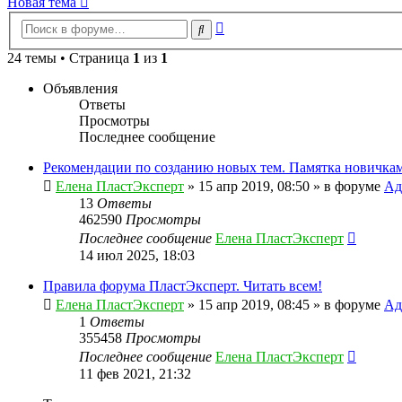
Новая тема
Расширенный
Поиск
поиск
24 темы • Страница
1
из
1
Объявления
Ответы
Просмотры
Последнее сообщение
Рекомендации по созданию новых тем. Памятка новичкам
Елена ПластЭксперт
»
15 апр 2019, 08:50
» в форуме
Ад
13
Ответы
462590
Просмотры
Последнее сообщение
Елена ПластЭксперт
14 июл 2025, 18:03
Правила форума ПластЭксперт. Читать всем!
Елена ПластЭксперт
»
15 апр 2019, 08:45
» в форуме
Ад
1
Ответы
355458
Просмотры
Последнее сообщение
Елена ПластЭксперт
11 фев 2021, 21:32