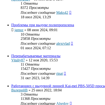
1
Ответы
8372
Просмотры
Последнее сообщение
Maks42
18 июл 2024, 13:29
Проблемы при выдуве полипропилена
jamuz
»
08 июн 2024, 09:01
10
Ответы
25858
Просмотры
Последнее сообщение
alexrvlad
01 июл 2024, 07:12
Перерабатываемые материалы
Vitaliy87
»
12 ноя 2020, 15:53
11
Ответы
15427
Просмотры
Последнее сообщение
rinat
31 окт 2023, 14:39
Работающих с выдувной линией Kai-mei PBS-505D прось
ВалерийВ
»
25 июл 2022, 18:04
3
Ответы
11368
Просмотры
Последнее сообщение
Alsedov