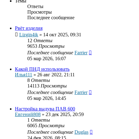
Темы
Ответы
Просмотры
Последнее сообщение
Рвёт изделия
Lizgin4ik
»
14 окт 2025, 09:31
12
Ответы
9653
Просмотры
Последнее сообщение
Farrier
05 мар 2026, 16:07
Какой ПНД использовать
Илья111
»
26 авг 2022, 21:11
8
Ответы
14113
Просмотры
Последнее сообщение
Farrier
05 мар 2026, 14:45
Настройка выдува ПАВ 600
Евгений808
»
23 дек 2025, 20:59
1
Ответы
6065
Просмотры
Последнее сообщение
Duglas
24 фев 2026, 08:15