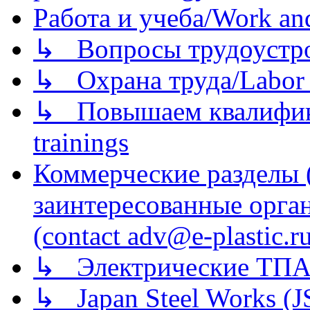
Работа и учеба/Work an
↳ Вопросы трудоустрой
↳ Охрана труда/Labor p
↳ Повышаем квалификац
trainings
Коммерческие разделы 
заинтересованные орга
(contact adv@e-plastic.r
↳ Электрические ТПА
↳ Japan Steel Works (