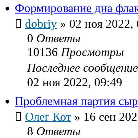
Формирование дна фла
dobriy
»
02 ноя 2022,
0
Ответы
10136
Просмотры
Последнее сообщени
02 ноя 2022, 09:49
Проблемная партия сыр
Олег Кот
»
16 сен 202
8
Ответы