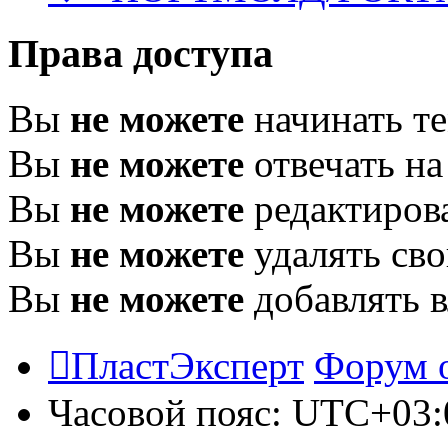
Права доступа
Вы
не можете
начинать т
Вы
не можете
отвечать н
Вы
не можете
редактиров
Вы
не можете
удалять св
Вы
не можете
добавлять 
ПластЭксперт
Форум 
Часовой пояс:
UTC+03: