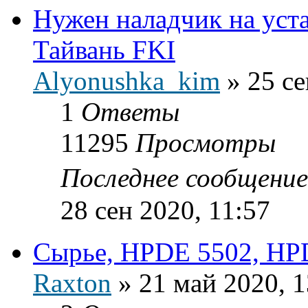
Нужен наладчик на уст
Тайвань FKI
Alyonushka_kim
»
25 се
1
Ответы
11295
Просмотры
Последнее сообщени
28 сен 2020, 11:57
Сырье, HPDE 5502, HP
Raxton
»
21 май 2020, 1