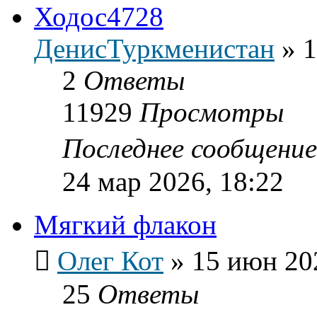
Ходос4728
ДенисТуркменистан
»
1
2
Ответы
11929
Просмотры
Последнее сообщени
24 мар 2026, 18:22
Мягкий флакон
Олег Кот
»
15 июн 20
25
Ответы