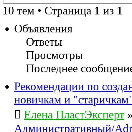
поиск
10 тем • Страница
1
из
1
Объявления
Ответы
Просмотры
Последнее сообщени
Рекомендации по созда
новичкам и "старичкам
Елена ПластЭксперт
Административный/Adm