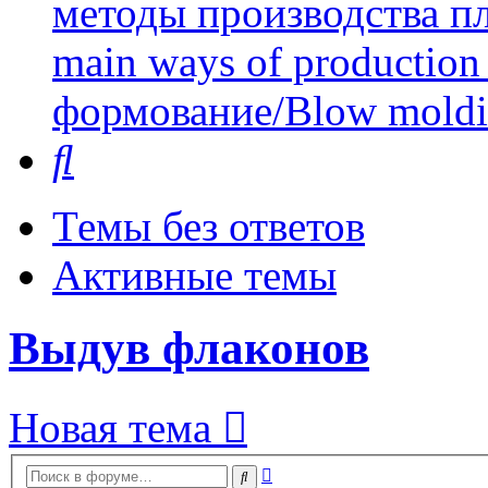
методы производства пл
main ways of production 
формование/Blow mold
Поиск
Темы без ответов
Активные темы
Выдув флаконов
Новая тема
Расширенный
Поиск