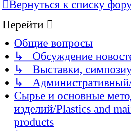
Вернуться к списку фор
Перейти
Общие вопросы
↳ Обсуждение новостей
↳ Выставки, симпозиу
↳ Административный/
Сырье и основные мето
изделий/Plastics and mai
products