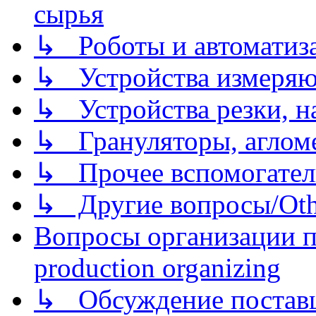
сырья
↳ Роботы и автоматиз
↳ Устройства измеря
↳ Устройства резки, н
↳ Грануляторы, агломе
↳ Прочее вспомогател
↳ Другие вопросы/Othe
Вопросы организации пр
production organizing
↳ Обсуждение поставщ