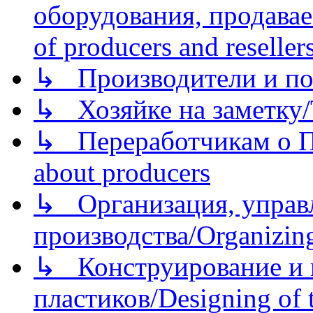
оборудования, продава
of producers and reseller
↳ Производители и по
↳ Хозяйке на заметку/T
↳ Переработчикам о Пе
about producers
↳ Организация, управл
производства/Organizing
↳ Конструирование и п
пластиков/Designing of t