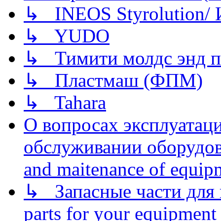
↳ INEOS Styrolution
↳ YUDO
↳ Тимити молдс энд п
↳ Пластмаш (ФПМ)
↳ Tahara
О вопросах эксплуатаци
обслуживании оборудова
and maitenance of equip
↳ Запасные части для 
parts for your equipment