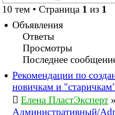
поиск
10 тем • Страница
1
из
1
Объявления
Ответы
Просмотры
Последнее сообщени
Рекомендации по созда
новичкам и "старичкам
Елена ПластЭксперт
Административный/Adm