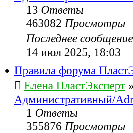
13
Ответы
463082
Просмотры
Последнее сообщени
14 июл 2025, 18:03
Правила форума ПластЭ
Елена ПластЭксперт
Административный/Adm
1
Ответы
355876
Просмотры