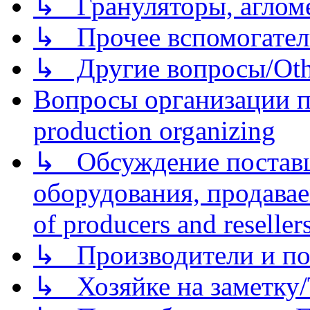
↳ Грануляторы, агломе
↳ Прочее вспомогател
↳ Другие вопросы/Othe
Вопросы организации пр
production organizing
↳ Обсуждение поставщ
оборудования, продава
of producers and reseller
↳ Производители и по
↳ Хозяйке на заметку/T