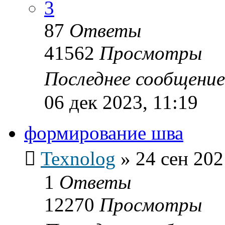
3
87
Ответы
41562
Просмотры
Последнее сообщени
06 дек 2023, 11:19
формирование шва
Texnolog
»
24 сен 202
1
Ответы
12270
Просмотры