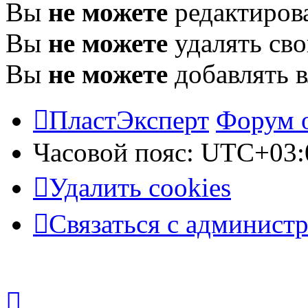
Вы
не можете
редактиров
Вы
не можете
удалять св
Вы
не можете
добавлять 
ПластЭксперт
Форум 
Часовой пояс:
UTC+03:
Удалить cookies
Связаться с админист