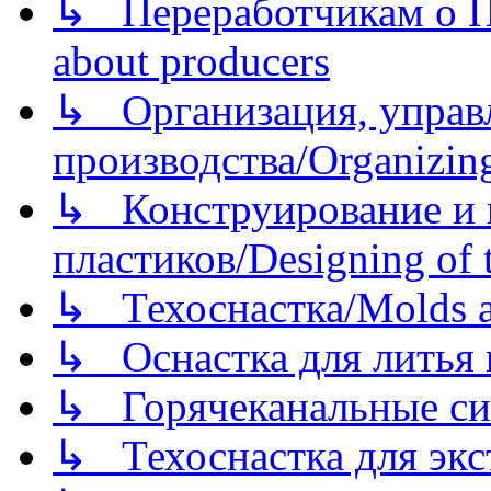
↳ Переработчикам о Пе
about producers
↳ Организация, управл
производства/Organizing
↳ Конструирование и п
пластиков/Designing of t
↳ Техоснастка/Molds a
↳ Оснастка для литья 
↳ Горячеканальные си
↳ Техоснастка для экс