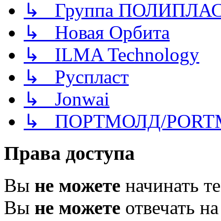
↳ Группа ПОЛИПЛА
↳ Новая Орбита
↳ ILMA Technology
↳ Руспласт
↳ Jonwai
↳ ПОРТМОЛД/PORT
Права доступа
Вы
не можете
начинать т
Вы
не можете
отвечать н