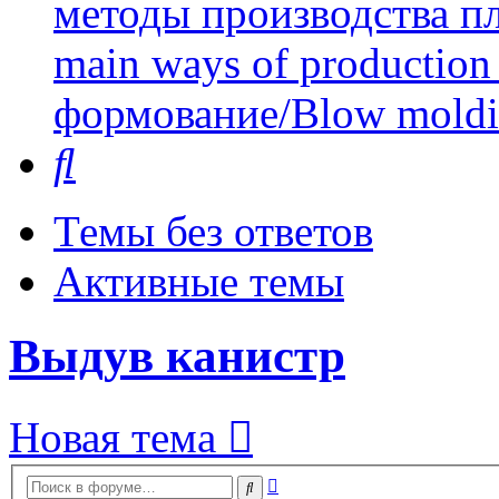
методы производства пл
main ways of production 
формование/Blow mold
Поиск
Темы без ответов
Активные темы
Выдув канистр
Новая тема
Расширенный
Поиск