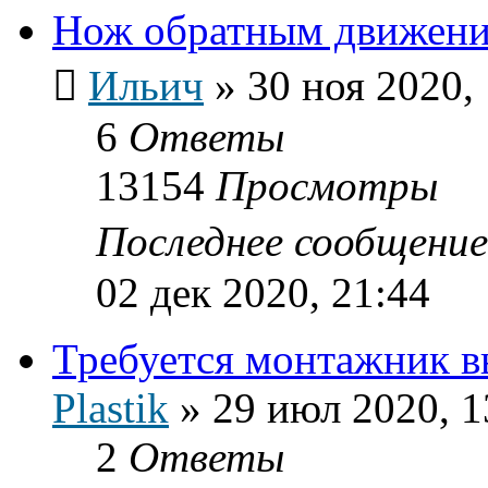
Нож обратным движение
Ильич
»
30 ноя 2020,
6
Ответы
13154
Просмотры
Последнее сообщени
02 дек 2020, 21:44
Требуется монтажник в
Plastik
»
29 июл 2020, 1
2
Ответы