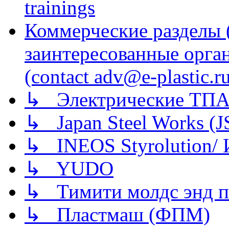
trainings
Коммерческие разделы 
заинтересованные орга
(contact adv@e-plastic.r
↳ Электрические ТПА
↳ Japan Steel Works (
↳ INEOS Styrolution
↳ YUDO
↳ Тимити молдс энд п
↳ Пластмаш (ФПМ)