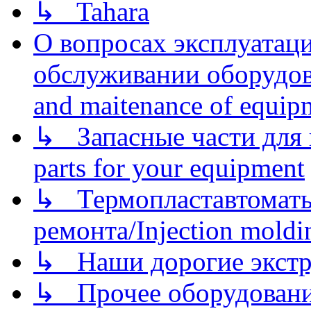
↳ Tahara
О вопросах эксплуатаци
обслуживании оборудова
and maitenance of equip
↳ Запасные части для 
parts for your equipment
↳ Термопластавтоматы 
ремонта/Injection moldin
↳ Наши дорогие экстру
↳ Прочее оборудовани