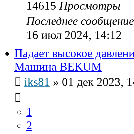
14615
Просмотры
Последнее сообщени
16 июл 2024, 14:12
Падает высокое давлен
Машина BEKUM
iks81
»
01 дек 2023, 1
1
2