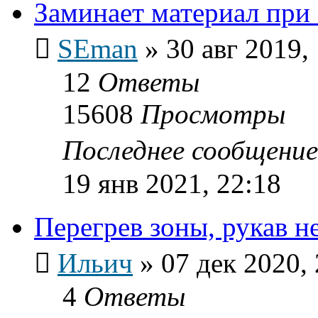
Заминает материал при 
SEman
»
30 авг 2019,
12
Ответы
15608
Просмотры
Последнее сообщени
19 янв 2021, 22:18
Перегрев зоны, рукав н
Ильич
»
07 дек 2020,
4
Ответы