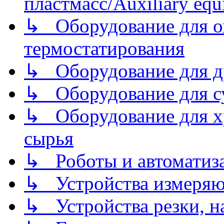
пластмасс/Auxiliary equi
↳ Оборудование для о
термостатирования
↳ Оборудование для д
↳ Оборудование для 
↳ Оборудование для хр
сырья
↳ Роботы и автоматиз
↳ Устройства измеря
↳ Устройства резки, н