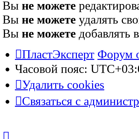
Вы
не можете
редактиров
Вы
не можете
удалять св
Вы
не можете
добавлять 
ПластЭксперт
Форум 
Часовой пояс:
UTC+03:
Удалить cookies
Связаться с админист