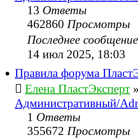
13
Ответы
462860
Просмотры
Последнее сообщени
14 июл 2025, 18:03
Правила форума ПластЭ
Елена ПластЭксперт
Административный/Adm
1
Ответы
355672
Просмотры