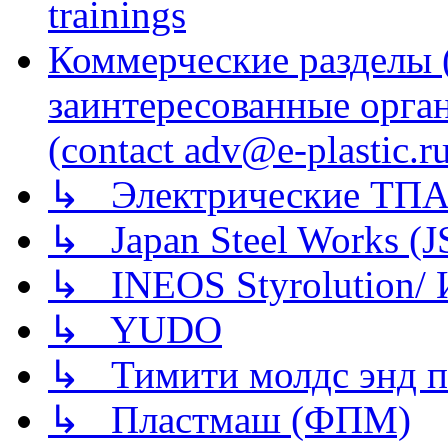
trainings
Коммерческие разделы 
заинтересованные орга
(contact adv@e-plastic.r
↳ Электрические ТПА
↳ Japan Steel Works (
↳ INEOS Styrolution
↳ YUDO
↳ Тимити молдс энд п
↳ Пластмаш (ФПМ)