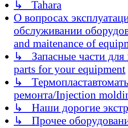
↳ Tahara
О вопросах эксплуатаци
обслуживании оборудова
and maitenance of equip
↳ Запасные части для 
parts for your equipment
↳ Термопластавтоматы 
ремонта/Injection moldin
↳ Наши дорогие экстру
↳ Прочее оборудовани