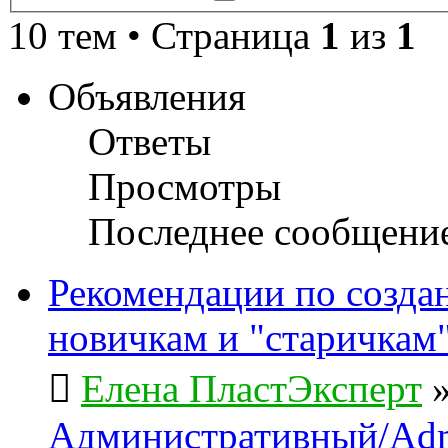
поиск
10 тем • Страница
1
из
1
Объявления
Ответы
Просмотры
Последнее сообщени
Рекомендации по созда
новичкам и "старичкам
Елена ПластЭксперт
Административный/Adm