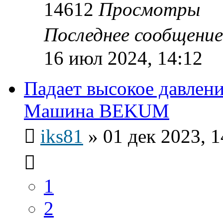
14612
Просмотры
Последнее сообщени
16 июл 2024, 14:12
Падает высокое давлен
Машина BEKUM
iks81
»
01 дек 2023, 1
1
2