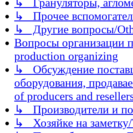
↳ Грануляторы, агломе
↳ Прочее вспомогател
↳ Другие вопросы/Othe
Вопросы организации пр
production organizing
↳ Обсуждение поставщ
оборудования, продава
of producers and reseller
↳ Производители и по
↳ Хозяйке на заметку/T