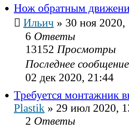
Нож обратным движение
Ильич
»
30 ноя 2020,
6
Ответы
13152
Просмотры
Последнее сообщени
02 дек 2020, 21:44
Требуется монтажник в
Plastik
»
29 июл 2020, 1
2
Ответы