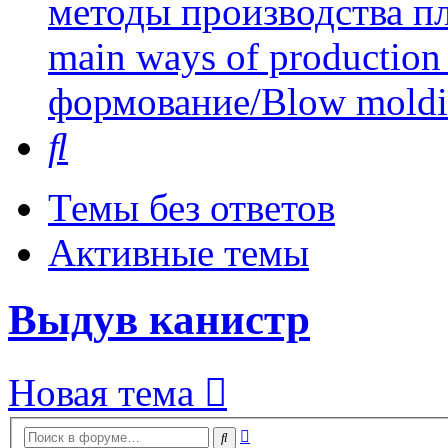
методы производства пл
main ways of production 
формование/Blow mold
Поиск
Темы без ответов
Активные темы
Выдув канистр
Новая тема
Расширенный
Поиск