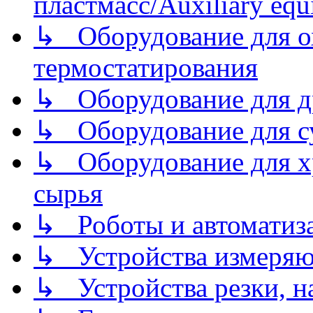
пластмасс/Auxiliary equi
↳ Оборудование для о
термостатирования
↳ Оборудование для д
↳ Оборудование для 
↳ Оборудование для хр
сырья
↳ Роботы и автоматиз
↳ Устройства измеря
↳ Устройства резки, н