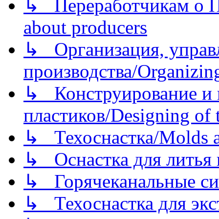
↳ Переработчикам о Пе
about producers
↳ Организация, управл
производства/Organizing
↳ Конструирование и п
пластиков/Designing of t
↳ Техоснастка/Molds a
↳ Оснастка для литья 
↳ Горячеканальные си
↳ Техоснастка для экс