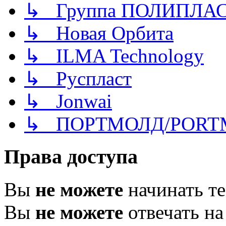
↳ Группа ПОЛИПЛА
↳ Новая Орбита
↳ ILMA Technology
↳ Руспласт
↳ Jonwai
↳ ПОРТМОЛД/PORT
Права доступа
Вы
не можете
начинать т
Вы
не можете
отвечать н