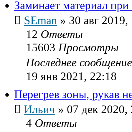
Заминает материал при 
SEman
»
30 авг 2019,
12
Ответы
15603
Просмотры
Последнее сообщени
19 янв 2021, 22:18
Перегрев зоны, рукав н
Ильич
»
07 дек 2020,
4
Ответы