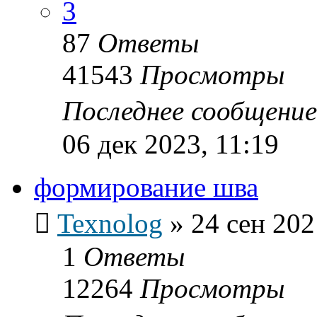
3
87
Ответы
41543
Просмотры
Последнее сообщени
06 дек 2023, 11:19
формирование шва
Texnolog
»
24 сен 202
1
Ответы
12264
Просмотры