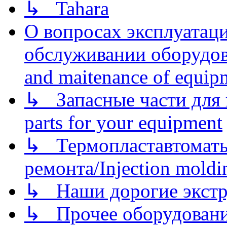
↳ Tahara
О вопросах эксплуатаци
обслуживании оборудова
and maitenance of equip
↳ Запасные части для 
parts for your equipment
↳ Термопластавтоматы 
ремонта/Injection moldin
↳ Наши дорогие экстру
↳ Прочее оборудовани