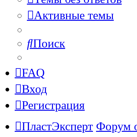
Активные темы
Поиск
FAQ
Вход
Регистрация
ПластЭксперт
Форум 