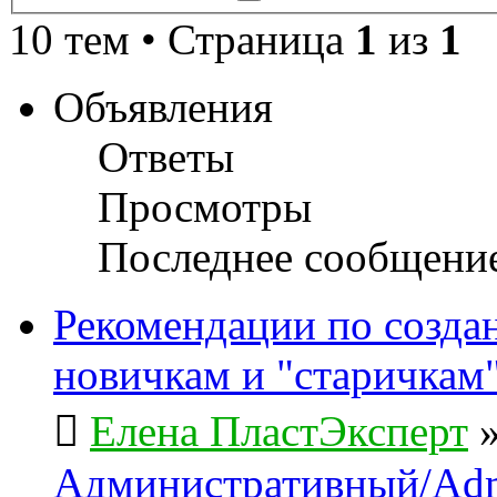
поиск
10 тем • Страница
1
из
1
Объявления
Ответы
Просмотры
Последнее сообщени
Рекомендации по созда
новичкам и "старичкам
Елена ПластЭксперт
Административный/Adm