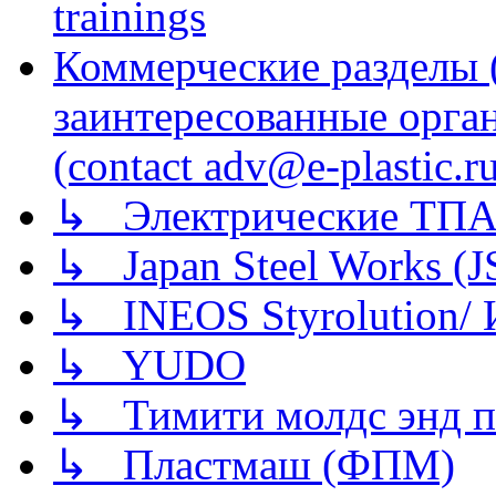
trainings
Коммерческие разделы 
заинтересованные орга
(contact adv@e-plastic.r
↳ Электрические ТПА
↳ Japan Steel Works (
↳ INEOS Styrolution
↳ YUDO
↳ Тимити молдс энд п
↳ Пластмаш (ФПМ)