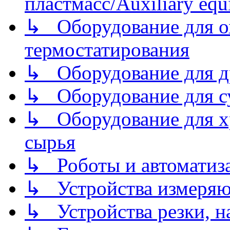
пластмасс/Auxiliary equi
↳ Оборудование для о
термостатирования
↳ Оборудование для д
↳ Оборудование для 
↳ Оборудование для хр
сырья
↳ Роботы и автоматиз
↳ Устройства измеря
↳ Устройства резки, н