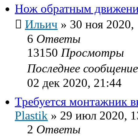
Нож обратным движение
Ильич
»
30 ноя 2020,
6
Ответы
13150
Просмотры
Последнее сообщени
02 дек 2020, 21:44
Требуется монтажник в
Plastik
»
29 июл 2020, 1
2
Ответы