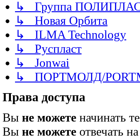
↳ Группа ПОЛИПЛА
↳ Новая Орбита
↳ ILMA Technology
↳ Руспласт
↳ Jonwai
↳ ПОРТМОЛД/PORT
Права доступа
Вы
не можете
начинать т
Вы
не можете
отвечать н