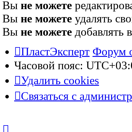
Вы
не можете
редактиров
Вы
не можете
удалять св
Вы
не можете
добавлять 
ПластЭксперт
Форум 
Часовой пояс:
UTC+03:
Удалить cookies
Связаться с админист