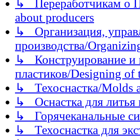
↳ Переработчикам о Пе
about producers
↳ Организация, управл
производства/Organizing
↳ Конструирование и п
пластиков/Designing of t
↳ Техоснастка/Molds a
↳ Оснастка для литья 
↳ Горячеканальные си
↳ Техоснастка для экс