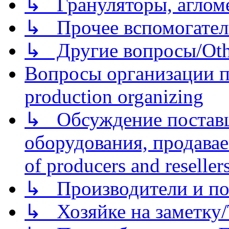
↳ Грануляторы, агломе
↳ Прочее вспомогател
↳ Другие вопросы/Othe
Вопросы организации пр
production organizing
↳ Обсуждение поставщ
оборудования, продава
of producers and reseller
↳ Производители и по
↳ Хозяйке на заметку/T