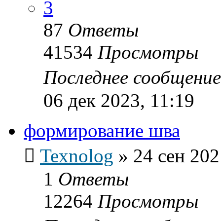
3
87
Ответы
41534
Просмотры
Последнее сообщени
06 дек 2023, 11:19
формирование шва
Texnolog
»
24 сен 202
1
Ответы
12264
Просмотры