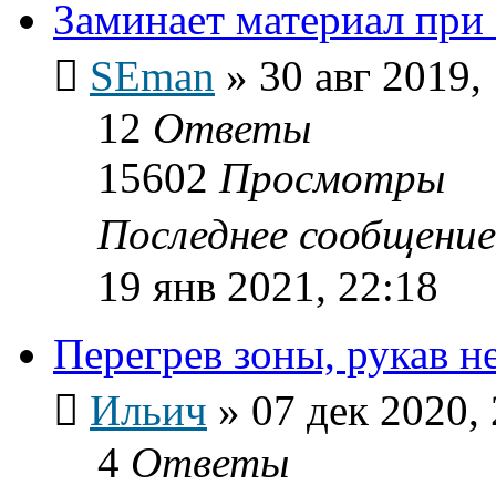
Заминает материал при 
SEman
»
30 авг 2019,
12
Ответы
15602
Просмотры
Последнее сообщени
19 янв 2021, 22:18
Перегрев зоны, рукав н
Ильич
»
07 дек 2020,
4
Ответы