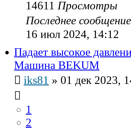
14611
Просмотры
Последнее сообщени
16 июл 2024, 14:12
Падает высокое давлен
Машина BEKUM
iks81
»
01 дек 2023, 1
1
2