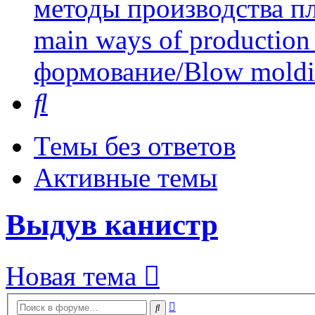
методы производства пл
main ways of production 
формование/Blow mold
Поиск
Темы без ответов
Активные темы
Выдув канистр
Новая тема
Расширенный
Поиск