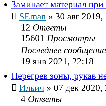
Заминает материал при 
SEman
»
30 авг 2019,
12
Ответы
15601
Просмотры
Последнее сообщени
19 янв 2021, 22:18
Перегрев зоны, рукав н
Ильич
»
07 дек 2020,
4
Ответы