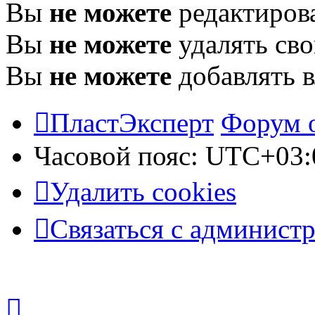
Вы
не можете
редактиров
Вы
не можете
удалять св
Вы
не можете
добавлять 
ПластЭксперт
Форум 
Часовой пояс:
UTC+03:
Удалить cookies
Связаться с админист