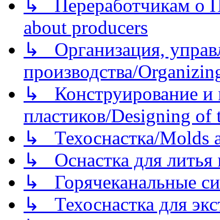
↳ Переработчикам о Пе
about producers
↳ Организация, управл
производства/Organizing
↳ Конструирование и п
пластиков/Designing of t
↳ Техоснастка/Molds a
↳ Оснастка для литья 
↳ Горячеканальные си
↳ Техоснастка для экс