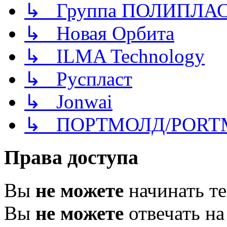
↳ Группа ПОЛИПЛА
↳ Новая Орбита
↳ ILMA Technology
↳ Руспласт
↳ Jonwai
↳ ПОРТМОЛД/PORT
Права доступа
Вы
не можете
начинать т
Вы
не можете
отвечать н