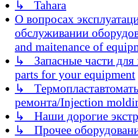
↳ Tahara
О вопросах эксплуатаци
обслуживании оборудова
and maitenance of equip
↳ Запасные части для 
parts for your equipment
↳ Термопластавтоматы 
ремонта/Injection moldin
↳ Наши дорогие экстру
↳ Прочее оборудовани