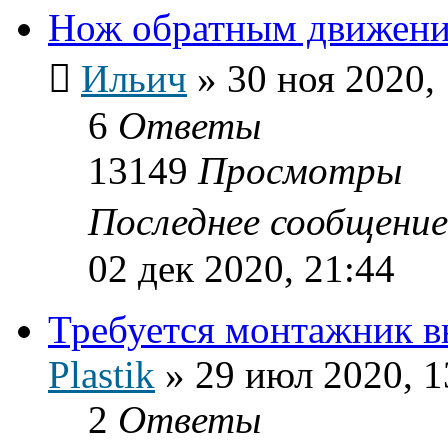
Нож обратным движение
Ильич
»
30 ноя 2020,
6
Ответы
13149
Просмотры
Последнее сообщени
02 дек 2020, 21:44
Требуется монтажник в
Plastik
»
29 июл 2020, 1
2
Ответы