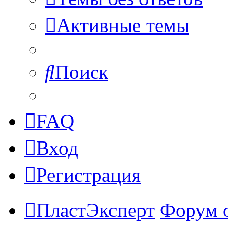
Активные темы
Поиск
FAQ
Вход
Регистрация
ПластЭксперт
Форум 