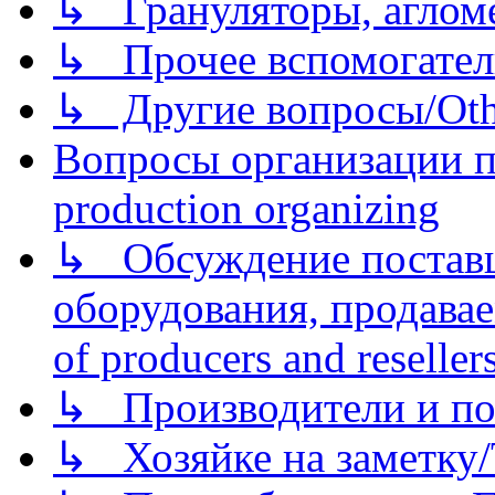
↳ Грануляторы, агломе
↳ Прочее вспомогател
↳ Другие вопросы/Othe
Вопросы организации пр
production organizing
↳ Обсуждение поставщ
оборудования, продава
of producers and reseller
↳ Производители и по
↳ Хозяйке на заметку/T