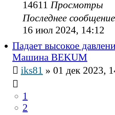
14611
Просмотры
Последнее сообщени
16 июл 2024, 14:12
Падает высокое давлен
Машина BEKUM
iks81
»
01 дек 2023, 1
1
2