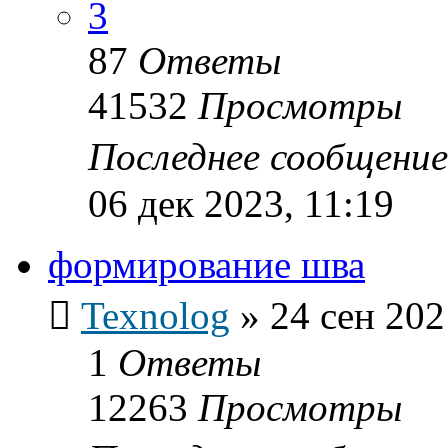
3
87
Ответы
41532
Просмотры
Последнее сообщени
06 дек 2023, 11:19
формирование шва
Texnolog
»
24 сен 202
1
Ответы
12263
Просмотры