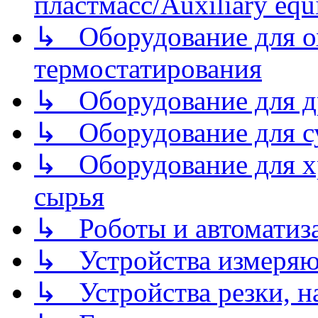
пластмасс/Auxiliary equi
↳ Оборудование для о
термостатирования
↳ Оборудование для д
↳ Оборудование для 
↳ Оборудование для хр
сырья
↳ Роботы и автоматиз
↳ Устройства измеря
↳ Устройства резки, н