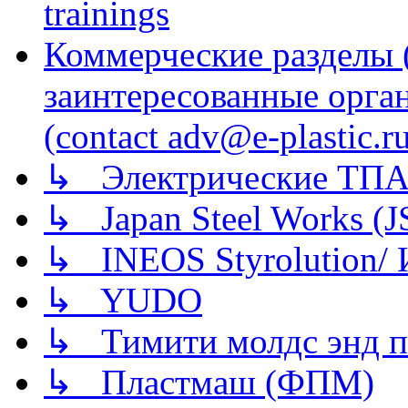
trainings
Коммерческие разделы 
заинтересованные орга
(contact adv@e-plastic.r
↳ Электрические ТПА
↳ Japan Steel Works (
↳ INEOS Styrolution
↳ YUDO
↳ Тимити молдс энд п
↳ Пластмаш (ФПМ)