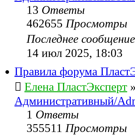
13
Ответы
462655
Просмотры
Последнее сообщени
14 июл 2025, 18:03
Правила форума ПластЭ
Елена ПластЭксперт
Административный/Adm
1
Ответы
355511
Просмотры