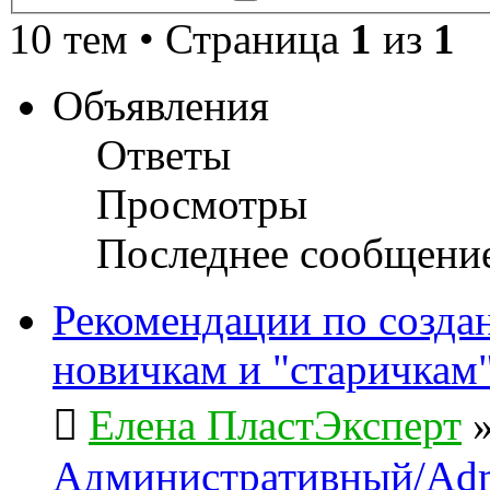
поиск
10 тем • Страница
1
из
1
Объявления
Ответы
Просмотры
Последнее сообщени
Рекомендации по созда
новичкам и "старичкам
Елена ПластЭксперт
Административный/Adm