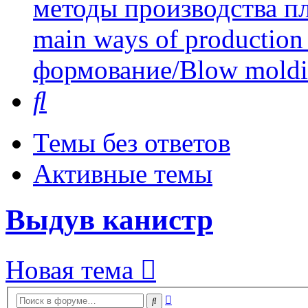
методы производства пл
main ways of production 
формование/Blow mold
Поиск
Темы без ответов
Активные темы
Выдув канистр
Новая тема
Расширенный
Поиск