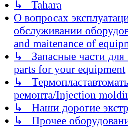
↳ Tahara
О вопросах эксплуатаци
обслуживании оборудова
and maitenance of equip
↳ Запасные части для 
parts for your equipment
↳ Термопластавтоматы 
ремонта/Injection moldin
↳ Наши дорогие экстру
↳ Прочее оборудовани