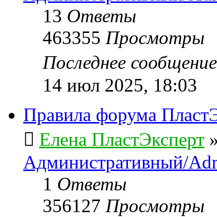
13
Ответы
463355
Просмотры
Последнее сообщени
14 июл 2025, 18:03
Правила форума ПластЭ
Елена ПластЭксперт
Административный/Adm
1
Ответы
356127
Просмотры