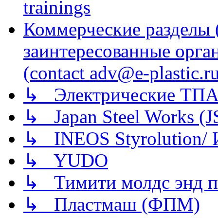
trainings
Коммерческие разделы 
заинтересованные орга
(contact adv@e-plastic.r
↳ Электрические ТПА
↳ Japan Steel Works (
↳ INEOS Styrolution
↳ YUDO
↳ Тимити молдс энд п
↳ Пластмаш (ФПМ)