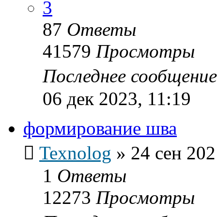
3
87
Ответы
41579
Просмотры
Последнее сообщени
06 дек 2023, 11:19
формирование шва
Texnolog
»
24 сен 202
1
Ответы
12273
Просмотры