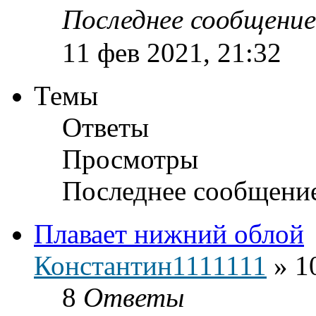
Последнее сообщени
11 фев 2021, 21:32
Темы
Ответы
Просмотры
Последнее сообщени
Плавает нижний облой
Константин1111111
»
1
8
Ответы