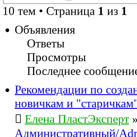
поиск
10 тем • Страница
1
из
1
Объявления
Ответы
Просмотры
Последнее сообщени
Рекомендации по созда
новичкам и "старичкам
Елена ПластЭксперт
Административный/Adm