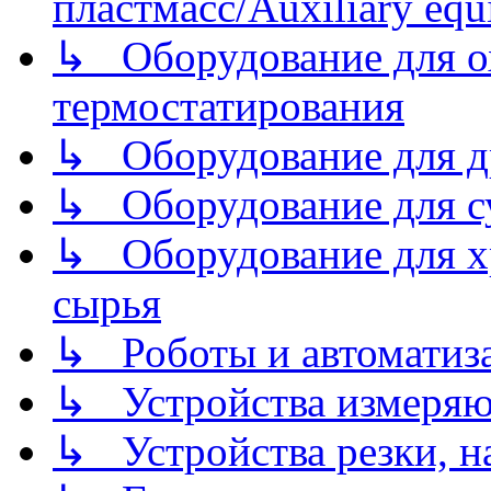
пластмасс/Auxiliary equi
↳ Оборудование для о
термостатирования
↳ Оборудование для д
↳ Оборудование для 
↳ Оборудование для хр
сырья
↳ Роботы и автоматиз
↳ Устройства измеря
↳ Устройства резки, н