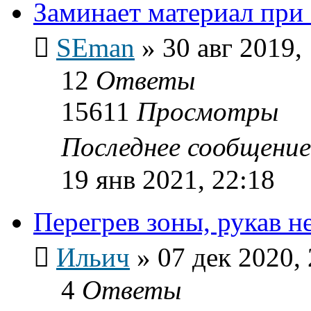
Заминает материал при 
SEman
»
30 авг 2019,
12
Ответы
15611
Просмотры
Последнее сообщени
19 янв 2021, 22:18
Перегрев зоны, рукав н
Ильич
»
07 дек 2020,
4
Ответы