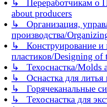
↳ Переработчикам о Пе
about producers
↳ Организация, управл
производства/Organizing
↳ Конструирование и п
пластиков/Designing of t
↳ Техоснастка/Molds a
↳ Оснастка для литья 
↳ Горячеканальные си
↳ Техоснастка для экс