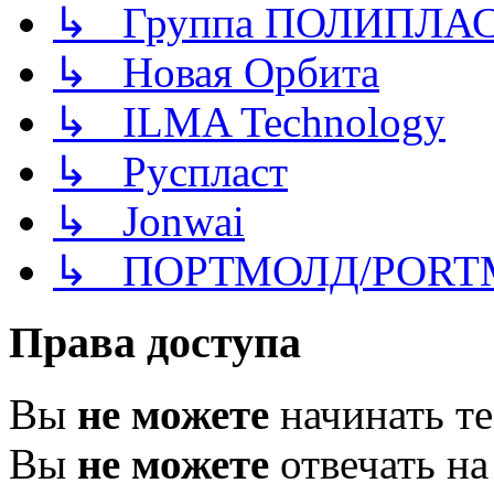
↳ Группа ПОЛИПЛА
↳ Новая Орбита
↳ ILMA Technology
↳ Руспласт
↳ Jonwai
↳ ПОРТМОЛД/PORT
Права доступа
Вы
не можете
начинать т
Вы
не можете
отвечать н