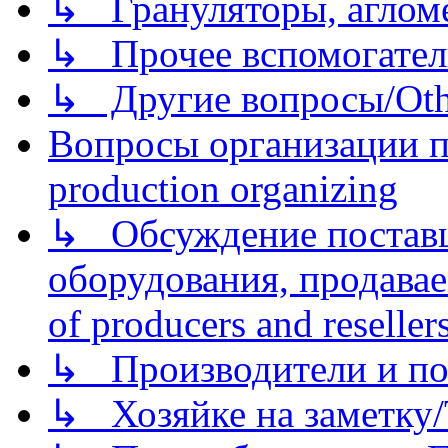
↳ Грануляторы, агломе
↳ Прочее вспомогател
↳ Другие вопросы/Othe
Вопросы организации пр
production organizing
↳ Обсуждение поставщ
оборудования, продава
of producers and reseller
↳ Производители и по
↳ Хозяйке на заметку/T