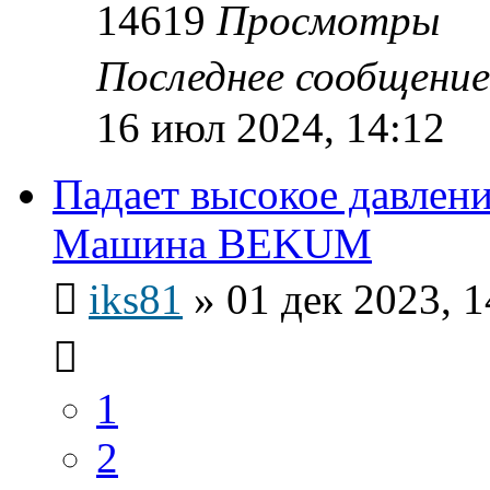
14619
Просмотры
Последнее сообщени
16 июл 2024, 14:12
Падает высокое давлен
Машина BEKUM
iks81
»
01 дек 2023, 1
1
2