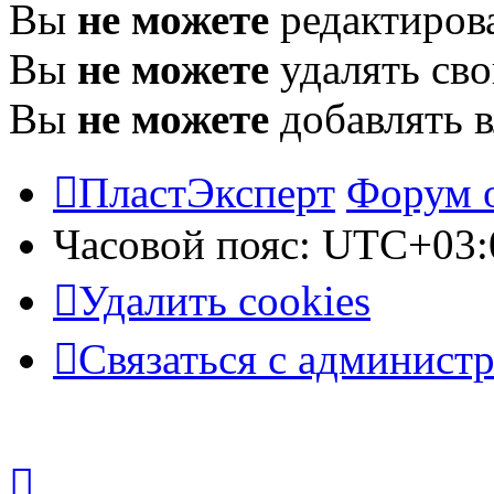
Вы
не можете
редактиров
Вы
не можете
удалять св
Вы
не можете
добавлять 
ПластЭксперт
Форум 
Часовой пояс:
UTC+03:
Удалить cookies
Связаться с админист