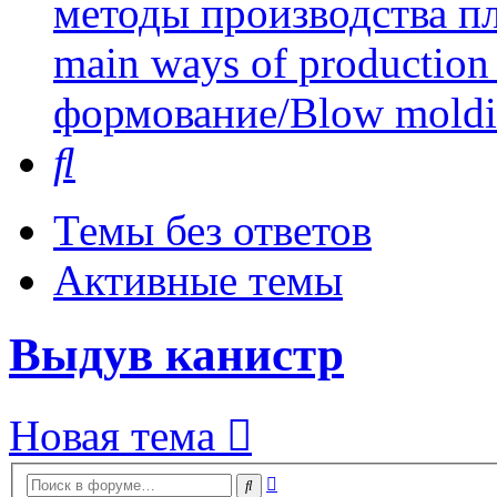
методы производства пл
main ways of production 
формование/Blow mold
Поиск
Темы без ответов
Активные темы
Выдув канистр
Новая тема
Расширенный
Поиск