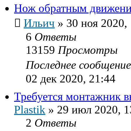
Нож обратным движение
Ильич
»
30 ноя 2020,
6
Ответы
13159
Просмотры
Последнее сообщени
02 дек 2020, 21:44
Требуется монтажник в
Plastik
»
29 июл 2020, 1
2
Ответы