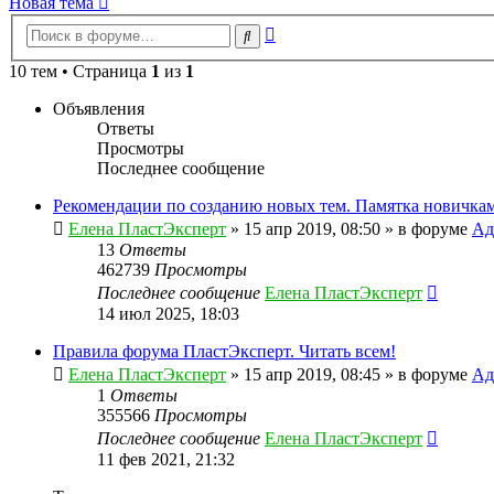
Новая тема
Расширенный
Поиск
поиск
10 тем • Страница
1
из
1
Объявления
Ответы
Просмотры
Последнее сообщение
Рекомендации по созданию новых тем. Памятка новичкам
Елена ПластЭксперт
»
15 апр 2019, 08:50
» в форуме
Ад
13
Ответы
462739
Просмотры
Последнее сообщение
Елена ПластЭксперт
14 июл 2025, 18:03
Правила форума ПластЭксперт. Читать всем!
Елена ПластЭксперт
»
15 апр 2019, 08:45
» в форуме
Ад
1
Ответы
355566
Просмотры
Последнее сообщение
Елена ПластЭксперт
11 фев 2021, 21:32