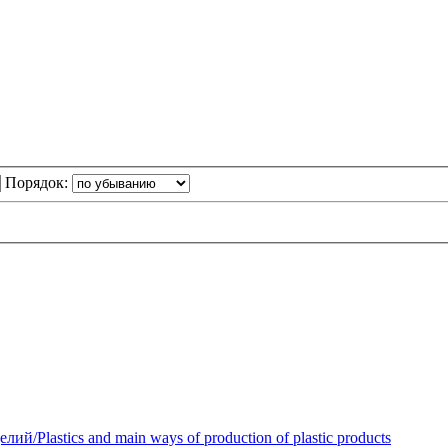
Порядок:
Plastics and main ways of production of plastic products