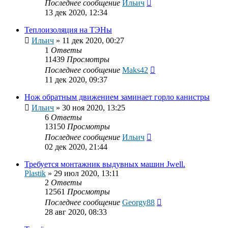
Последнее сообщение
Ильич
13 дек 2020, 12:34
Теплоизоляция на ТЭНы
Ильич
»
11 дек 2020, 00:27
1
Ответы
11439
Просмотры
Последнее сообщение
Maks42
11 дек 2020, 09:37
Нож обратным движением заминает горло канистры
Ильич
»
30 ноя 2020, 13:25
6
Ответы
13150
Просмотры
Последнее сообщение
Ильич
02 дек 2020, 21:44
Требуется монтажник выдувных машин Jwell.
Plastik
»
29 июл 2020, 13:11
2
Ответы
12561
Просмотры
Последнее сообщение
Georgy88
28 авг 2020, 08:33