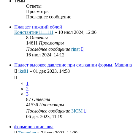
Темы
Ответы
Просмотры
Последнее сообщение
Плавает нижний облой
Константин1111111
»
10 июл 2024, 12:06
8
Ответы
14611
Просмотры
Последнее сообщение
rinat
16 июл 2024, 14:12
Падает высокое давление при смыкании формы. Маши
iks81
»
01 дек 2023, 14:58
1
2
3
87
Ответы
41536
Просмотры
Последнее сообщение
ЗЮМ
06 дек 2023, 11:19
формирование шва
Texnolog
»
24 сен 2021, 14:39