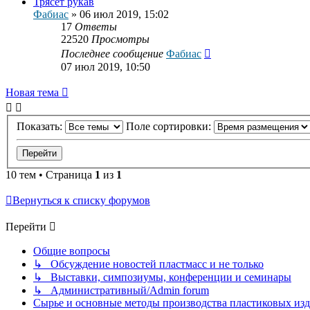
Трясёт рукав
Фабиас
»
06 июл 2019, 15:02
17
Ответы
22520
Просмотры
Последнее сообщение
Фабиас
07 июл 2019, 10:50
Новая тема
Показать:
Поле сортировки:
10 тем • Страница
1
из
1
Вернуться к списку форумов
Перейти
Общие вопросы
↳ Обсуждение новостей пластмасс и не только
↳ Выставки, симпозиумы, конференции и семинары
↳ Административный/Admin forum
Сырье и основные методы производства пластиковых изделий/