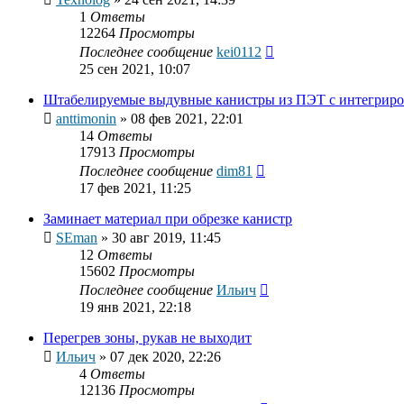
1
Ответы
12264
Просмотры
Последнее сообщение
kei0112
25 сен 2021, 10:07
Штабелируемые выдувные канистры из ПЭТ с интегриро
anttimonin
»
08 фев 2021, 22:01
14
Ответы
17913
Просмотры
Последнее сообщение
dim81
17 фев 2021, 11:25
Заминает материал при обрезке канистр
SEman
»
30 авг 2019, 11:45
12
Ответы
15602
Просмотры
Последнее сообщение
Ильич
19 янв 2021, 22:18
Перегрев зоны, рукав не выходит
Ильич
»
07 дек 2020, 22:26
4
Ответы
12136
Просмотры