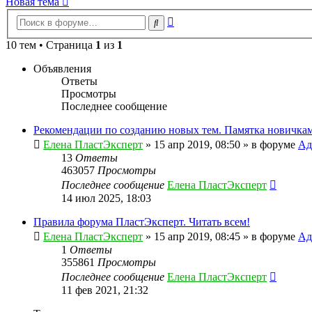
Новая тема
Расширенный
Поиск
поиск
10 тем • Страница
1
из
1
Объявления
Ответы
Просмотры
Последнее сообщение
Рекомендации по созданию новых тем. Памятка новичкам
Елена ПластЭксперт
»
15 апр 2019, 08:50
» в форуме
Ад
13
Ответы
463057
Просмотры
Последнее сообщение
Елена ПластЭксперт
14 июл 2025, 18:03
Правила форума ПластЭксперт. Читать всем!
Елена ПластЭксперт
»
15 апр 2019, 08:45
» в форуме
Ад
1
Ответы
355861
Просмотры
Последнее сообщение
Елена ПластЭксперт
11 фев 2021, 21:32