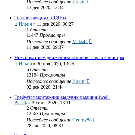
Последнее сообщение
Ильич
13 дек 2020, 12:34
Теплоизоляция на ТЭНы
Ильич
»
11 дек 2020, 00:27
1
Ответы
11447
Просмотры
Последнее сообщение
Maks42
11 дек 2020, 09:37
Нож обратным движением заминает горло канистры
Ильич
»
30 ноя 2020, 13:25
6
Ответы
13154
Просмотры
Последнее сообщение
Ильич
02 дек 2020, 21:44
Требуется монтажник выдувных машин Jwell.
Plastik
»
29 июл 2020, 13:11
2
Ответы
12563
Просмотры
Последнее сообщение
Georgy88
28 авг 2020, 08:33