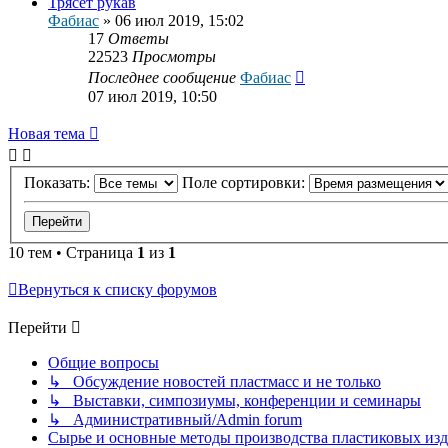
Трясёт рукав
Фабиас
»
06 июл 2019, 15:02
17
Ответы
22523
Просмотры
Последнее сообщение
Фабиас
07 июл 2019, 10:50
Новая тема
Показать:
Поле сортировки:
10 тем • Страница
1
из
1
Вернуться к списку форумов
Перейти
Общие вопросы
↳ Обсуждение новостей пластмасс и не только
↳ Выставки, симпозиумы, конференции и семинары
↳ Административный/Admin forum
Сырье и основные методы производства пластиковых изделий/