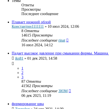
Темы
Ответы
Просмотры
Последнее сообщение
Плавает нижний облой
Константин1111111
»
10 июл 2024, 12:06
8
Ответы
14615
Просмотры
Последнее сообщение
rinat
16 июл 2024, 14:12
Падает высокое давление при смыкании формы. Маши
iks81
»
01 дек 2023, 14:58
1
2
3
87
Ответы
41562
Просмотры
Последнее сообщение
ЗЮМ
06 дек 2023, 11:19
формирование шва
Texnolog
»
24 сен 2021, 14:39