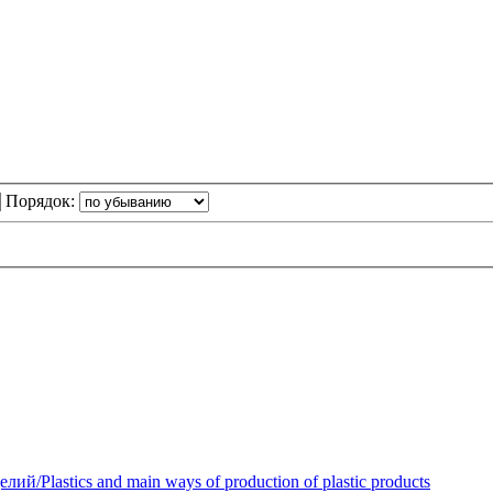
Порядок:
Plastics and main ways of production of plastic products