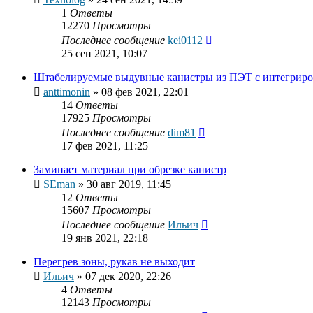
1
Ответы
12270
Просмотры
Последнее сообщение
kei0112
25 сен 2021, 10:07
Штабелируемые выдувные канистры из ПЭТ с интегриро
anttimonin
»
08 фев 2021, 22:01
14
Ответы
17925
Просмотры
Последнее сообщение
dim81
17 фев 2021, 11:25
Заминает материал при обрезке канистр
SEman
»
30 авг 2019, 11:45
12
Ответы
15607
Просмотры
Последнее сообщение
Ильич
19 янв 2021, 22:18
Перегрев зоны, рукав не выходит
Ильич
»
07 дек 2020, 22:26
4
Ответы
12143
Просмотры