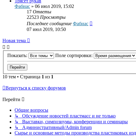
Трясёт рукав
Фабиас
»
06 июл 2019, 15:02
17
Ответы
22523
Просмотры
Последнее сообщение
Фабиас
07 июл 2019, 10:50
Новая тема
Показать:
Поле сортировки:
10 тем • Страница
1
из
1
Вернуться к списку форумов
Перейти
Общие вопросы
↳ Обсуждение новостей пластмасс и не только
↳ Выставки, симпозиумы, конференции и семинары
↳ Административный/Admin forum
Сырье и основные методы производства пластиковых изделий/