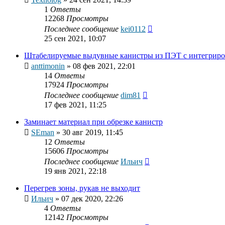
1
Ответы
12268
Просмотры
Последнее сообщение
kei0112
25 сен 2021, 10:07
Штабелируемые выдувные канистры из ПЭТ с интегриро
anttimonin
»
08 фев 2021, 22:01
14
Ответы
17924
Просмотры
Последнее сообщение
dim81
17 фев 2021, 11:25
Заминает материал при обрезке канистр
SEman
»
30 авг 2019, 11:45
12
Ответы
15606
Просмотры
Последнее сообщение
Ильич
19 янв 2021, 22:18
Перегрев зоны, рукав не выходит
Ильич
»
07 дек 2020, 22:26
4
Ответы
12142
Просмотры