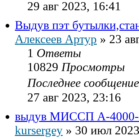
29 авг 2023, 16:41
Выдув пэт бутылки,стан
Алексеев Артур
»
23 ав
1
Ответы
10829
Просмотры
Последнее сообщени
27 авг 2023, 23:16
выдув МИССП А-4000-4
kursergey
»
30 июл 2023