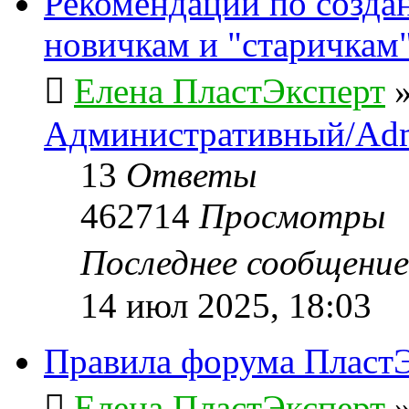
Рекомендации по созда
новичкам и "старичкам
Елена ПластЭксперт
Административный/Adm
13
Ответы
462714
Просмотры
Последнее сообщени
14 июл 2025, 18:03
Правила форума ПластЭ
Елена ПластЭксперт