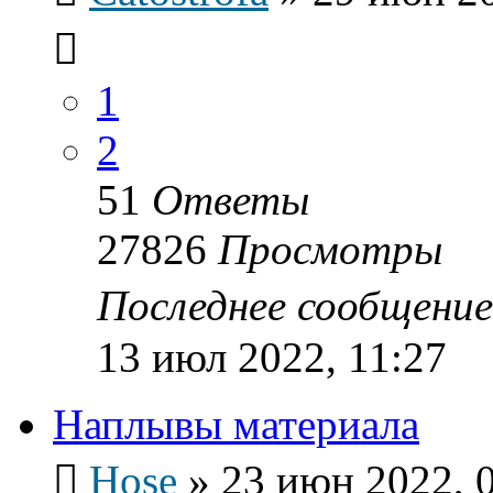
1
2
51
Ответы
27826
Просмотры
Последнее сообщени
13 июл 2022, 11:27
Наплывы материала
Hose
»
23 июн 2022, 