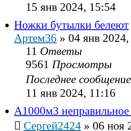
15 янв 2024, 15:54
Ножки бутылки белеют
Артем36
»
04 янв 2024,
11
Ответы
9561
Просмотры
Последнее сообщени
11 янв 2024, 11:16
А1000м3 неправильное
Сергей2424
»
06 ноя 