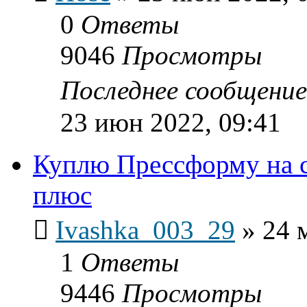
0
Ответы
9046
Просмотры
Последнее сообщени
23 июн 2022, 09:41
Куплю Прессформу на с
плюс
Ivashka_003_29
»
24 
1
Ответы
9446
Просмотры