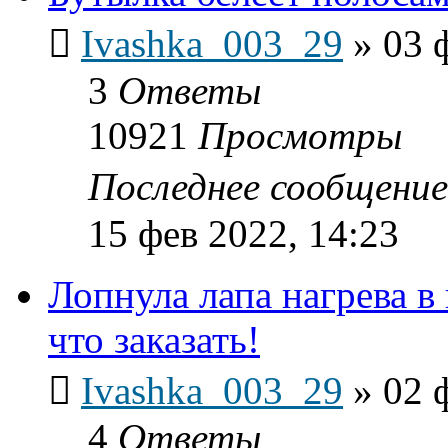
Ivashka_003_29
»
03 
3
Ответы
10921
Просмотры
Последнее сообщени
15 фев 2022, 14:23
Лопнула лапа нагрева в
что заказать!
Ivashka_003_29
»
02 
4
Ответы