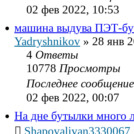
02 фев 2022, 10:53
машина выдува ПЭТ-бу
Yadryshnikov
»
28 янв 2
4
Ответы
10778
Просмотры
Последнее сообщени
02 фев 2022, 00:07
На дне бутылки много 
Shapovalivan3330067