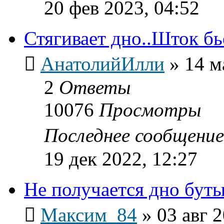
20 фев 2023, 04:52
Стягивает дно..Шток б
АнатолийИлли
»
14 м
2
Ответы
10076
Просмотры
Последнее сообщени
19 дек 2022, 12:27
Не получается дно буты
Максим_84
»
03 авг 