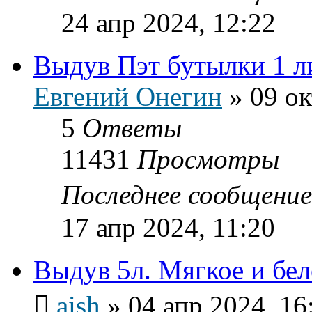
24 апр 2024, 12:22
Выдув Пэт бутылки 1 л
Евгений Онегин
»
09 ок
5
Ответы
11431
Просмотры
Последнее сообщени
17 апр 2024, 11:20
Выдув 5л. Мягкое и бел
aish
»
04 апр 2024, 16