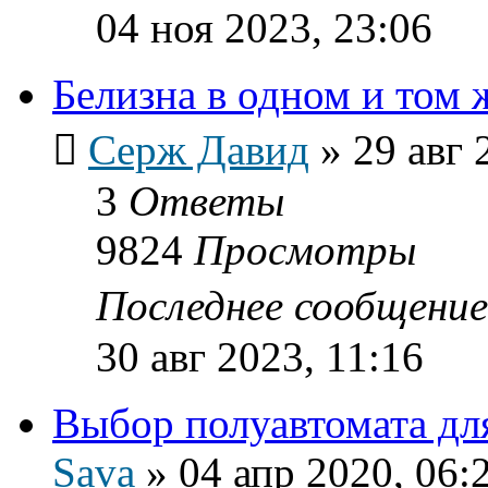
04 ноя 2023, 23:06
Белизна в одном и том ж
Серж Давид
»
29 авг 
3
Ответы
9824
Просмотры
Последнее сообщени
30 авг 2023, 11:16
Выбор полуавтомата для
Sava
»
04 апр 2020, 06: