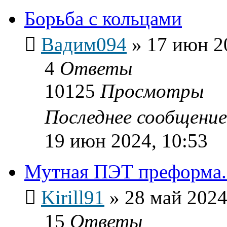
Борьба с кольцами
Вадим094
»
17 июн 2
4
Ответы
10125
Просмотры
Последнее сообщени
19 июн 2024, 10:53
Мутная ПЭТ преформа.
Kirill91
»
28 май 2024
15
Ответы