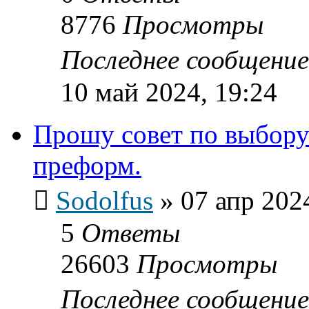
8776
Просмотры
Последнее сообщени
10 май 2024, 19:24
Прошу совет по выбору
преформ.
Sodolfus
»
07 апр 202
5
Ответы
26603
Просмотры
Последнее сообщени