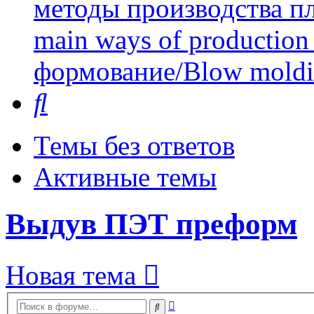
методы производства пл
main ways of production 
формование/Blow mold
Поиск
Темы без ответов
Активные темы
Выдув ПЭТ преформ
Новая тема
Расширенный
Поиск