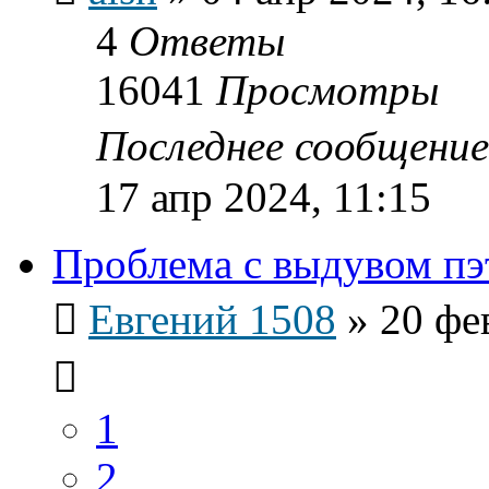
4
Ответы
16041
Просмотры
Последнее сообщени
17 апр 2024, 11:15
Проблема с выдувом пэ
Евгений 1508
»
20 фе
1
2