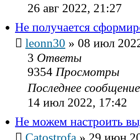
26 авг 2022, 21:27
Не получается сформир
leonn30
»
08 июл 2022
3
Ответы
9354
Просмотры
Последнее сообщени
14 июл 2022, 17:42
Не можем настроить вы
Catostrofa
»
29 июн 20