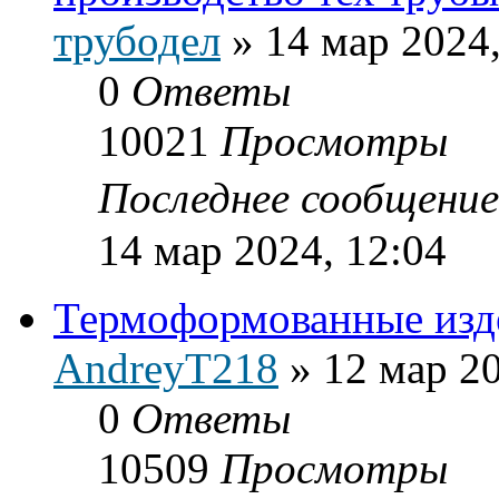
трубодел
»
14 мар 2024,
0
Ответы
10021
Просмотры
Последнее сообщени
14 мар 2024, 12:04
Термоформованные изд
AndreyT218
»
12 мар 20
0
Ответы
10509
Просмотры