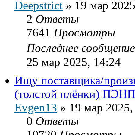
Deepstrict
»
19 мар 2025
2
Ответы
7641
Просмотры
Последнее сообщени
25 мар 2025, 14:24
Ищу поставщика/произв
(толстой плёнки) ПЭН
Evgen13
»
19 мар 2025,
0
Ответы
10720
Просмотры