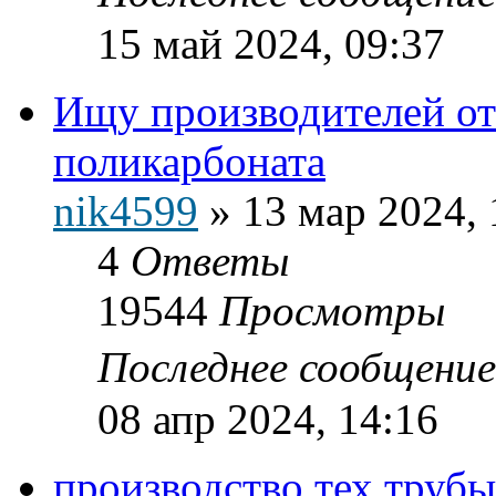
15 май 2024, 09:37
Ищу производителей от
поликарбоната
nik4599
»
13 мар 2024, 
4
Ответы
19544
Просмотры
Последнее сообщени
08 апр 2024, 14:16
производство тех трубы