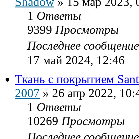
Shadow
»
15 мар 2023, 
1
Ответы
9399
Просмотры
Последнее сообщени
17 май 2024, 12:46
Ткань с покрытием Sant
2007
»
26 апр 2022, 10:
1
Ответы
10269
Просмотры
Последнее сообщени