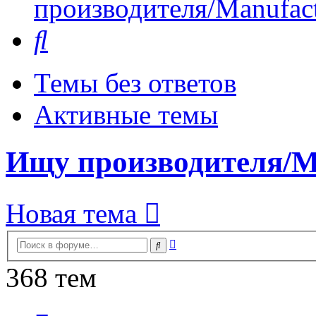
производителя/Manufact
Поиск
Темы без ответов
Активные темы
Ищу производителя/Ma
Новая тема
Расширенный
Поиск
поиск
368 тем
Страница