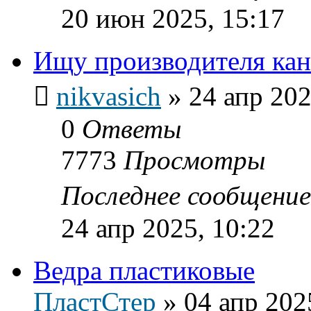
20 июн 2025, 15:17
Ищу производителя кан
nikvasich
»
24 апр 202
0
Ответы
7773
Просмотры
Последнее сообщени
24 апр 2025, 10:22
Ведра пластиковые
ПластСтер
»
04 апр 202