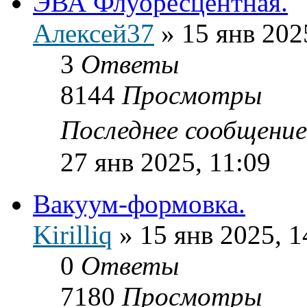
ЭВА Флуоресцентная.
Алексей37
»
15 янв 202
3
Ответы
8144
Просмотры
Последнее сообщени
27 янв 2025, 11:09
Вакуум-формовка.
Kirilliq
»
15 янв 2025, 1
0
Ответы
7180
Просмотры