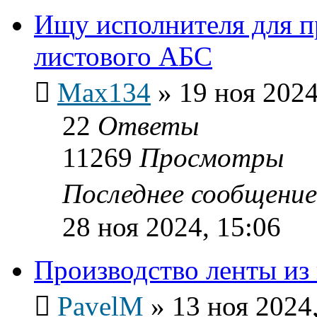
Ищу исполнителя для п
листового АБС
Max134
»
19 ноя 2024
22
Ответы
11269
Просмотры
Последнее сообщени
28 ноя 2024, 15:06
Производство ленты из
PavelM
»
13 ноя 2024