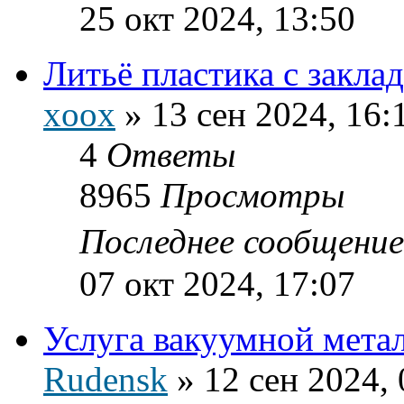
25 окт 2024, 13:50
Литьё пластика с закл
xoox
»
13 сен 2024, 16:
4
Ответы
8965
Просмотры
Последнее сообщени
07 окт 2024, 17:07
Услуга вакуумной мета
Rudensk
»
12 сен 2024, 