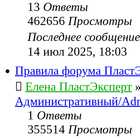
13
Ответы
462656
Просмотры
Последнее сообщени
14 июл 2025, 18:03
Правила форума ПластЭ
Елена ПластЭксперт
Административный/Adm
1
Ответы
355514
Просмотры