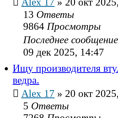
Alex 17
»
20 окт 2025
13
Ответы
9864
Просмотры
Последнее сообщени
09 дек 2025, 14:47
Ищу производителя вту
ведра.
Alex 17
»
20 окт 2025
5
Ответы
7268
Просмотры