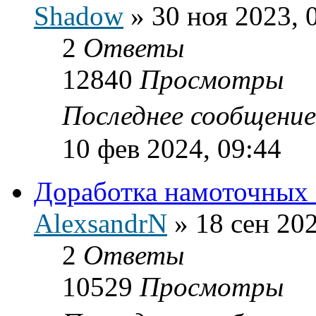
Shadow
»
30 ноя 2023, 
2
Ответы
12840
Просмотры
Последнее сообщени
10 фев 2024, 09:44
Доработка намоточных
AlexsandrN
»
18 сен 202
2
Ответы
10529
Просмотры