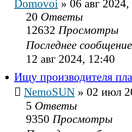
Domovoi
»
06 авг 2024,
20
Ответы
12632
Просмотры
Последнее сообщени
12 авг 2024, 12:40
Ищу производителя пл
NemoSUN
»
02 июл 2
5
Ответы
9350
Просмотры