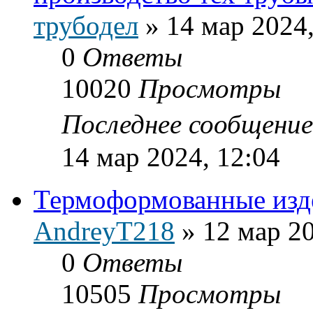
трубодел
»
14 мар 2024,
0
Ответы
10020
Просмотры
Последнее сообщени
14 мар 2024, 12:04
Термоформованные изд
AndreyT218
»
12 мар 20
0
Ответы
10505
Просмотры