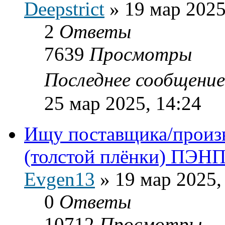
Deepstrict
»
19 мар 2025
2
Ответы
7639
Просмотры
Последнее сообщени
25 мар 2025, 14:24
Ищу поставщика/произв
(толстой плёнки) ПЭН
Evgen13
»
19 мар 2025,
0
Ответы
10712
Просмотры