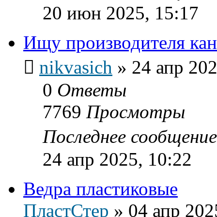
20 июн 2025, 15:17
Ищу производителя кан
nikvasich
»
24 апр 202
0
Ответы
7769
Просмотры
Последнее сообщени
24 апр 2025, 10:22
Ведра пластиковые
ПластСтер
»
04 апр 202