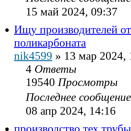
15 май 2024, 09:37
Ищу производителей от
поликарбоната
nik4599
»
13 мар 2024, 
4
Ответы
19540
Просмотры
Последнее сообщени
08 апр 2024, 14:16
производство тех трубы