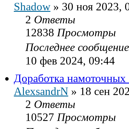
Shadow
»
30 ноя 2023, 
2
Ответы
12838
Просмотры
Последнее сообщени
10 фев 2024, 09:44
Доработка намоточных
AlexsandrN
»
18 сен 202
2
Ответы
10527
Просмотры