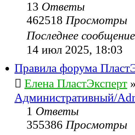
13
Ответы
462518
Просмотры
Последнее сообщени
14 июл 2025, 18:03
Правила форума ПластЭ
Елена ПластЭксперт
Административный/Adm
1
Ответы
355386
Просмотры