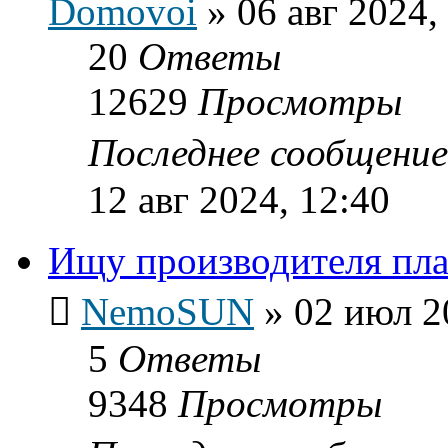
Domovoi
»
06 авг 2024,
20
Ответы
12629
Просмотры
Последнее сообщени
12 авг 2024, 12:40
Ищу производителя пл
NemoSUN
»
02 июл 2
5
Ответы
9348
Просмотры