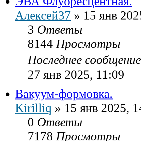
ЭВА Флуоресцентная.
Алексей37
»
15 янв 202
3
Ответы
8144
Просмотры
Последнее сообщени
27 янв 2025, 11:09
Вакуум-формовка.
Kirilliq
»
15 янв 2025, 1
0
Ответы
7178
Просмотры