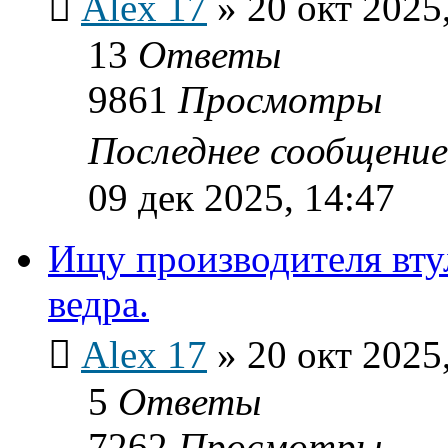
Alex 17
»
20 окт 2025
13
Ответы
9861
Просмотры
Последнее сообщени
09 дек 2025, 14:47
Ищу производителя вту
ведра.
Alex 17
»
20 окт 2025
5
Ответы
7262
Просмотры