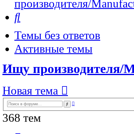
производителя/Manufact
Поиск
Темы без ответов
Активные темы
Ищу производителя/Ma
Новая тема
Расширенный
Поиск
поиск
368 тем
Страница