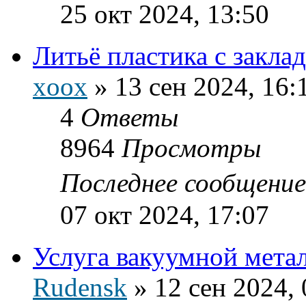
25 окт 2024, 13:50
Литьё пластика с закл
xoox
»
13 сен 2024, 16:
4
Ответы
8964
Просмотры
Последнее сообщени
07 окт 2024, 17:07
Услуга вакуумной мета
Rudensk
»
12 сен 2024, 