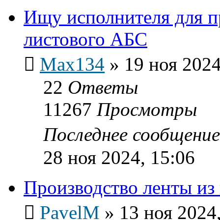
Ищу исполнителя для п
листового АБС
Max134
»
19 ноя 2024
22
Ответы
11267
Просмотры
Последнее сообщени
28 ноя 2024, 15:06
Производство ленты из
PavelM
»
13 ноя 2024