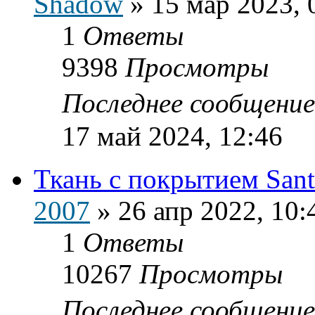
Shadow
»
15 мар 2023, 
1
Ответы
9398
Просмотры
Последнее сообщени
17 май 2024, 12:46
Ткань с покрытием Sant
2007
»
26 апр 2022, 10:
1
Ответы
10267
Просмотры
Последнее сообщени