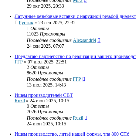
Последнее сообщение
MFS
29 окт 2025, 20:33
Латунные резьбовые вставки с наружной резьбой диэлек
Рустик
»
23 сен 2025, 22:32
1
Ответы
11023
Просмотры
Последнее сообщение
AlexsandrN
24 сен 2025, 07:07
Предлагаю партнерство по реализации вашего производс
ГГР
»
07 июл 2025, 22:51
2
Ответы
8620
Просмотры
Последнее сообщение
ГГР
13 июл 2025, 14:43
Ищем производителей СВТ
Ruzil
»
24 июн 2025, 10:15
0
Ответы
7026
Просмотры
Последнее сообщение
Ruzil
24 июн 2025, 10:15
Ищем производство, литьё нашей формы, тпа 800 СПб