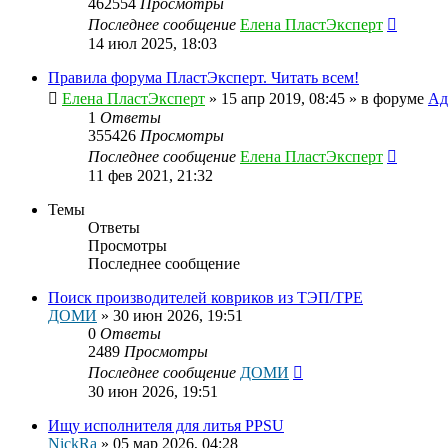
462554
Просмотры
Последнее сообщение
Елена ПластЭксперт
14 июл 2025, 18:03
Правила форума ПластЭксперт. Читать всем!
Елена ПластЭксперт
»
15 апр 2019, 08:45
» в форуме
Ад
1
Ответы
355426
Просмотры
Последнее сообщение
Елена ПластЭксперт
11 фев 2021, 21:32
Темы
Ответы
Просмотры
Последнее сообщение
Поиск производителей ковриков из ТЭП/TPE
ДОМИ
»
30 июн 2026, 19:51
0
Ответы
2489
Просмотры
Последнее сообщение
ДОМИ
30 июн 2026, 19:51
Ищу исполнителя для литья PPSU
NickRa
»
05 мар 2026, 04:28