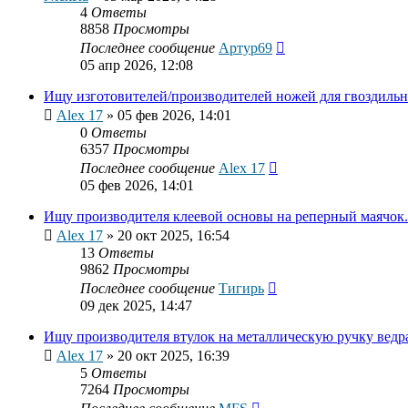
4
Ответы
8858
Просмотры
Последнее сообщение
Артур69
05 апр 2026, 12:08
Ищу изготовителей/производителей ножей для гвоздильн
Alex 17
»
05 фев 2026, 14:01
0
Ответы
6357
Просмотры
Последнее сообщение
Alex 17
05 фев 2026, 14:01
Ищу производителя клеевой основы на реперный маячок.
Alex 17
»
20 окт 2025, 16:54
13
Ответы
9862
Просмотры
Последнее сообщение
Тигирь
09 дек 2025, 14:47
Ищу производителя втулок на металлическую ручку ведр
Alex 17
»
20 окт 2025, 16:39
5
Ответы
7264
Просмотры