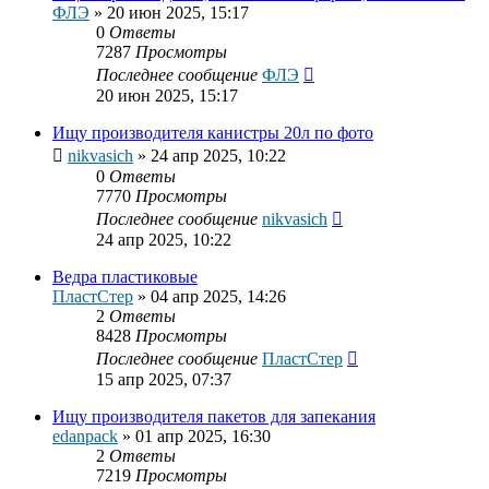
ФЛЭ
»
20 июн 2025, 15:17
0
Ответы
7287
Просмотры
Последнее сообщение
ФЛЭ
20 июн 2025, 15:17
Ищу производителя канистры 20л по фото
nikvasich
»
24 апр 2025, 10:22
0
Ответы
7770
Просмотры
Последнее сообщение
nikvasich
24 апр 2025, 10:22
Ведра пластиковые
ПластСтер
»
04 апр 2025, 14:26
2
Ответы
8428
Просмотры
Последнее сообщение
ПластСтер
15 апр 2025, 07:37
Ищу производителя пакетов для запекания
edanpack
»
01 апр 2025, 16:30
2
Ответы
7219
Просмотры