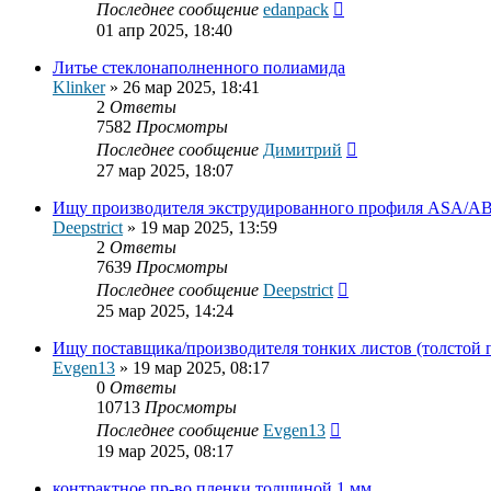
Последнее сообщение
edanpack
01 апр 2025, 18:40
Литье стеклонаполненного полиамида
Klinker
»
26 мар 2025, 18:41
2
Ответы
7582
Просмотры
Последнее сообщение
Димитрий
27 мар 2025, 18:07
Ищу производителя экструдированного профиля ASA/A
Deepstrict
»
19 мар 2025, 13:59
2
Ответы
7639
Просмотры
Последнее сообщение
Deepstrict
25 мар 2025, 14:24
Ищу поставщика/производителя тонких листов (толстой
Evgen13
»
19 мар 2025, 08:17
0
Ответы
10713
Просмотры
Последнее сообщение
Evgen13
19 мар 2025, 08:17
контрактное пр-во пленки толщиной 1 мм