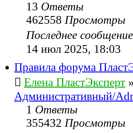
13
Ответы
462558
Просмотры
Последнее сообщени
14 июл 2025, 18:03
Правила форума ПластЭ
Елена ПластЭксперт
Административный/Adm
1
Ответы
355432
Просмотры