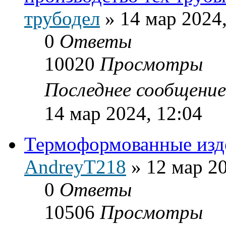
трубодел
»
14 мар 2024,
0
Ответы
10020
Просмотры
Последнее сообщени
14 мар 2024, 12:04
Термоформованные изд
AndreyT218
»
12 мар 20
0
Ответы
10506
Просмотры