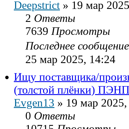
Deepstrict
»
19 мар 2025
2
Ответы
7639
Просмотры
Последнее сообщени
25 мар 2025, 14:24
Ищу поставщика/произв
(толстой плёнки) ПЭН
Evgen13
»
19 мар 2025,
0
Ответы
10715
Просмотры