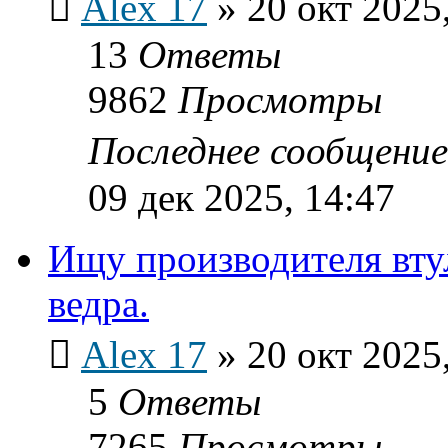
Alex 17
»
20 окт 2025
13
Ответы
9862
Просмотры
Последнее сообщени
09 дек 2025, 14:47
Ищу производителя вту
ведра.
Alex 17
»
20 окт 2025
5
Ответы
7265
Просмотры