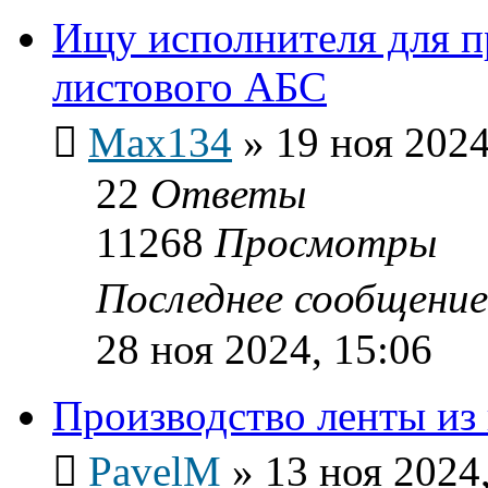
Ищу исполнителя для п
листового АБС
Max134
»
19 ноя 2024
22
Ответы
11268
Просмотры
Последнее сообщени
28 ноя 2024, 15:06
Производство ленты из
PavelM
»
13 ноя 2024