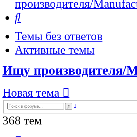
производителя/Manufact
Поиск
Темы без ответов
Активные темы
Ищу производителя/Ma
Новая тема
Расширенный
Поиск
поиск
368 тем
Страница