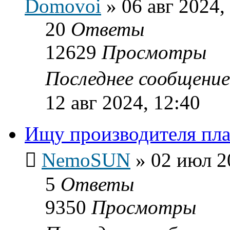
Domovoi
»
06 авг 2024,
20
Ответы
12629
Просмотры
Последнее сообщени
12 авг 2024, 12:40
Ищу производителя пл
NemoSUN
»
02 июл 2
5
Ответы
9350
Просмотры