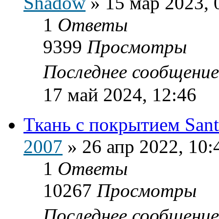
Shadow
»
15 мар 2023, 
1
Ответы
9399
Просмотры
Последнее сообщени
17 май 2024, 12:46
Ткань с покрытием Sant
2007
»
26 апр 2022, 10:
1
Ответы
10267
Просмотры
Последнее сообщени