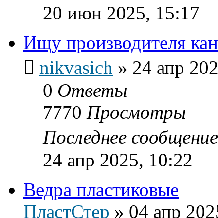
20 июн 2025, 15:17
Ищу производителя кан
nikvasich
»
24 апр 202
0
Ответы
7770
Просмотры
Последнее сообщени
24 апр 2025, 10:22
Ведра пластиковые
ПластСтер
»
04 апр 202