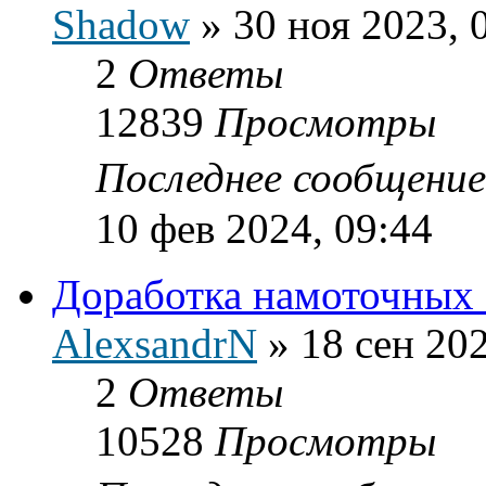
Shadow
»
30 ноя 2023, 
2
Ответы
12839
Просмотры
Последнее сообщени
10 фев 2024, 09:44
Доработка намоточных
AlexsandrN
»
18 сен 202
2
Ответы
10528
Просмотры