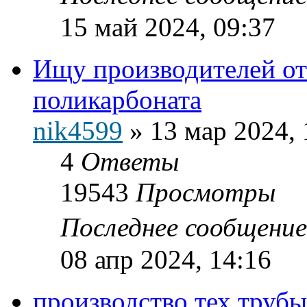
15 май 2024, 09:37
Ищу производителей от
поликарбоната
nik4599
»
13 мар 2024, 
4
Ответы
19543
Просмотры
Последнее сообщени
08 апр 2024, 14:16
производство тех трубы