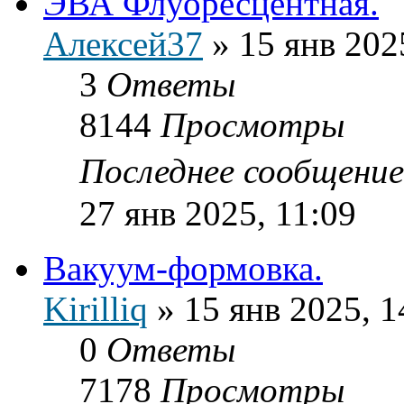
ЭВА Флуоресцентная.
Алексей37
»
15 янв 202
3
Ответы
8144
Просмотры
Последнее сообщени
27 янв 2025, 11:09
Вакуум-формовка.
Kirilliq
»
15 янв 2025, 1
0
Ответы
7178
Просмотры