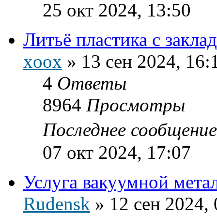
25 окт 2024, 13:50
Литьё пластика с закл
xoox
»
13 сен 2024, 16:
4
Ответы
8964
Просмотры
Последнее сообщени
07 окт 2024, 17:07
Услуга вакуумной мета
Rudensk
»
12 сен 2024, 