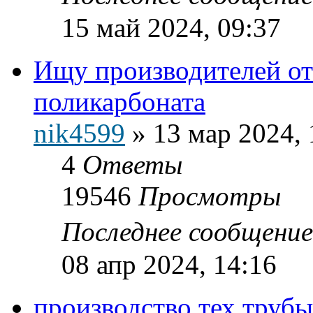
15 май 2024, 09:37
Ищу производителей от
поликарбоната
nik4599
»
13 мар 2024, 
4
Ответы
19546
Просмотры
Последнее сообщени
08 апр 2024, 14:16
производство тех трубы