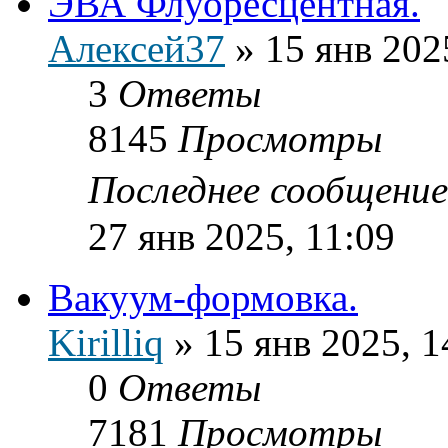
ЭВА Флуоресцентная.
Алексей37
»
15 янв 202
3
Ответы
8145
Просмотры
Последнее сообщени
27 янв 2025, 11:09
Вакуум-формовка.
Kirilliq
»
15 янв 2025, 1
0
Ответы
7181
Просмотры