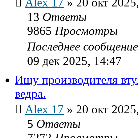
Alex 17
»
20 окт 2025
13
Ответы
9865
Просмотры
Последнее сообщени
09 дек 2025, 14:47
Ищу производителя вту
ведра.
Alex 17
»
20 окт 2025
5
Ответы
7272
Просмотры