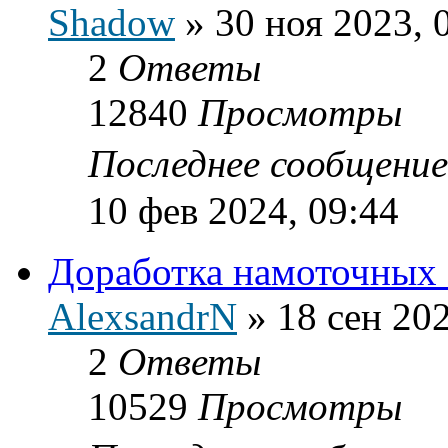
Shadow
»
30 ноя 2023, 
2
Ответы
12840
Просмотры
Последнее сообщени
10 фев 2024, 09:44
Доработка намоточных
AlexsandrN
»
18 сен 202
2
Ответы
10529
Просмотры