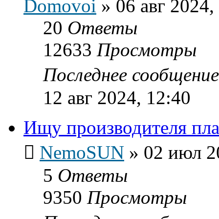
Domovoi
»
06 авг 2024,
20
Ответы
12633
Просмотры
Последнее сообщени
12 авг 2024, 12:40
Ищу производителя пл
NemoSUN
»
02 июл 2
5
Ответы
9350
Просмотры