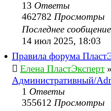
13
Ответы
462782
Просмотры
Последнее сообщени
14 июл 2025, 18:03
Правила форума ПластЭ
Елена ПластЭксперт
Административный/Adm
1
Ответы
355612
Просмотры