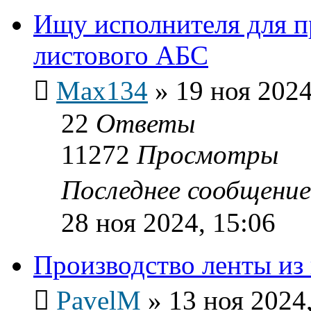
Ищу исполнителя для п
листового АБС
Max134
»
19 ноя 2024
22
Ответы
11272
Просмотры
Последнее сообщени
28 ноя 2024, 15:06
Производство ленты из
PavelM
»
13 ноя 2024