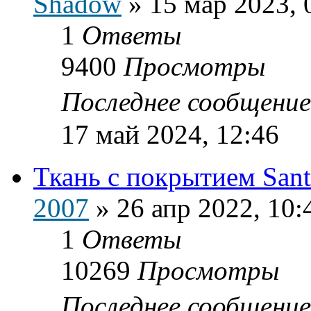
Shadow
»
15 мар 2023, 
1
Ответы
9400
Просмотры
Последнее сообщени
17 май 2024, 12:46
Ткань с покрытием Sant
2007
»
26 апр 2022, 10:
1
Ответы
10269
Просмотры
Последнее сообщени