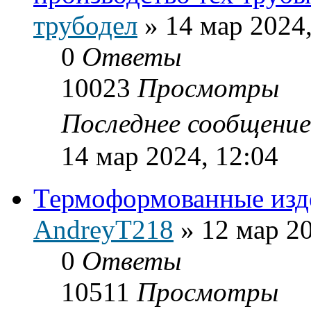
трубодел
»
14 мар 2024,
0
Ответы
10023
Просмотры
Последнее сообщени
14 мар 2024, 12:04
Термоформованные изд
AndreyT218
»
12 мар 20
0
Ответы
10511
Просмотры