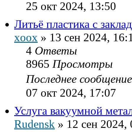
25 окт 2024, 13:50
Литьё пластика с закл
xoox
»
13 сен 2024, 16:
4
Ответы
8965
Просмотры
Последнее сообщени
07 окт 2024, 17:07
Услуга вакуумной мета
Rudensk
»
12 сен 2024, 