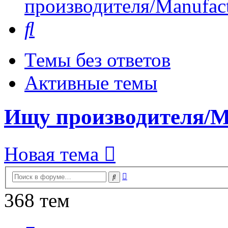
производителя/Manufact
Поиск
Темы без ответов
Активные темы
Ищу производителя/Ma
Новая тема
Расширенный
Поиск
поиск
368 тем
Страница