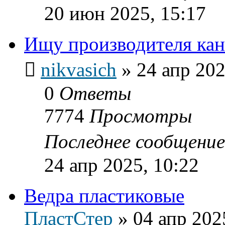
20 июн 2025, 15:17
Ищу производителя кан
nikvasich
»
24 апр 202
0
Ответы
7774
Просмотры
Последнее сообщени
24 апр 2025, 10:22
Ведра пластиковые
ПластСтер
»
04 апр 202