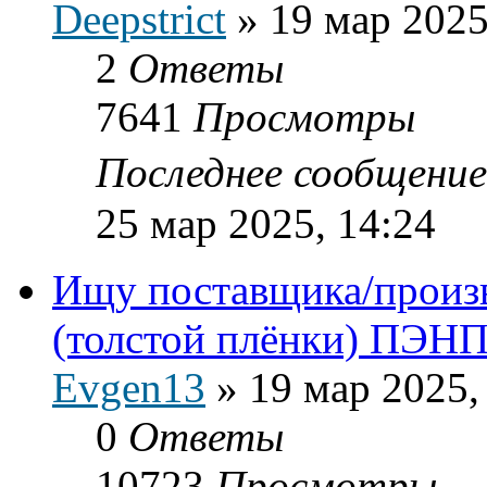
Deepstrict
»
19 мар 2025
2
Ответы
7641
Просмотры
Последнее сообщени
25 мар 2025, 14:24
Ищу поставщика/произв
(толстой плёнки) ПЭН
Evgen13
»
19 мар 2025,
0
Ответы
10723
Просмотры