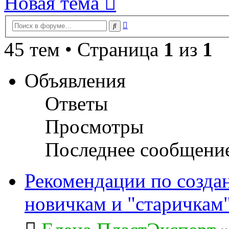
Новая тема
Расширенный
Поиск
поиск
45 тем • Страница
1
из
1
Объявления
Ответы
Просмотры
Последнее сообщени
Рекомендации по созда
новичкам и "старичкам