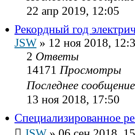
22 апр 2019, 12:05
Рекордный год электр
JSW
»
12 ноя 2018, 12:
2
Ответы
14171
Просмотры
Последнее сообщени
13 ноя 2018, 17:50
Специализированное ре
JSW
»
06 сен 2018, 1