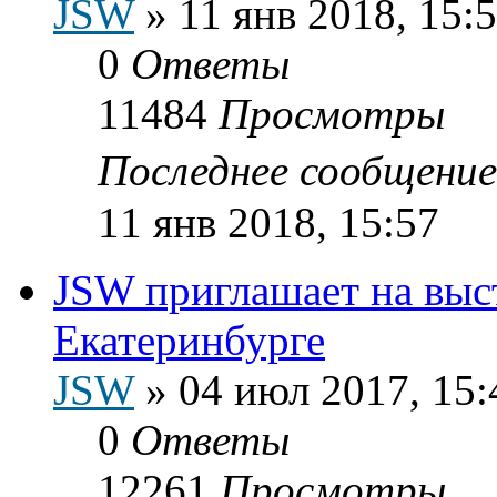
JSW
»
11 янв 2018, 15:
0
Ответы
11484
Просмотры
Последнее сообщени
11 янв 2018, 15:57
JSW приглашает на выс
Екатеринбурге
JSW
»
04 июл 2017, 15:
0
Ответы
12261
Просмотры