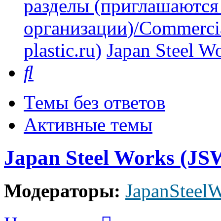
разделы (приглашаются
организации)/Commercia
plastic.ru)
Japan Steel W
Поиск
Темы без ответов
Активные темы
Japan Steel Works (JS
Модераторы:
JapanSteel