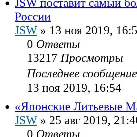
JSW поставит самый б
России
JSW
»
13 ноя 2019, 16:
0
Ответы
13217
Просмотры
Последнее сообщени
13 ноя 2019, 16:54
«Японские Литьевые М
JSW
»
25 авг 2019, 21:4
0
Ответы