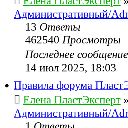
Елена ПластЭксперт
Административный/Adm
13
Ответы
462540
Просмотры
Последнее сообщени
14 июл 2025, 18:03
Правила форума ПластЭ
Елена ПластЭксперт
Административный/Adm
1
Ответы