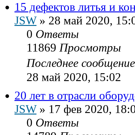
15 дефектов литья и к
JSW
»
28 май 2020, 15:
0
Ответы
11869
Просмотры
Последнее сообщени
28 май 2020, 15:02
20 лет в отрасли обору
JSW
»
17 фев 2020, 18:
0
Ответы