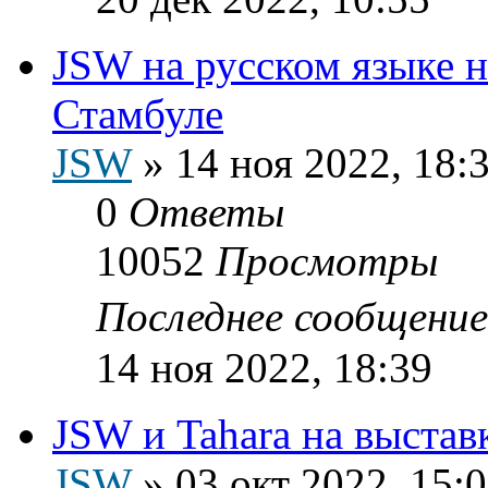
JSW на русском языке на
Стамбуле
JSW
»
14 ноя 2022, 18:
0
Ответы
10052
Просмотры
Последнее сообщени
14 ноя 2022, 18:39
JSW и Tahara на выста
JSW
»
03 окт 2022, 15: