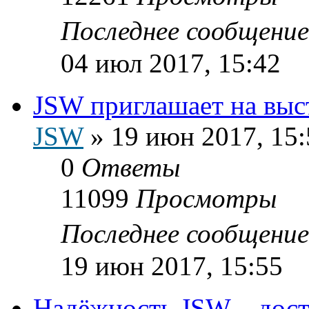
Последнее сообщени
04 июл 2017, 15:42
JSW приглашает на выс
JSW
»
19 июн 2017, 15:
0
Ответы
11099
Просмотры
Последнее сообщени
19 июн 2017, 15:55
Надёжность JSW – дост