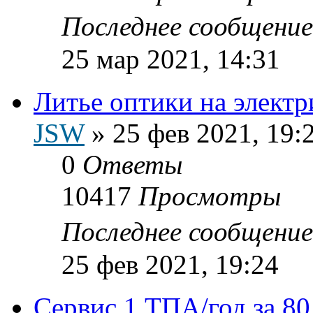
Последнее сообщени
25 мар 2021, 14:31
Литье оптики на элект
JSW
»
25 фев 2021, 19:
0
Ответы
10417
Просмотры
Последнее сообщени
25 фев 2021, 19:24
Сервис 1 ТПА/год за 80