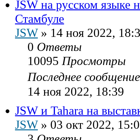
JSW на русском языке на
Стамбуле
JSW
»
14 ноя 2022, 18:
0
Ответы
10095
Просмотры
Последнее сообщени
14 ноя 2022, 18:39
JSW и Tahara на выста
JSW
»
03 окт 2022, 15:
3
Ответы