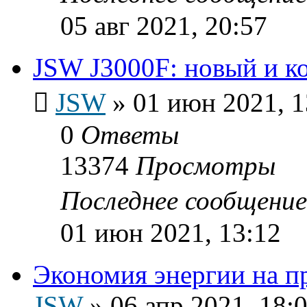
05 авг 2021, 20:57
JSW J3000F: новый и к
JSW
»
01 июн 2021, 1
0
Ответы
13374
Просмотры
Последнее сообщени
01 июн 2021, 13:12
Экономия энергии на п
JSW
»
06 апр 2021, 18: