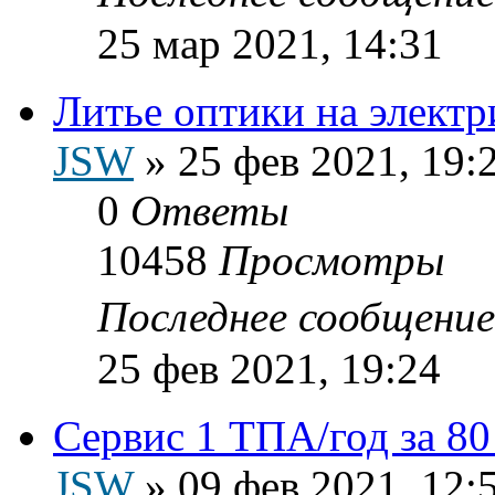
25 мар 2021, 14:31
Литье оптики на элект
JSW
»
25 фев 2021, 19:
0
Ответы
10458
Просмотры
Последнее сообщени
25 фев 2021, 19:24
Сервис 1 ТПА/год за 80
JSW
»
09 фев 2021, 12: