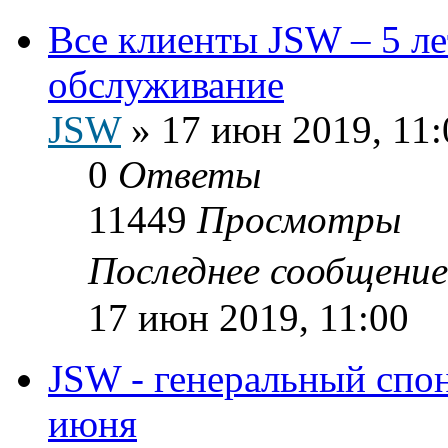
Все клиенты JSW – 5 лет
обслуживание
JSW
»
17 июн 2019, 11:
0
Ответы
11449
Просмотры
Последнее сообщени
17 июн 2019, 11:00
JSW - генеральный спо
июня