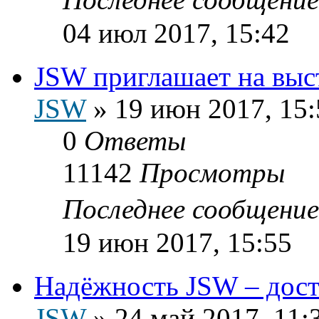
04 июл 2017, 15:42
JSW приглашает на выс
JSW
»
19 июн 2017, 15:
0
Ответы
11142
Просмотры
Последнее сообщени
19 июн 2017, 15:55
Надёжность JSW – дост
JSW
»
24 май 2017, 11: