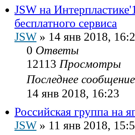
JSW на Интерпластике'1
бесплатного сервиса
JSW
»
14 янв 2018, 16:
0
Ответы
12113
Просмотры
Последнее сообщени
14 янв 2018, 16:23
Российская группа на я
JSW
»
11 янв 2018, 15: