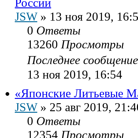
России
JSW
»
13 ноя 2019, 16:
0
Ответы
13260
Просмотры
Последнее сообщени
13 ноя 2019, 16:54
«Японские Литьевые М
JSW
»
25 авг 2019, 21:4
0
Ответы
12354
Просмотры