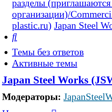
разделы (приглашаются
организации)/Commercia
plastic.ru)
Japan Steel W
Поиск
Темы без ответов
Активные темы
Japan Steel Works (JS
Модераторы:
JapanSteel