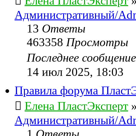
Елена ПластЭксперт
Административный/Adm
13
Ответы
463358
Просмотры
Последнее сообщени
14 июл 2025, 18:03
Правила форума ПластЭ
Елена ПластЭксперт
Административный/Adm
1
Ответы