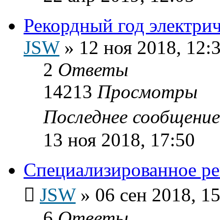
Рекордный год электр
JSW
»
12 ноя 2018, 12:
2
Ответы
14213
Просмотры
Последнее сообщени
13 ноя 2018, 17:50
Специализированное ре
JSW
»
06 сен 2018, 1
6
Ответы