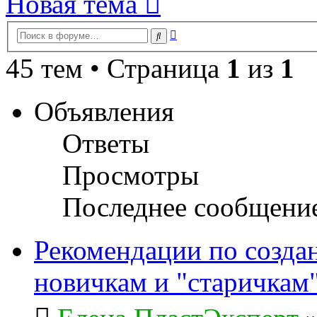
Новая тема
Расширенный
Поиск
поиск
45 тем • Страница
1
из
1
Объявления
Ответы
Просмотры
Последнее сообщени
Рекомендации по созда
новичкам и "старичкам