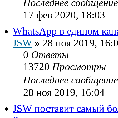
Последнее сообщени
17 фев 2020, 18:03
WhatsApp в едином кан
JSW
»
28 ноя 2019, 16:
0
Ответы
13720
Просмотры
Последнее сообщени
28 ноя 2019, 16:04
JSW поставит самый б