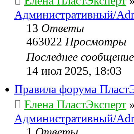
Елена ПластЭксперт
Административный/Adm
13
Ответы
463022
Просмотры
Последнее сообщени
14 июл 2025, 18:03
Правила форума ПластЭ
Елена ПластЭксперт
Административный/Adm
1
Ответы