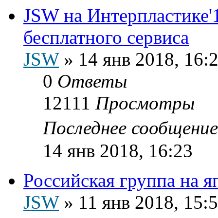
JSW на Интерпластике'1
бесплатного сервиса
JSW
»
14 янв 2018, 16:
0
Ответы
12111
Просмотры
Последнее сообщени
14 янв 2018, 16:23
Российская группа на я
JSW
»
11 янв 2018, 15: