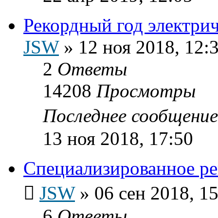
Рекордный год электр
JSW
»
12 ноя 2018, 12:
2
Ответы
14208
Просмотры
Последнее сообщени
13 ноя 2018, 17:50
Специализированное ре
JSW
»
06 сен 2018, 1
6
Ответы