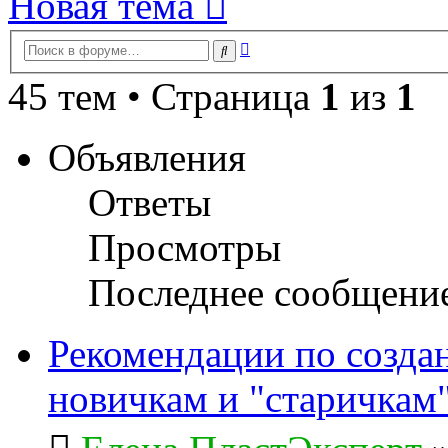
Новая тема
Расширенный
Поиск
поиск
45 тем • Страница
1
из
1
Объявления
Ответы
Просмотры
Последнее сообщени
Рекомендации по созда
новичкам и "старичкам