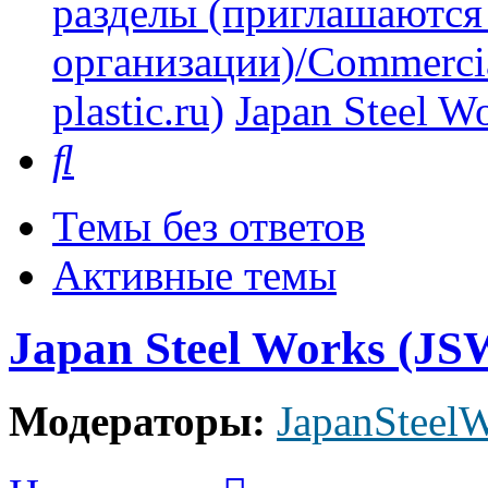
разделы (приглашаются
организации)/Commercia
plastic.ru)
Japan Steel W
Поиск
Темы без ответов
Активные темы
Japan Steel Works (JS
Модераторы:
JapanSteel