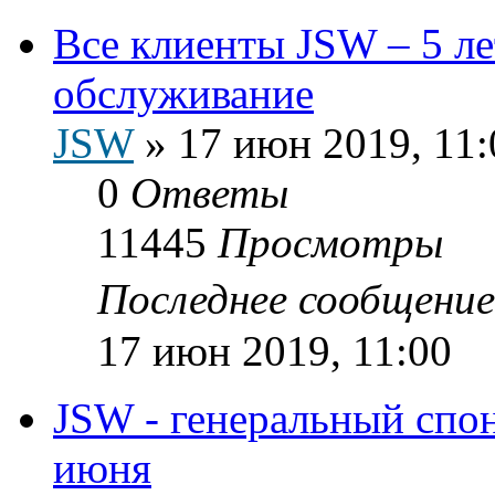
Все клиенты JSW – 5 лет
обслуживание
JSW
»
17 июн 2019, 11:
0
Ответы
11445
Просмотры
Последнее сообщени
17 июн 2019, 11:00
JSW - генеральный спо
июня