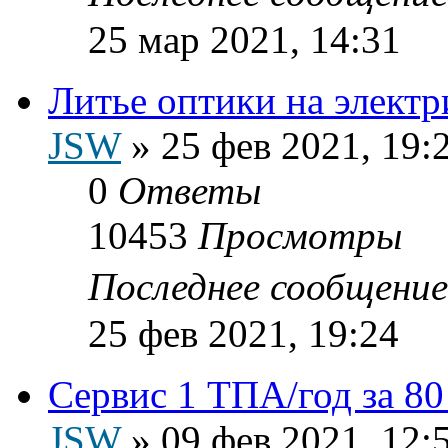
25 мар 2021, 14:31
Литье оптики на элект
JSW
»
25 фев 2021, 19:
0
Ответы
10453
Просмотры
Последнее сообщени
25 фев 2021, 19:24
Сервис 1 ТПА/год за 80
JSW
»
09 фев 2021, 12: