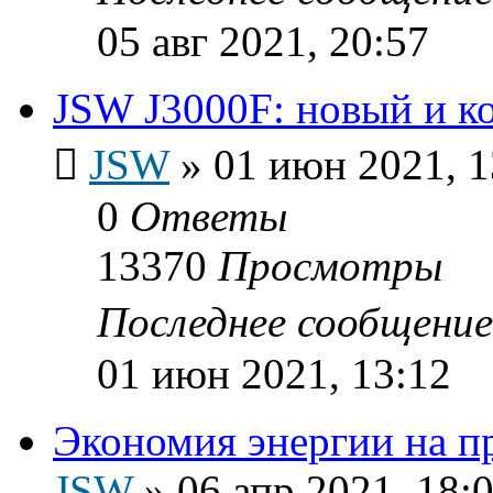
05 авг 2021, 20:57
JSW J3000F: новый и к
JSW
»
01 июн 2021, 1
0
Ответы
13370
Просмотры
Последнее сообщени
01 июн 2021, 13:12
Экономия энергии на п
JSW
»
06 апр 2021, 18: