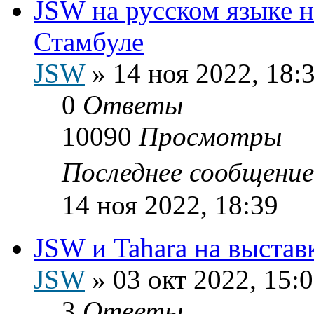
JSW на русском языке на
Стамбуле
JSW
»
14 ноя 2022, 18:
0
Ответы
10090
Просмотры
Последнее сообщени
14 ноя 2022, 18:39
JSW и Tahara на выста
JSW
»
03 окт 2022, 15:
3
Ответы