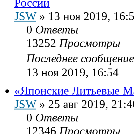
России
JSW
»
13 ноя 2019, 16:
0
Ответы
13252
Просмотры
Последнее сообщени
13 ноя 2019, 16:54
«Японские Литьевые М
JSW
»
25 авг 2019, 21:4
0
Ответы
12346
Просмотры