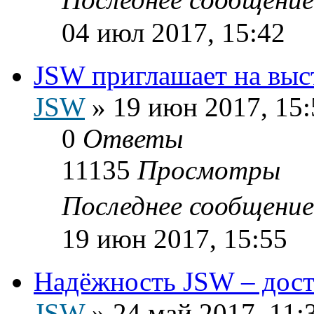
04 июл 2017, 15:42
JSW приглашает на выс
JSW
»
19 июн 2017, 15:
0
Ответы
11135
Просмотры
Последнее сообщени
19 июн 2017, 15:55
Надёжность JSW – дост
JSW
»
24 май 2017, 11: