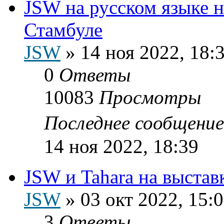
JSW на русском языке на
Стамбуле
JSW
»
14 ноя 2022, 18:
0
Ответы
10083
Просмотры
Последнее сообщени
14 ноя 2022, 18:39
JSW и Tahara на выста
JSW
»
03 окт 2022, 15:
3
Ответы