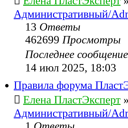
Елена ПластЭксперт
Административный/Adm
13
Ответы
462699
Просмотры
Последнее сообщени
14 июл 2025, 18:03
Правила форума ПластЭ
Елена ПластЭксперт
Административный/Adm
1
Ответы