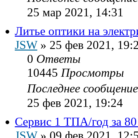
25 мар 2021, 14:31
Литье оптики на элект
JSW
»
25 фев 2021, 19:
0
Ответы
10445
Просмотры
Последнее сообщени
25 фев 2021, 19:24
Сервис 1 ТПА/год за 80
JSW
»
09 фев 2021, 12: