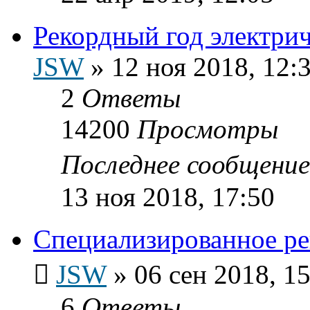
Рекордный год электр
JSW
»
12 ноя 2018, 12:
2
Ответы
14200
Просмотры
Последнее сообщени
13 ноя 2018, 17:50
Специализированное ре
JSW
»
06 сен 2018, 1
6
Ответы