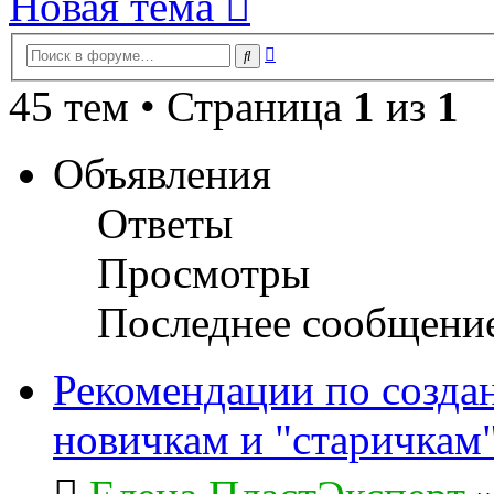
Новая тема
Расширенный
Поиск
поиск
45 тем • Страница
1
из
1
Объявления
Ответы
Просмотры
Последнее сообщени
Рекомендации по созда
новичкам и "старичкам