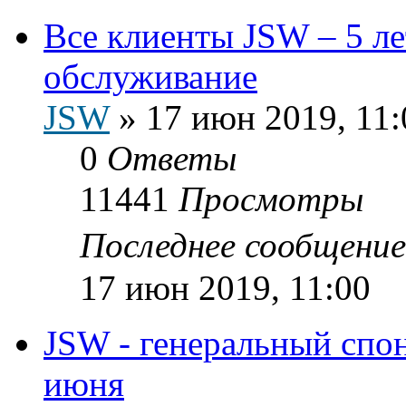
Все клиенты JSW – 5 лет
обслуживание
JSW
»
17 июн 2019, 11:
0
Ответы
11441
Просмотры
Последнее сообщени
17 июн 2019, 11:00
JSW - генеральный спо
июня