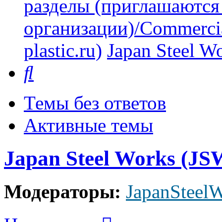
разделы (приглашаются
организации)/Commercia
plastic.ru)
Japan Steel W
Поиск
Темы без ответов
Активные темы
Japan Steel Works (JS
Модераторы:
JapanSteel