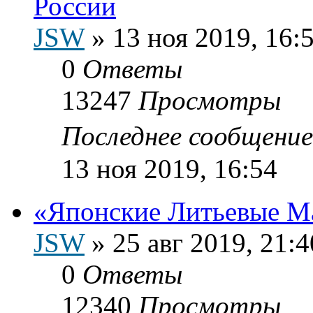
России
JSW
»
13 ноя 2019, 16:
0
Ответы
13247
Просмотры
Последнее сообщени
13 ноя 2019, 16:54
«Японские Литьевые М
JSW
»
25 авг 2019, 21:4
0
Ответы
12340
Просмотры