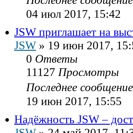
04 июл 2017, 15:42
JSW приглашает на выс
JSW
»
19 июн 2017, 15:
0
Ответы
11127
Просмотры
Последнее сообщени
19 июн 2017, 15:55
Надёжность JSW – дост
JSW
»
24 май 2017, 11: