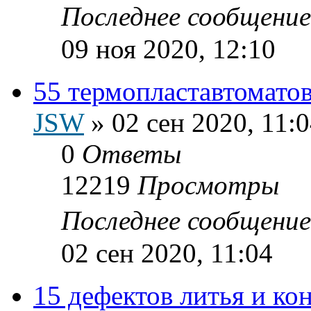
Последнее сообщени
09 ноя 2020, 12:10
55 термопластавтоматов
JSW
»
02 сен 2020, 11:
0
Ответы
12219
Просмотры
Последнее сообщени
02 сен 2020, 11:04
15 дефектов литья и к