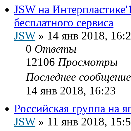
JSW на Интерпластике'1
бесплатного сервиса
JSW
»
14 янв 2018, 16:
0
Ответы
12106
Просмотры
Последнее сообщени
14 янв 2018, 16:23
Российская группа на я
JSW
»
11 янв 2018, 15: