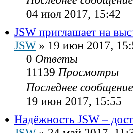
04 июл 2017, 15:42
JSW приглашает на выс
JSW
»
19 июн 2017, 15:
0
Ответы
11139
Просмотры
Последнее сообщени
19 июн 2017, 15:55
Надёжность JSW – дост
JSW
»
24 май 2017, 11: