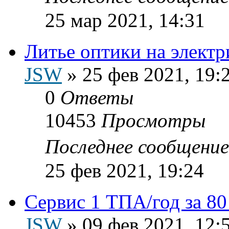
25 мар 2021, 14:31
Литье оптики на элект
JSW
»
25 фев 2021, 19:
0
Ответы
10453
Просмотры
Последнее сообщени
25 фев 2021, 19:24
Сервис 1 ТПА/год за 80
JSW
»
09 фев 2021, 12: