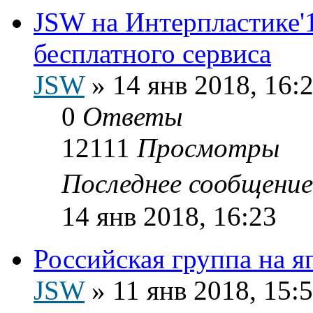
JSW на Интерпластике'1
бесплатного сервиса
JSW
»
14 янв 2018, 16:
0
Ответы
12111
Просмотры
Последнее сообщени
14 янв 2018, 16:23
Российская группа на я
JSW
»
11 янв 2018, 15: