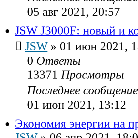
05 авг 2021, 20:57
JSW J3000F: новый и к
JSW
»
01 июн 2021, 1
0
Ответы
13371
Просмотры
Последнее сообщени
01 июн 2021, 13:12
Экономия энергии на п
JSW
»
06 апр 2021, 18: