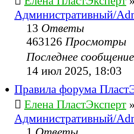
Елена ПластЭксперт
Административный/Adm
13
Ответы
463126
Просмотры
Последнее сообщени
14 июл 2025, 18:03
Правила форума ПластЭ
Елена ПластЭксперт
Административный/Adm
1
Ответы