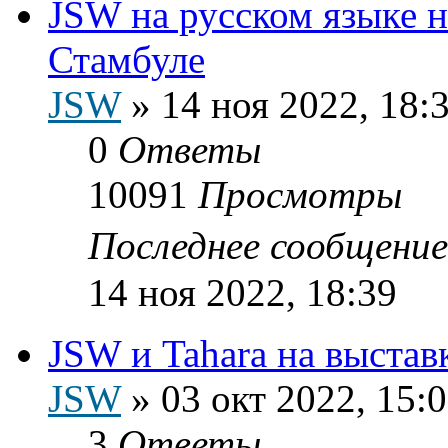
JSW на русском языке на
Стамбуле
JSW
»
14 ноя 2022, 18:
0
Ответы
10091
Просмотры
Последнее сообщени
14 ноя 2022, 18:39
JSW и Tahara на выста
JSW
»
03 окт 2022, 15:
3
Ответы