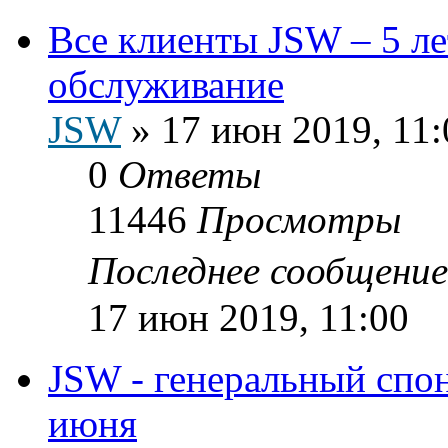
Все клиенты JSW – 5 лет
обслуживание
JSW
»
17 июн 2019, 11:
0
Ответы
11446
Просмотры
Последнее сообщени
17 июн 2019, 11:00
JSW - генеральный спо
июня