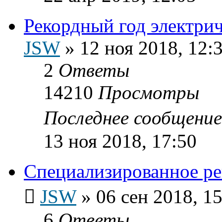
Рекордный год электр
JSW
»
12 ноя 2018, 12:
2
Ответы
14210
Просмотры
Последнее сообщени
13 ноя 2018, 17:50
Специализированное ре
JSW
»
06 сен 2018, 1
6
Ответы