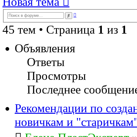
Новая тема
Расширенный
Поиск
поиск
45 тем • Страница
1
из
1
Объявления
Ответы
Просмотры
Последнее сообщени
Рекомендации по созда
новичкам и "старичкам