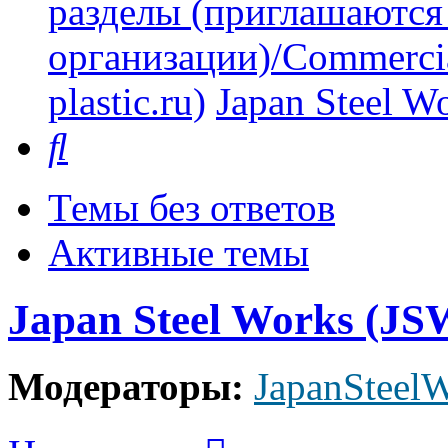
разделы (приглашаются
организации)/Commercia
plastic.ru)
Japan Steel W
Поиск
Темы без ответов
Активные темы
Japan Steel Works (JS
Модераторы:
JapanSteel