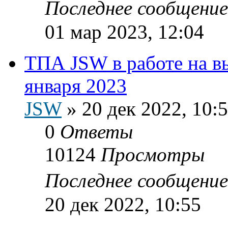
Последнее сообщени
01 мар 2023, 12:04
ТПА JSW в работе на в
января 2023
JSW
»
20 дек 2022, 10:
0
Ответы
10124
Просмотры
Последнее сообщени
20 дек 2022, 10:55