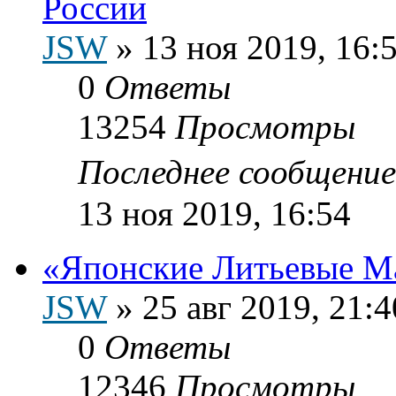
России
JSW
»
13 ноя 2019, 16:
0
Ответы
13254
Просмотры
Последнее сообщени
13 ноя 2019, 16:54
«Японские Литьевые М
JSW
»
25 авг 2019, 21:4
0
Ответы
12346
Просмотры