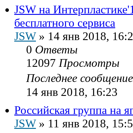
JSW на Интерпластике'1
бесплатного сервиса
JSW
»
14 янв 2018, 16:
0
Ответы
12097
Просмотры
Последнее сообщени
14 янв 2018, 16:23
Российская группа на я
JSW
»
11 янв 2018, 15: