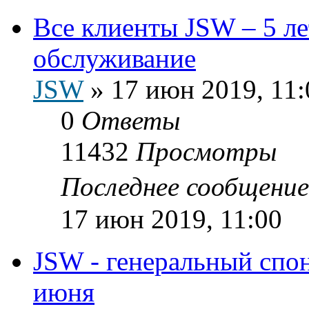
Все клиенты JSW – 5 лет
обслуживание
JSW
»
17 июн 2019, 11:
0
Ответы
11432
Просмотры
Последнее сообщени
17 июн 2019, 11:00
JSW - генеральный спо
июня