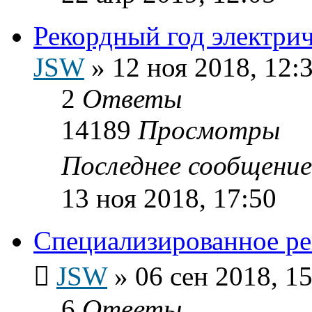
Рекордный год электр
JSW
»
12 ноя 2018, 12:
2
Ответы
14189
Просмотры
Последнее сообщени
13 ноя 2018, 17:50
Специализированное ре
JSW
»
06 сен 2018, 1
6
Ответы