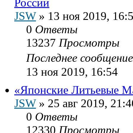
России
JSW
»
13 ноя 2019, 16:
0
Ответы
13237
Просмотры
Последнее сообщени
13 ноя 2019, 16:54
«Японские Литьевые М
JSW
»
25 авг 2019, 21:4
0
Ответы
12330
Просмотры