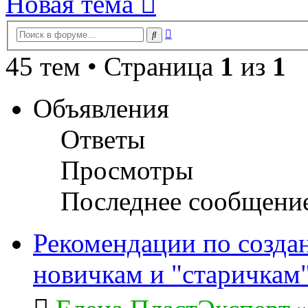
Новая тема
Расширенный
Поиск
поиск
45 тем • Страница
1
из
1
Объявления
Ответы
Просмотры
Последнее сообщени
Рекомендации по созда
новичкам и "старичкам