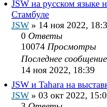
JSW на русском языке на
Стамбуле
JSW
»
14 ноя 2022, 18:
0
Ответы
10074
Просмотры
Последнее сообщени
14 ноя 2022, 18:39
JSW и Tahara на выста
JSW
»
03 окт 2022, 15:
3
Ответы