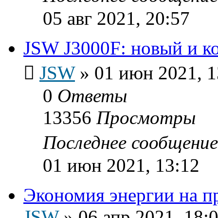
05 авг 2021, 20:57
JSW J3000F: новый и к
JSW
»
01 июн 2021, 1
0
Ответы
13356
Просмотры
Последнее сообщени
01 июн 2021, 13:12
Экономия энергии на п
JSW
»
06 апр 2021, 18: