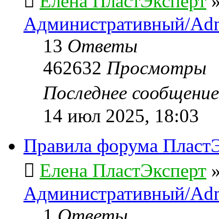
Елена ПластЭксперт
Административный/Adm
13
Ответы
462632
Просмотры
Последнее сообщени
14 июл 2025, 18:03
Правила форума ПластЭ
Елена ПластЭксперт
Административный/Adm
1
Ответы