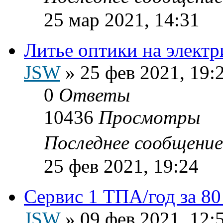
25 мар 2021, 14:31
Литье оптики на элект
JSW
»
25 фев 2021, 19:
0
Ответы
10436
Просмотры
Последнее сообщени
25 фев 2021, 19:24
Сервис 1 ТПА/год за 80
JSW
»
09 фев 2021, 12: