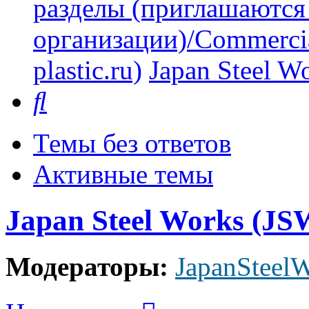
разделы (приглашаются
организации)/Commercia
plastic.ru)
Japan Steel W
Поиск
Темы без ответов
Активные темы
Japan Steel Works (JS
Модераторы:
JapanSteel