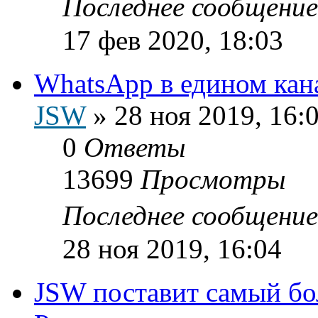
Последнее сообщени
17 фев 2020, 18:03
WhatsApp в едином кан
JSW
»
28 ноя 2019, 16:
0
Ответы
13699
Просмотры
Последнее сообщени
28 ноя 2019, 16:04
JSW поставит самый б