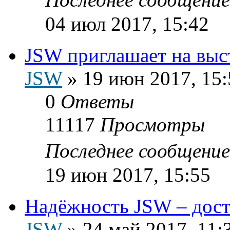
04 июл 2017, 15:42
JSW приглашает на выс
JSW
»
19 июн 2017, 15:
0
Ответы
11117
Просмотры
Последнее сообщени
19 июн 2017, 15:55
Надёжность JSW – дост
JSW
»
24 май 2017, 11: