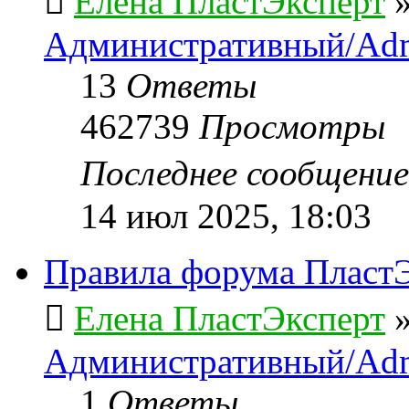
Елена ПластЭксперт
Административный/Adm
13
Ответы
462739
Просмотры
Последнее сообщени
14 июл 2025, 18:03
Правила форума ПластЭ
Елена ПластЭксперт
Административный/Adm
1
Ответы