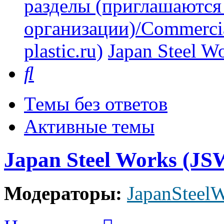
разделы (приглашаются
организации)/Commercia
plastic.ru)
Japan Steel W
Поиск
Темы без ответов
Активные темы
Japan Steel Works (JS
Модераторы:
JapanSteel