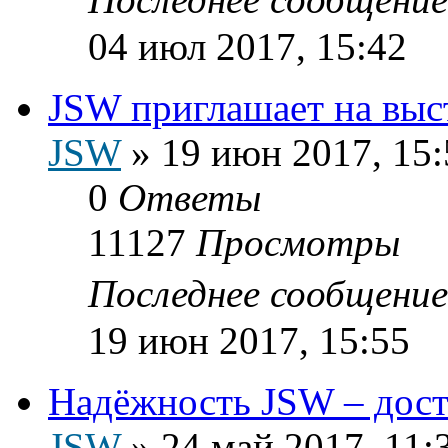
04 июл 2017, 15:42
JSW приглашает на выс
JSW
»
19 июн 2017, 15:
0
Ответы
11127
Просмотры
Последнее сообщени
19 июн 2017, 15:55
Надёжность JSW – дост
JSW
»
24 май 2017, 11: