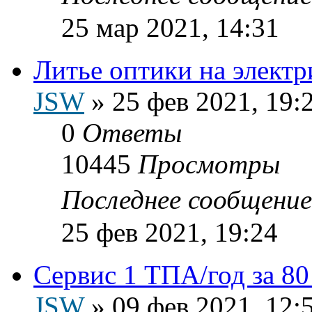
25 мар 2021, 14:31
Литье оптики на элект
JSW
»
25 фев 2021, 19:
0
Ответы
10445
Просмотры
Последнее сообщени
25 фев 2021, 19:24
Сервис 1 ТПА/год за 80
JSW
»
09 фев 2021, 12: