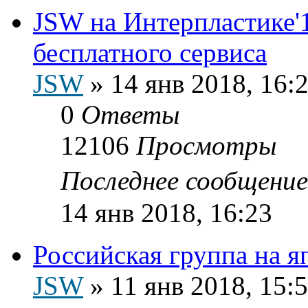
JSW на Интерпластике'1
бесплатного сервиса
JSW
»
14 янв 2018, 16:
0
Ответы
12106
Просмотры
Последнее сообщени
14 янв 2018, 16:23
Российская группа на я
JSW
»
11 янв 2018, 15: