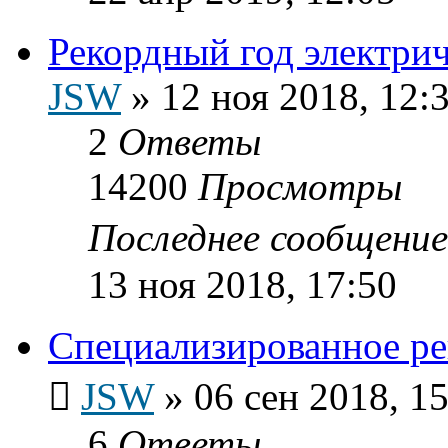
Рекордный год электр
JSW
»
12 ноя 2018, 12:
2
Ответы
14200
Просмотры
Последнее сообщени
13 ноя 2018, 17:50
Специализированное ре
JSW
»
06 сен 2018, 1
6
Ответы