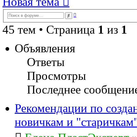
Новая тема
Расширенный
Поиск
поиск
45 тем • Страница
1
из
1
Объявления
Ответы
Просмотры
Последнее сообщени
Рекомендации по созда
новичкам и "старичкам