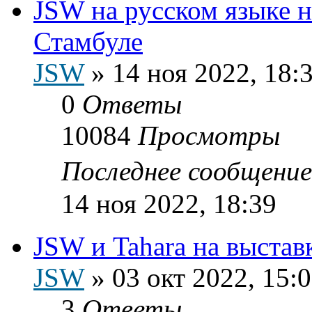
JSW на русском языке на
Стамбуле
JSW
»
14 ноя 2022, 18:
0
Ответы
10084
Просмотры
Последнее сообщени
14 ноя 2022, 18:39
JSW и Tahara на выста
JSW
»
03 окт 2022, 15:
3
Ответы