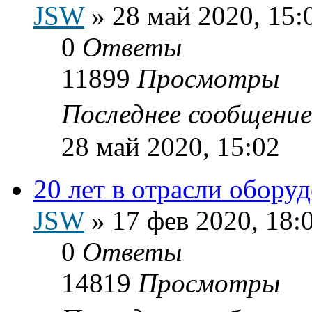
JSW
»
28 май 2020, 15:
0
Ответы
11899
Просмотры
Последнее сообщени
28 май 2020, 15:02
20 лет в отрасли обору
JSW
»
17 фев 2020, 18:
0
Ответы
14819
Просмотры