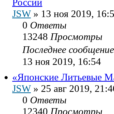
России
JSW
»
13 ноя 2019, 16:
0
Ответы
13248
Просмотры
Последнее сообщени
13 ноя 2019, 16:54
«Японские Литьевые М
JSW
»
25 авг 2019, 21:4
0
Ответы
12340
Просмотры