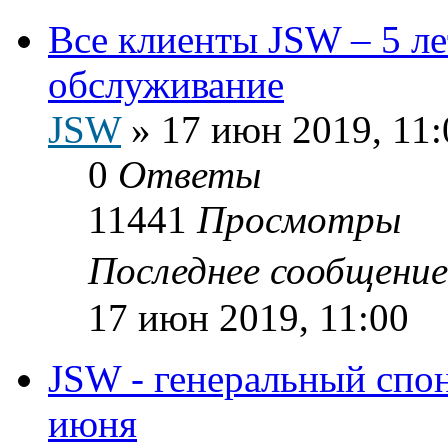
Все клиенты JSW – 5 лет
обслуживание
JSW
»
17 июн 2019, 11:
0
Ответы
11441
Просмотры
Последнее сообщени
17 июн 2019, 11:00
JSW - генеральный спо
июня